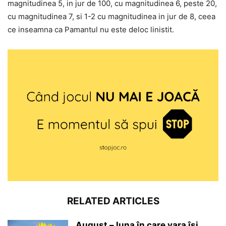
magnitudinea 5, in jur de 100, cu magnitudinea 6, peste 20,
cu magnitudinea 7, si 1-2 cu magnitudinea in jur de 8, ceea
ce inseamna ca Pamantul nu este deloc linistit.
RELATED ARTICLES
August – luna în care vara își