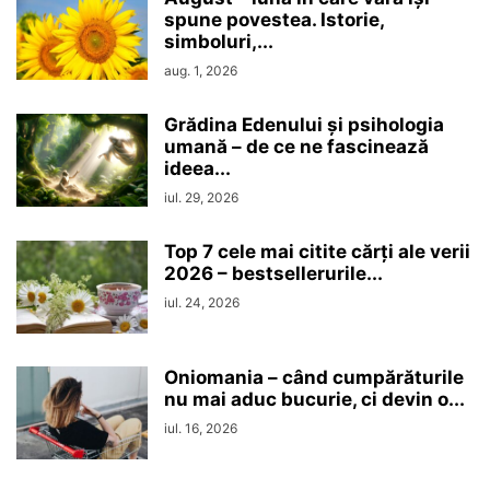
spune povestea. Istorie,
simboluri,...
aug. 1, 2026
Grădina Edenului și psihologia
umană – de ce ne fascinează
ideea...
iul. 29, 2026
Top 7 cele mai citite cărți ale verii
2026 – bestsellerurile...
iul. 24, 2026
Oniomania – când cumpărăturile
nu mai aduc bucurie, ci devin o...
iul. 16, 2026