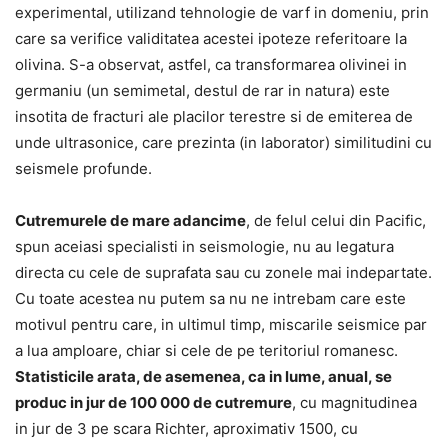
experimental, utilizand tehnologie de varf in domeniu, prin
care sa verifice validitatea acestei ipoteze referitoare la
olivina. S-a observat, astfel, ca transformarea olivinei in
germaniu (un semimetal, destul de rar in natura) este
insotita de fracturi ale placilor terestre si de emiterea de
unde ultrasonice, care prezinta (in laborator) similitudini cu
seismele profunde.
Cutremurele de mare adancime
, de felul celui din Pacific,
spun aceiasi specialisti in seismologie, nu au legatura
directa cu cele de suprafata sau cu zonele mai indepartate.
Cu toate acestea nu putem sa nu ne intrebam care este
motivul pentru care, in ultimul timp, miscarile seismice par
a lua amploare, chiar si cele de pe teritoriul romanesc.
Statisticile arata, de asemenea, ca in lume, anual, se
produc in jur de 100 000 de cutremure
, cu magnitudinea
in jur de 3 pe scara Richter, aproximativ 1500, cu