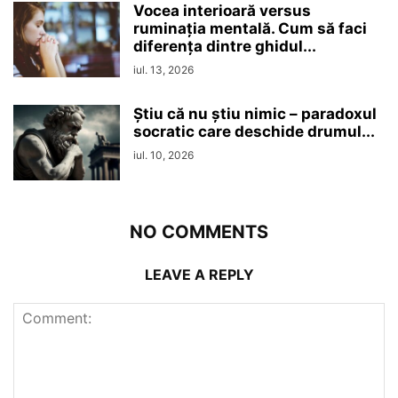
Vocea interioară versus
ruminaţia mentală. Cum să faci
diferența dintre ghidul...
iul. 13, 2026
Ştiu că nu ştiu nimic – paradoxul
socratic care deschide drumul...
iul. 10, 2026
NO COMMENTS
LEAVE A REPLY