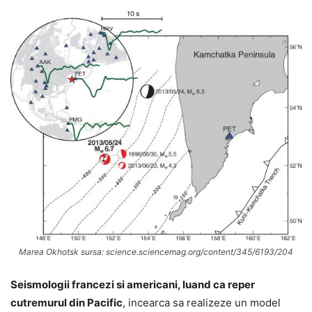
Marea Okhotsk sursa: science.sciencemag.org/content/345/6193/204
Seismologii francezi si americani, luand ca reper
cutremurul din Pacific
, incearca sa realizeze un model