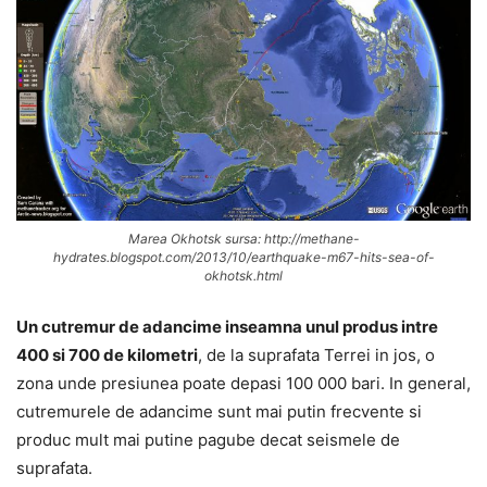
Marea Okhotsk sursa: http://methane-
hydrates.blogspot.com/2013/10/earthquake-m67-hits-sea-of-
okhotsk.html
Un cutremur de adancime inseamna unul produs intre
400 si 700 de kilometri
, de la suprafata Terrei in jos, o
zona unde presiunea poate depasi 100 000 bari. In general,
cutremurele de adancime sunt mai putin frecvente si
produc mult mai putine pagube decat seismele de
suprafata.