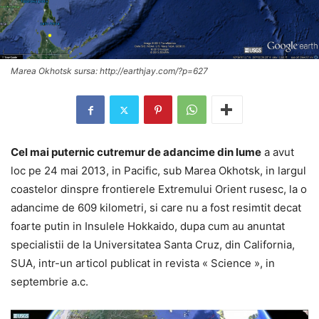
Marea Okhotsk sursa: http://earthjay.com/?p=627
Cel mai puternic cutremur de adancime din lume
a avut
loc pe 24 mai 2013, in Pacific, sub Marea Okhotsk, in largul
coastelor dinspre frontierele Extremului Orient rusesc, la o
adancime de 609 kilometri, si care nu a fost resimtit decat
foarte putin in Insulele Hokkaido, dupa cum au anuntat
specialistii de la Universitatea Santa Cruz, din California,
SUA, intr-un articol publicat in revista « Science », in
septembrie a.c.