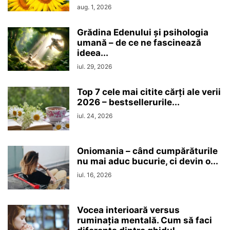
aug. 1, 2026
Grădina Edenului și psihologia
umană – de ce ne fascinează
ideea...
iul. 29, 2026
Top 7 cele mai citite cărți ale verii
2026 – bestsellerurile...
iul. 24, 2026
Oniomania – când cumpărăturile
nu mai aduc bucurie, ci devin o...
iul. 16, 2026
Vocea interioară versus
ruminaţia mentală. Cum să faci