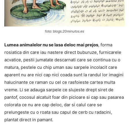
foto: blogs.20minutos.es
Lumea animalelor nu se lasa deloc mai prejos
, forma
rosiatica din care iau nastere direct buburuze, furnicarele
acvatice, pestii jumatate descarnati care se continua cu o
matura, pestele cu chip uman sau sarpele incolacit care
aparent nu are nici cap nici coada sunt la randul lor imagini
halucinante ce raman cu cel ce rasfoieste cartea multa
vreme. Li se adauga sarpele ce slujeste drept siret de
pantof, cocosul alcatuit foar din picioare si cap sau pasarea
colorata ce nu are cap deloc, dar si calul care se
prelungeste cu o roata sau capul de cerb cu radacini,
plantat direct in pamant.