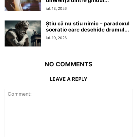
diferența dintre ghidul...
iul. 13, 2026
Ştiu că nu ştiu nimic – paradoxul
socratic care deschide drumul...
iul. 10, 2026
NO COMMENTS
LEAVE A REPLY