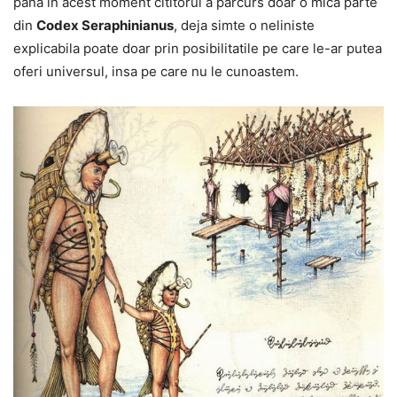
pana in acest moment cititorul a parcurs doar o mica parte
din
Codex Seraphinianus
, deja simte o neliniste
explicabila poate doar prin posibilitatile pe care le-ar putea
oferi universul, insa pe care nu le cunoastem.