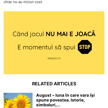
chiar nu au niciun cost.
RELATED ARTICLES
August – luna în care vara își
spune povestea. Istorie,
simboluri,...