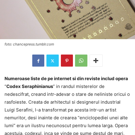
foto: chancepress.tumblr.com
Numeroase liste de pe internet si din reviste includ opera
“
Codex Seraphinianus
” in randul misterelor de
nedescifrat, creand intr-adevar o stare de neliniste oricui o
rasfoieste. Creata de arhitectul si designerul industrial
Luigi Serafini, l-a transformat pe acesta intr-un artist
nemuritor, desi inainte de crearea “enciclopediei unei alte
lumi” era un ilustru necunoscut pentru lumea larga. Opera
acestuia, codexul, inca se vinde pe sume destul de mari,