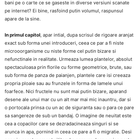
bani pe o carte ce se gaseste in diverse versiuni scanate
pe internet? Ei bine, rasfoind putin volumul, raspunsul
apare de la sine.
In primul capitol
, apar intial, dupa scrisul de rigoare aranjat
exact sub forma unei introduceri, ceea ce par a fi niste
microoorganisme cu niste forme cel putin bizare si
nefunctinale in realitate. Urmeaza lumea plantelor, absolut
spectaculoasa prin florile cu forme geometrice, brute, sau
sub forma de panza de paianjen, plantele care isi creeaza
propria ploaie sau au frunzele in forma de lamele unui
foarfece. Nici fructele nu sunt mai putin bizare, aparand
desene ale unui mar cu un alt mar mai mic inauntru, dar si
o portocala prinsa cu un ac de siguranta sau o para ce pare
sa sangereze de sub un bandaj. O imagine de neuitat este
cea a copacilor care se dezradacineaza singuri si se
arunca in apa, pornind in ceea ce pare a fi o migratie. Desi