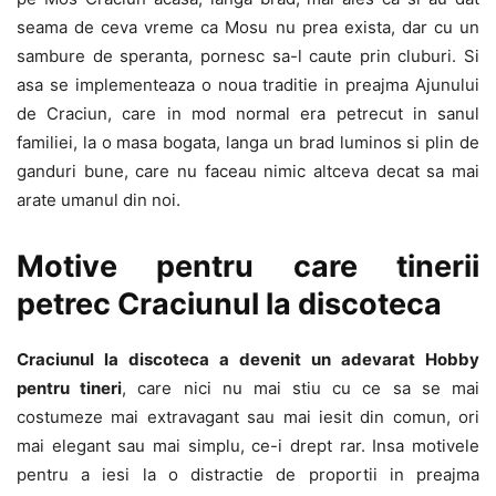
seama de ceva vreme ca Mosu nu prea exista, dar cu un
sambure de speranta, pornesc sa-l caute prin cluburi. Si
asa se implementeaza o noua traditie in preajma Ajunului
de Craciun, care in mod normal era petrecut in sanul
familiei, la o masa bogata, langa un brad luminos si plin de
ganduri bune, care nu faceau nimic altceva decat sa mai
arate umanul din noi.
Motive pentru care tinerii
petrec Craciunul la discoteca
Craciunul la discoteca a devenit un adevarat Hobby
pentru tineri
, care nici nu mai stiu cu ce sa se mai
costumeze mai extravagant sau mai iesit din comun, ori
mai elegant sau mai simplu, ce-i drept rar. Insa motivele
pentru a iesi la o distractie de proportii in preajma