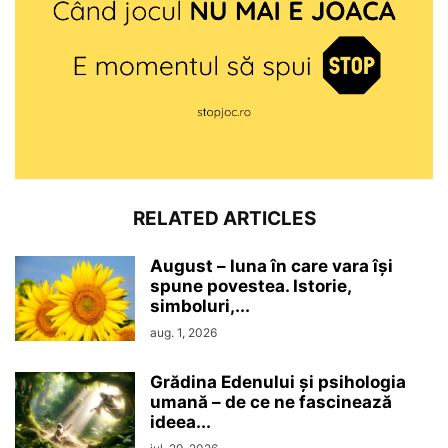
RELATED ARTICLES
August – luna în care vara își
spune povestea. Istorie,
simboluri,...
aug. 1, 2026
Grădina Edenului și psihologia
umană – de ce ne fascinează
ideea...