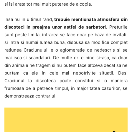
si isi arata tot mai mult puterea de a copia.
Insa nu in ultimul rand,
trebuie mentionata atmosfera din
discoteci in preajma unor astfel de sarbatori
. Preturile
sunt peste limita, intrarea se face doar pe baza de invitatii
si intra si numai lumea buna, dispusa sa modifice complet
ratiunea Craciunului, e o aglomeratie de nedescris si se
mai isca si scandaluri. De multe ori e bine si-asa, ca doar
din animale ne tragem si nu putem face altceva decat sa ne
purtam ca ele in cele mai nepotrivite situatii. Desi
Craciunul la discoteca poate constitui si o maniera
frumoasa de a petrece timpul, in majoritatea cazurilor, se
demonstreaza contrariul.