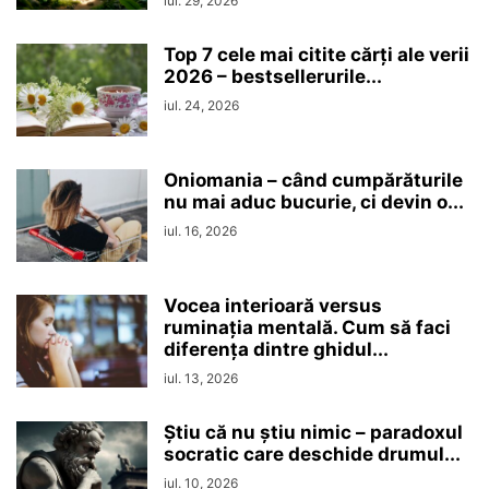
iul. 29, 2026
Top 7 cele mai citite cărți ale verii
2026 – bestsellerurile...
iul. 24, 2026
Oniomania – când cumpărăturile
nu mai aduc bucurie, ci devin o...
iul. 16, 2026
Vocea interioară versus
ruminaţia mentală. Cum să faci
diferența dintre ghidul...
iul. 13, 2026
Ştiu că nu ştiu nimic – paradoxul
socratic care deschide drumul...
iul. 10, 2026