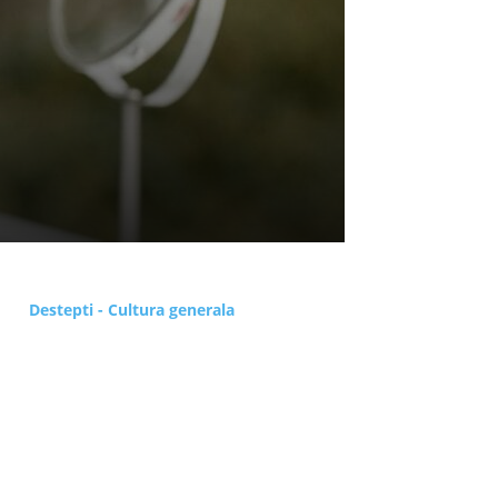
Destepti - Cultura generala