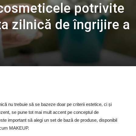
cosmeticele potrivite
a zilnică de îngrijire a
că nu trebuie să se bazeze doar pe criterii estetice, ci și
prezent, se pune tot mai mult accent pe conceptul de
 este important să alegi un set de bază de produse, disponibil
precum MAKEUP.