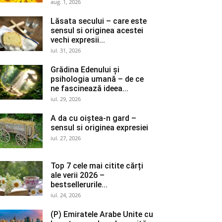
aug. 1, 2026
Lăsata secului – care este
sensul si originea acestei
vechi expresii...
iul. 31, 2026
Grădina Edenului și
psihologia umană – de ce
ne fascinează ideea...
iul. 29, 2026
A da cu oiștea-n gard –
sensul si originea expresiei
iul. 27, 2026
Top 7 cele mai citite cărți
ale verii 2026 –
bestsellerurile...
iul. 24, 2026
(P) Emiratele Arabe Unite cu