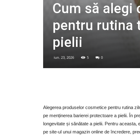
Cum să alegi 
pentru rutina t
pielii
iun. 23, 2026
5
0
Alegerea produselor cosmetice pentru rutina zilni
pe menținerea barierei protectoare a pielii. În 
longevitate și sănătate a pielii. Pentru aceasta,
pe site-ul unui magazin online de încredere, 