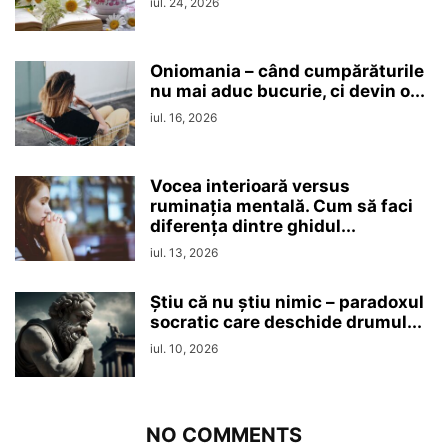
iul. 24, 2026
Oniomania – când cumpărăturile
nu mai aduc bucurie, ci devin o...
iul. 16, 2026
Vocea interioară versus
ruminaţia mentală. Cum să faci
diferența dintre ghidul...
iul. 13, 2026
Ştiu că nu ştiu nimic – paradoxul
socratic care deschide drumul...
iul. 10, 2026
NO COMMENTS