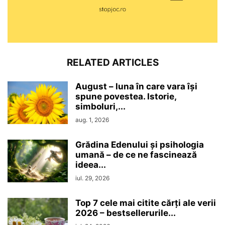
RELATED ARTICLES
August – luna în care vara își
spune povestea. Istorie,
simboluri,...
aug. 1, 2026
Grădina Edenului și psihologia
umană – de ce ne fascinează
ideea...
iul. 29, 2026
Top 7 cele mai citite cărți ale verii
2026 – bestsellerurile...