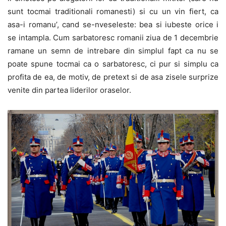
sunt tocmai traditionali romanesti) si cu un vin fiert, ca
asa-i romanu’, cand se-nveseleste: bea si iubeste orice i
se intampla. Cum sarbatoresc romanii ziua de 1 decembrie
ramane un semn de intrebare din simplul fapt ca nu se
poate spune tocmai ca o sarbatoresc, ci pur si simplu ca
profita de ea, de motiv, de pretext si de asa zisele surprize
venite din partea liderilor oraselor.