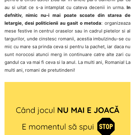
au si uitat ce s-a intamplat cu cateva decenii in urma.
In
defnitiv, nimic nu-i mai poate scoate din starea de
letargie, desi politicienii au gasit o metoda
: organizeaza
mese festive in centrul oraselor sau in cadrul pietelor si al
targurilor, unde cinstesc romanii, acestia imbulzindu-se cu
mic cu mare sa prinda ceva si pentru la pachet, iar daca nu
sunt norocosi atunci merg in continuare catre alte zari cu
gandul ca va mai fi ceva si la anul. La multi ani, Romania! La
multi ani, romani de pretutindeni!