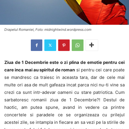
Drapelul Romaniei, Foto: midnightwind.wordpress.com
Ziua de 1 Decembrie este o zi plina de emotie pentru cei
care inca mai au spiritul de roman
si pentru cei care poate
se mandresc ca traiesc in aceasta tara, dar de cele mai
multe ori asa de mult gafeaza incat parca nici nu-ti vine sa
crezi ca sunt intr-adevar oameni cu stare patriotica. Cum
sarbatoresc romanii ziua de 1 Decembrie?! Destul de
haotic, am putea spune, avand in vedere ca printre
concertele si paradele ce se organizeaza cu prilejul
acestei zile, se intampla in fiecare an sa vezi pe la stirile de