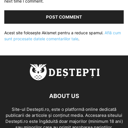
next time I comment.
Acest site folosește Akismet pentru a reduce spamul.
Află cum
sunt procesate datele comentariilor tale
.
ABOUT US
Site-ul Destepti.ro, este o platformă online dedicată
publicarii de articole și conținut media. Accesarea siteului
Destepti.ro este îngăduită doar majorilor (minimum 18 ani)
sau minorilor care au primit aprobarea parintilor.