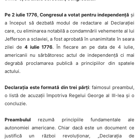
Pe 2 iulie 1776, Congresul a votat pentru independență
și
a început să dezbată modul de redactare al Declarației
care, cu eliminarea notabilă a condamnării vehemente al lui
Jefferson a sclaviei, a fost aprobată în unanimitate în seara
zilei de
4 iulie 1776
. În fiecare an pe data de 4 iulie,
americanii nu sărbătoresc actul de independență ci mai
degrabă proclamarea publică a principiilor din spatele
actului.
Declarația este formată din trei părți
: faimosul preambul,
o listă de acuzații împotriva Regelui George al III-lea și o
concluzie.
Preambulul
rezumă principiile fundamentale ale
autonomiei americane. Chiar dacă este un document ce
justifică un război revoluționar, „Declarația de