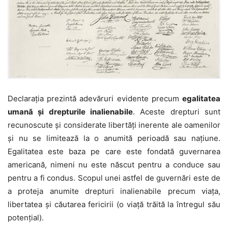
Declarația prezintă adevăruri evidente precum
egalitatea
umană și drepturile inalienabile
. Aceste drepturi sunt
recunoscute și considerate libertăți inerente ale oamenilor
și nu se limitează la o anumită perioadă sau națiune.
Egalitatea este baza pe care este fondată guvernarea
americană, nimeni nu este născut pentru a conduce sau
pentru a fi condus. Scopul unei astfel de guvernări este de
a proteja anumite drepturi inalienabile precum viața,
libertatea și căutarea fericirii (o viață trăită la întregul său
potențial).