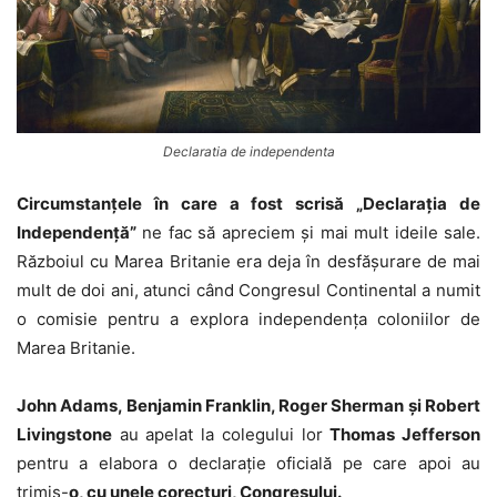
Declaratia de independenta
Circumstanțele în care a fost scrisă „Declarația de
Independență”
ne fac să apreciem și mai mult ideile sale.
Războiul cu Marea Britanie era deja în desfășurare de mai
mult de doi ani, atunci când Congresul Continental a numit
o comisie pentru a explora independența coloniilor de
Marea Britanie.
John Adams, Benjamin Franklin, Roger Sherman și Robert
Livingstone
au apelat la colegului lor
Thomas Jefferson
pentru a elabora o declarație oficială pe care apoi au
trimis-
o, cu unele corecturi, Congresului.