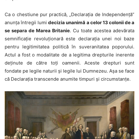
Ca o chestiune pur practică, „Declarația de Independență”
anunța întregii lumi
decizia unanimă a celor 13 colonii de a
se separa de Marea Britanie
. Cu toate acestea adevărata
semnificație revoluționară este declarația unei noi baze
pentru legitimitatea politică în suveranitatea poporului.
Actul a fost o modalitate de a legitima drepturile inerente
deținute de către toți oamenii. Aceste drepturi sunt
fondate pe legile naturii și legile lui Dumnezeu. Așa se face
că Declarația transcende anumite timpuri și circumstanțe.