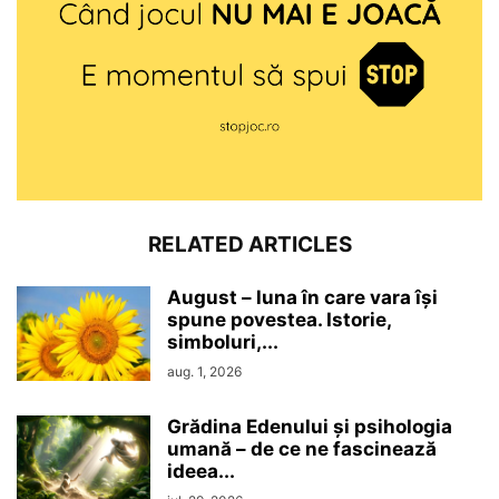
RELATED ARTICLES
August – luna în care vara își
spune povestea. Istorie,
simboluri,...
aug. 1, 2026
Grădina Edenului și psihologia
umană – de ce ne fascinează
ideea...