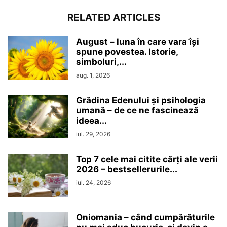
RELATED ARTICLES
August – luna în care vara își
spune povestea. Istorie,
simboluri,...
aug. 1, 2026
Grădina Edenului și psihologia
umană – de ce ne fascinează
ideea...
iul. 29, 2026
Top 7 cele mai citite cărți ale verii
2026 – bestsellerurile...
iul. 24, 2026
Oniomania – când cumpărăturile