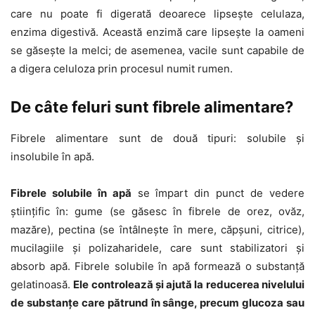
care nu poate fi digerată deoarece lipsește celulaza,
enzima digestivă. Această enzimă care lipsește la oameni
se găsește la melci; de asemenea, vacile sunt capabile de
a digera celuloza prin procesul numit rumen.
De câte feluri sunt fibrele alimentare?
Fibrele alimentare sunt de două tipuri: solubile și
insolubile în apă.
Fibrele solubile în apă
se împart din punct de vedere
științific în: gume (se găsesc în fibrele de orez, ovăz,
mazăre), pectina (se întâlnește în mere, căpșuni, citrice),
mucilagiile și polizaharidele, care sunt stabilizatori și
absorb apă. Fibrele solubile în apă formează o substanță
gelatinoasă.
Ele controlează și ajută la reducerea nivelului
de substanțe care pătrund în sânge, precum glucoza sau