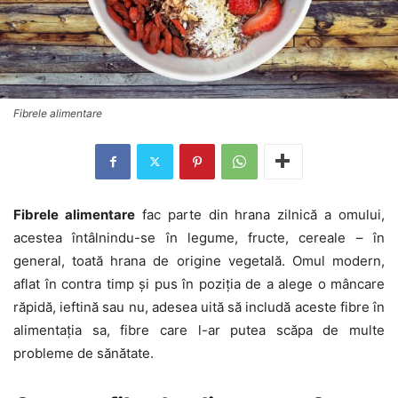
Fibrele alimentare
Fibrele alimentare
fac parte din hrana zilnică a omului,
acestea întâlnindu-se în legume, fructe, cereale – în
general, toată hrana de origine vegetală. Omul modern,
aflat în contra timp și pus în poziția de a alege o mâncare
răpidă, ieftină sau nu, adesea uită să includă aceste fibre în
alimentația sa, fibre care l-ar putea scăpa de multe
probleme de sănătate.