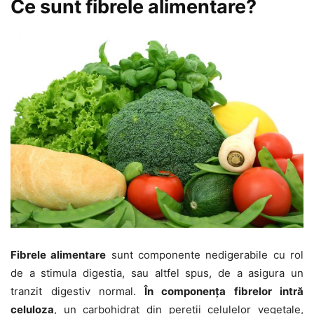
Ce sunt fibrele alimentare?
Fibrele alimentare
sunt componente nedigerabile cu rol
de a stimula digestia, sau altfel spus, de a asigura un
tranzit digestiv normal.
În componența fibrelor intră
celuloza
, un carbohidrat din pereții celulelor vegetale,