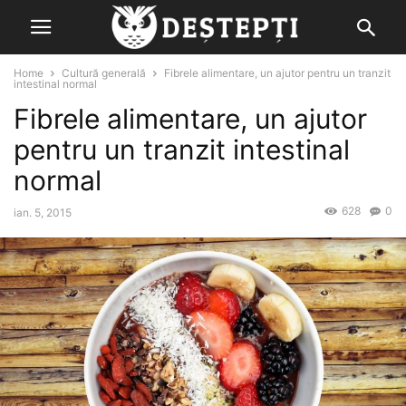
Home
Cultură generală
Fibrele alimentare, un ajutor pentru un tranzit
intestinal normal
Fibrele alimentare, un ajutor
pentru un tranzit intestinal
normal
628
0
ian. 5, 2015