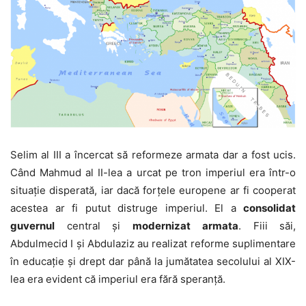
Selim al III a încercat să reformeze armata dar a fost ucis.
Când Mahmud al II-lea a urcat pe tron imperiul era într-o
situație disperată, iar dacă forțele europene ar fi cooperat
acestea ar fi putut distruge imperiul. El a
consolidat
guvernul
central și
modernizat
armata
. Fiii săi,
Abdulmecid I și Abdulaziz au realizat reforme suplimentare
în educație și drept dar până la jumătatea secolului al XIX-
lea era evident că imperiul era fără speranță.