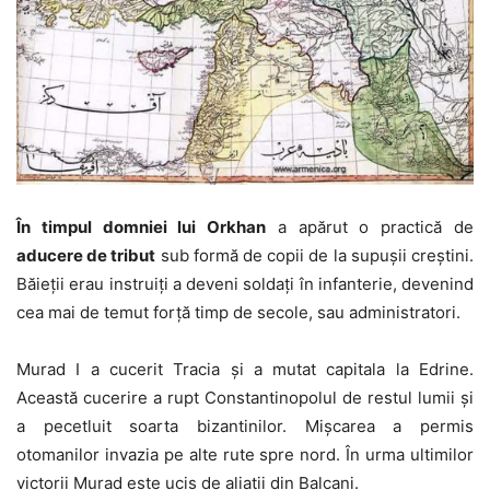
În timpul domniei lui Orkhan
a apărut o practică de
aducere de tribut
sub formă de copii de la supușii creștini.
Băieții erau instruiți a deveni soldați în infanterie, devenind
cea mai de temut forță timp de secole, sau administratori.
Murad I a cucerit Tracia și a mutat capitala la Edrine.
Această cucerire a rupt Constantinopolul de restul lumii și
a pecetluit soarta bizantinilor. Mișcarea a permis
otomanilor invazia pe alte rute spre nord. În urma ultimilor
victorii Murad este ucis de aliații din Balcani.