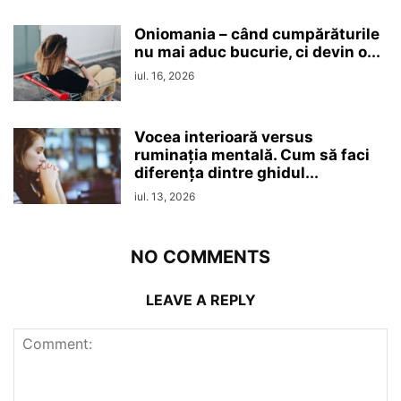
Oniomania – când cumpărăturile
nu mai aduc bucurie, ci devin o...
iul. 16, 2026
Vocea interioară versus
ruminaţia mentală. Cum să faci
diferența dintre ghidul...
iul. 13, 2026
NO COMMENTS
LEAVE A REPLY