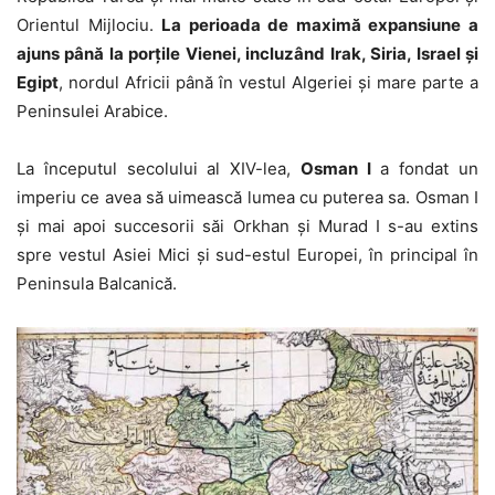
Orientul Mijlociu.
La perioada de maximă expansiune a
ajuns până la porțile Vienei, incluzând Irak, Siria, Israel și
Egipt
, nordul Africii până în vestul Algeriei și mare parte a
Peninsulei Arabice.
La începutul secolului al XIV-lea,
Osman I
a fondat un
imperiu ce avea să uimească lumea cu puterea sa. Osman I
și mai apoi succesorii săi Orkhan și Murad I s-au extins
spre vestul Asiei Mici și sud-estul Europei, în principal în
Peninsula Balcanică.