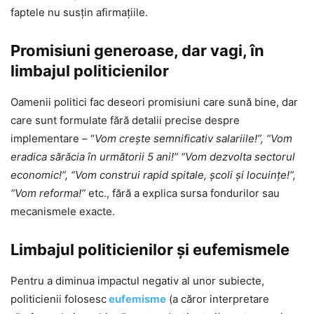
faptele nu susțin afirmațiile.
Promisiuni generoase, dar vagi, în
limbajul politicienilor
Oamenii politici fac deseori promisiuni care sună bine, dar
care sunt formulate fără detalii precise despre
implementare – “
Vom crește semnificativ salariile!”, “Vom
eradica sărăcia în următorii 5 ani!” “Vom dezvolta sectorul
economic!”, “Vom construi rapid spitale, școli şi locuințe!”,
“Vom reforma!”
etc., fără a explica sursa fondurilor sau
mecanismele exacte.
Limbajul politicienilor şi eufemismele
Pentru a diminua impactul negativ al unor subiecte,
politicienii folosesc
eufemisme
(a căror interpretare