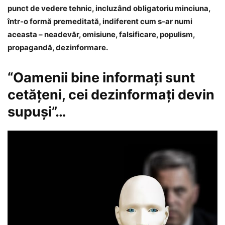
punct de vedere tehnic, incluzând obligatoriu minciuna,
într-o formă premeditată, indiferent cum s-ar numi
aceasta – neadevăr, omisiune, falsificare, populism,
propagandă, dezinformare.
“Oamenii bine informați sunt
cetățeni, cei dezinformați devin
supuși”…