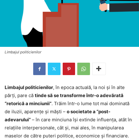
Limbajul politicienilor
Limbajul politicienilor
, în epoca actuală, la noi şi în alte
părţi, pare că
tinde să se transforme într-o adevărată
“retorică a minciunii”
. Trăim într-o lume tot mai dominată
de iluzii, aparențe și măști –
o societate a “post-
adevarului”
– în care minciuna își extinde influența, atât în
relațiile interpersonale, cât și, mai ales, în manipularea
maselor de către puteri politice, economice şi financiare.