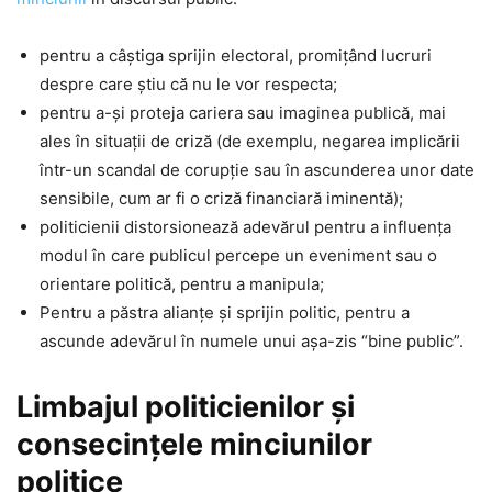
pentru a câștiga sprijin electoral, promiţând lucruri
despre care ştiu că nu le vor respecta;
pentru a-și proteja cariera sau imaginea publică, mai
ales în situații de criză (de exemplu, negarea implicării
într-un scandal de corupție sau în ascunderea unor date
sensibile, cum ar fi o criză financiară iminentă);
politicienii distorsionează adevărul pentru a influența
modul în care publicul percepe un eveniment sau o
orientare politică, pentru a manipula;
Pentru a păstra alianțe și sprijin politic, pentru a
ascunde adevărul în numele unui aşa-zis “bine public”.
Limbajul politicienilor şi
consecințele minciunilor
politice