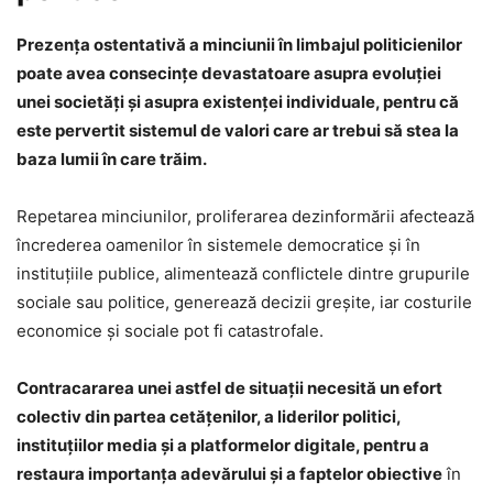
Prezența ostentativă a minciunii în limbajul politicienilor
poate avea consecinţe devastatoare asupra evoluţiei
unei societăţi şi asupra existenţei individuale, pentru că
este pervertit sistemul de valori care ar trebui să stea la
baza lumii în care trăim.
Repetarea minciunilor, proliferarea dezinformării afectează
încrederea oamenilor în sistemele democratice și în
instituțiile publice, alimentează conflictele dintre grupurile
sociale sau politice, generează decizii greşite, iar costurile
economice şi sociale pot fi catastrofale.
Contracararea unei astfel de situaţii necesită un efort
colectiv din partea cetățenilor, a liderilor politici,
instituțiilor media și a platformelor digitale, pentru a
restaura importanța adevărului și a faptelor obiective
în