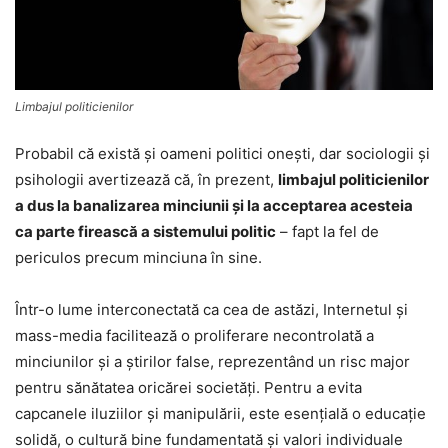
Limbajul politicienilor
Probabil că există şi oameni politici oneşti, dar sociologii şi
psihologii avertizează că, în prezent,
limbajul politicienilor
a dus la banalizarea minciunii și la acceptarea acesteia
ca parte firească a sistemului politic
– fapt la fel de
periculos precum minciuna în sine.
Într-o lume interconectată ca cea de astăzi, Internetul și
mass-media facilitează o proliferare necontrolată a
minciunilor și a știrilor false, reprezentând un risc major
pentru sănătatea oricărei societăți. Pentru a evita
capcanele iluziilor și manipulării, este esențială o educație
solidă, o cultură bine fundamentată și valori individuale