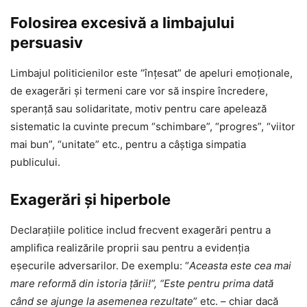
Folosirea excesivă a limbajului
persuasiv
Limbajul politicienilor este “înţesat” de apeluri emoționale,
de exagerări și termeni care vor să inspire încredere,
speranță sau solidaritate, motiv pentru care apelează
sistematic la cuvinte precum “schimbare”, “progres”, “viitor
mai bun”, “unitate” etc., pentru a câștiga simpatia
publicului.
Exagerări și hiperbole
Declarațiile politice includ frecvent exagerări pentru a
amplifica realizările proprii sau pentru a evidenția
eșecurile adversarilor. De exemplu: “
Aceasta este cea mai
mare reformă din istoria țării!”, “Este pentru prima dată
când se ajunge la asemenea rezultate
” etc. – chiar dacă