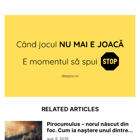
RELATED ARTICLES
Pirocumulus – norul născut din
foc. Cum ia naștere unul dintre...
aug. 6, 2026