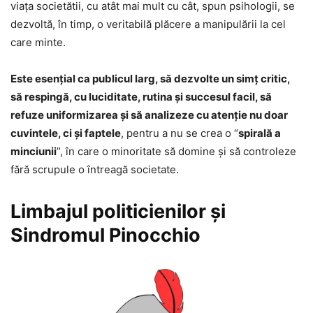
viața societătii, cu atât mai mult cu cât, spun psihologii, se
dezvoltă, în timp, o veritabilă plăcere a manipulării la cel
care minte.
Este esențial ca publicul larg, să dezvolte un simț critic,
să respingă, cu luciditate, rutina şi succesul facil, să
refuze uniformizarea și să analizeze cu atenție nu doar
cuvintele, ci și faptele
, pentru a nu se crea o “
spirală a
minciunii
”, în care o minoritate să domine şi să controleze
fără scrupule o întreagă societate.
Limbajul politicienilor şi
Sindromul Pinocchio