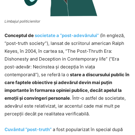
Limbajul politicienilor
Conceptul de
societate a “post-adevărului”
(în engleză,
“post-truth society”), lansat de scriitorul american Ralph
Keyes, în 2004, în cartea sa, “The Post-Thruth Era:
Dishonesty and Deception in Contemporary life” (“Era
post-adevăr: Necinstea şi decepţia în viaţa
contemporană”), se referă la o
stare a discursului public în
care faptele obiective și adevărul devin mai puțin
importante în formarea opiniei publice, decât apelul la
emoții și convingeri personale
. Într-o astfel de societate,
adevărul este relativizat, iar accentul cade mai mult pe
percepții decât pe realitatea verificabilă.
Cuvântul “post-truth”
a fost popularizat în special după