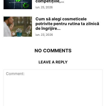
competițiile,...
iun. 25, 2026
Cum să alegi cosmeticele
potrivite pentru rutina ta zilnică
de îngrijire...
iun. 23, 2026
NO COMMENTS
LEAVE A REPLY