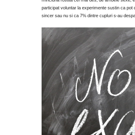
participat voluntar la experimente sustin ca pot 
sincer sau nu si ca 7% dintre cupluri s-au despa