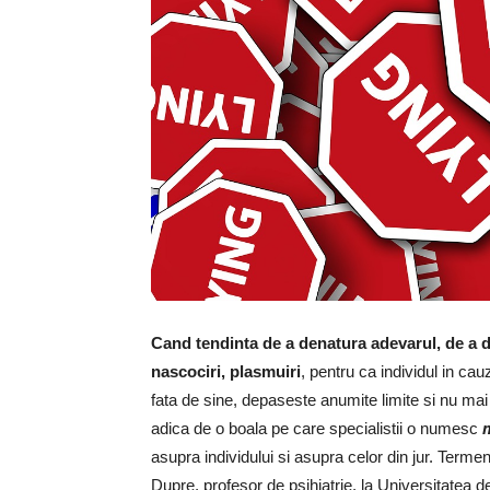
Cand tendinta de a denatura adevarul, de a d
nascociri, plasmuiri
, pentru ca individul in cauz
fata de sine, depaseste anumite limite si nu mai
adica de o boala pe care specialistii o numesc
asupra individului si asupra celor din jur. Termen
Dupre, profesor de psihiatrie, la Universitatea d