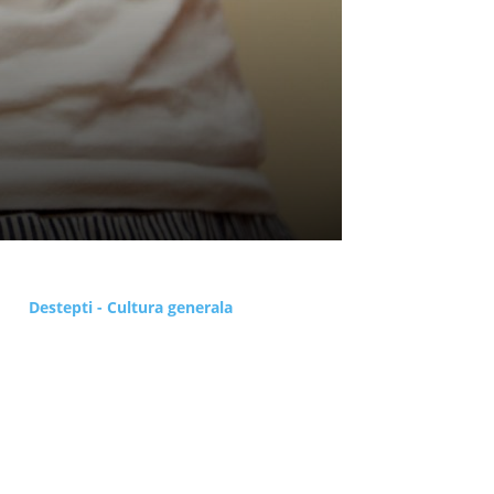
Destepti - Cultura generala