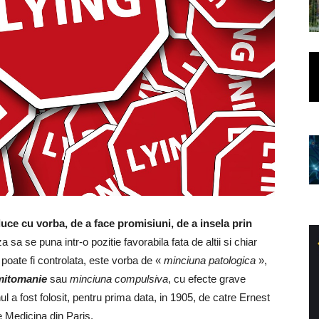
uce cu vorba, de a face promisiuni, de a insela prin
a sa se puna intr-o pozitie favorabila fata de altii si chiar
 poate fi controlata, este vorba de «
minciuna patologica
»,
mitomanie
sau
minciuna compulsiva
, cu efecte grave
ul a fost folosit, pentru prima data, in 1905, de catre Ernest
e Medicina din Paris.