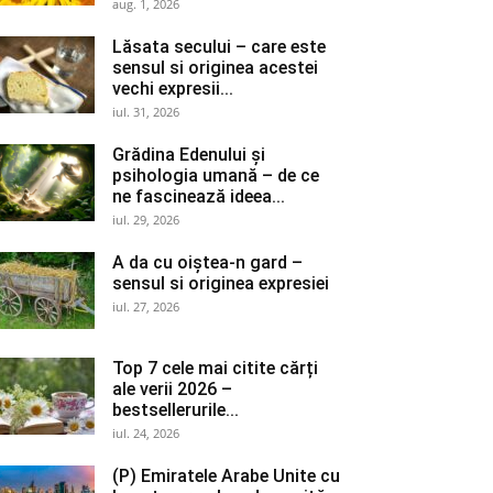
aug. 1, 2026
Lăsata secului – care este
sensul si originea acestei
vechi expresii...
iul. 31, 2026
Grădina Edenului și
psihologia umană – de ce
ne fascinează ideea...
iul. 29, 2026
A da cu oiștea-n gard –
sensul si originea expresiei
iul. 27, 2026
Top 7 cele mai citite cărți
ale verii 2026 –
bestsellerurile...
iul. 24, 2026
(P) Emiratele Arabe Unite cu