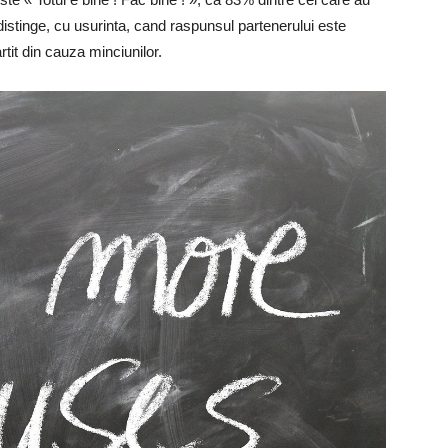
distinge, cu usurinta, cand raspunsul partenerului este
rtit din cauza minciunilor.