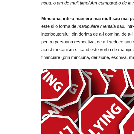
noua, o am de mult timp/ Am cumparat-o de la
Minciuna, intr-o maniera mai mult sau mai pu
este si o forma de
manipulare mentala
sau, intr
interlocutorului, din dorinta de a-l domina, de 
pentru persoana respectiva, de a-l seduce sau de
acest mecanism si cand este vorba de manipular
financiare (prin minciuna, deriziune, eschiva, me