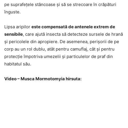
pe suprafețele stâncoase și să se strecoare în crăpături
înguste.
Lipsa aripilor
este compensată de antenele extrem de
sensibile
, care ajută insecta să detecteze sursele de hrană
și pericolele din apropiere. De asemenea, perișorii de pe
corp au un rol dublu, atât pentru camuflaj, cât și pentru
protecție împotriva umezelii și particulelor de praf din
habitatul său.
Video – Musca Mormotomyia hirsuta: