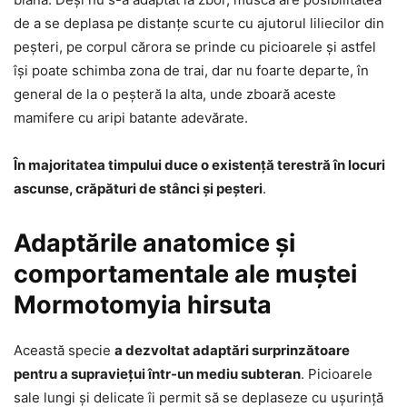
de a se deplasa pe distanțe scurte cu ajutorul liliecilor din
peșteri, pe corpul cărora se prinde cu picioarele și astfel
își poate schimba zona de trai, dar nu foarte departe, în
general de la o peșteră la alta, unde zboară aceste
mamifere cu aripi batante adevărate.
În majoritatea timpului duce o existență terestră în locuri
ascunse, crăpături de stânci și peșteri
.
Adaptările anatomice și
comportamentale ale muștei
Mormotomyia hirsuta
Această specie
a dezvoltat adaptări surprinzătoare
pentru a supraviețui într-un mediu subteran
. Picioarele
sale lungi și delicate îi permit să se deplaseze cu ușurință