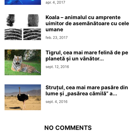
apr. 4, 2017
Koala – animalul cu amprente
uimitor de asemănătoare cu cele
umane
feb. 23, 2017
Tigrul, cea mai mare felină de pe
planetă și un vânător...
sept. 12, 2016
Struțul, cea mai mare pasăre din
lume și „pasărea cămilă” a...
sept. 4, 2016
NO COMMENTS