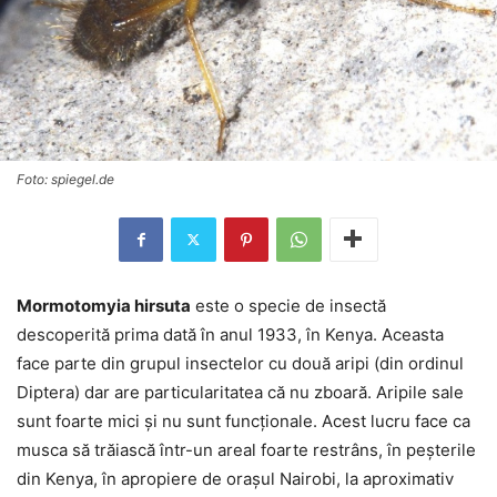
Foto: spiegel.de
Mormotomyia hirsuta
este o specie de insectă
descoperită prima dată în anul 1933, în Kenya. Aceasta
face parte din grupul insectelor cu două aripi (din ordinul
Diptera) dar are particularitatea că nu zboară. Aripile sale
sunt foarte mici și nu sunt funcționale. Acest lucru face ca
musca să trăiască într-un areal foarte restrâns, în peșterile
din Kenya, în apropiere de orașul Nairobi, la aproximativ