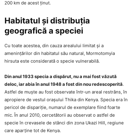
200 km de acest ținut.
Habitatul și distribuția
geografică a speciei
Cu toate acestea, din cauza arealului limitat și a
amenințărilor din habitatul său natural, Mormotomyia
hirsuta este considerată o specie vulnerabilă.
Din anul 1933 specia a dispărut, nu a mai fost văzută
deloc, iar abia în anul 1948 a fost din nou redescoperită
.
Astfel de muște au fost observate într-un areal restrâns, în
apropiere de vestul orașului Thika din Kenya. Specia era în
pericol de dispariție, numarul de exemplare fiind foarte
mic. În anul 2010, cercetătorii au observat o astfel de
specie în crevasele de stânci din zona Ukazi Hill, regiune
care aparține tot de Kenya.