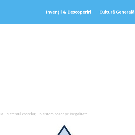
ro
Invenții & Descoperiri
Cultură Generală
ia – sistemul castelor, un sistem bazat pe inegalitate...