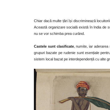
Chiar dacă multe țări își discriminează locuitori
Această organizare socială există în India de su
nu se vor schimba prea curând.
Castele sunt clasificate
, numite, iar aderarea
grupuri bazate pe rudenie sunt esențiale pentru
sistem local bazat pe interdependență cu alte gr