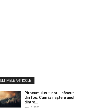
ULTIMELE ARTICOLE
Pirocumulus – norul născut
din foc. Cum ia naștere unul
dintre...
aug. 6, 2026