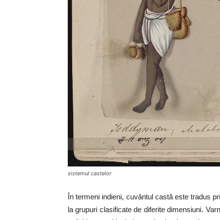
sistemul castelor
În termeni indieni, cuvântul castă este tradus p
la grupuri clasificate de diferite dimensiuni. Var