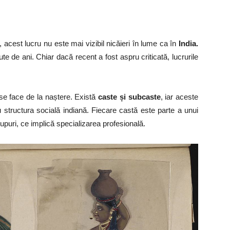
i, acest lucru nu este mai vizibil nicăieri în lume ca în
India.
te de ani. Chiar dacă recent a fost aspru criticată, lucrurile
 se face de la naștere. Există
caste și subcaste
, iar aceste
 structura socială indiană. Fiecare castă este parte a unui
upuri, ce implică specializarea profesională.