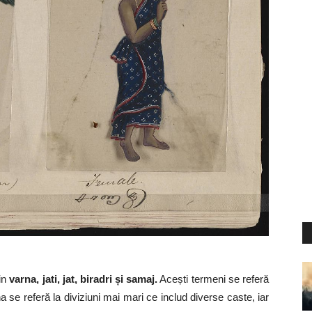
rin
varna, jati, jat, biradri și samaj.
Acești termeni se referă
na se referă la diviziuni mai mari ce includ diverse caste, iar