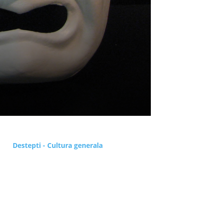
Destepti - Cultura generala