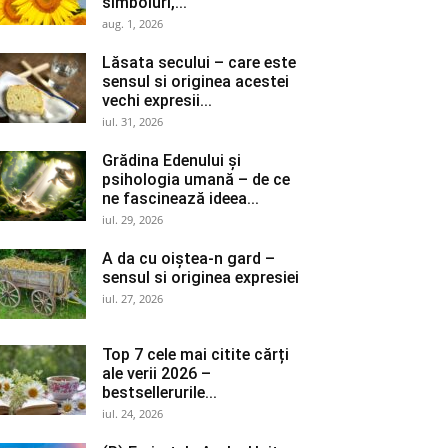
simboluri,...
aug. 1, 2026
Lăsata secului – care este
sensul si originea acestei
vechi expresii...
iul. 31, 2026
Grădina Edenului și
psihologia umană – de ce
ne fascinează ideea...
iul. 29, 2026
A da cu oiștea-n gard –
sensul si originea expresiei
iul. 27, 2026
Top 7 cele mai citite cărți
ale verii 2026 –
bestsellerurile...
iul. 24, 2026