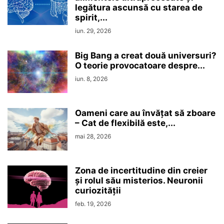
legătura ascunsă cu starea de
spirit,...
iun. 29, 2026
Big Bang a creat două universuri?
O teorie provocatoare despre...
iun. 8, 2026
Oameni care au învățat să zboare
– Cat de flexibilă este,...
mai 28, 2026
Zona de incertitudine din creier
şi rolul său misterios. Neuronii
curiozităţii
feb. 19, 2026