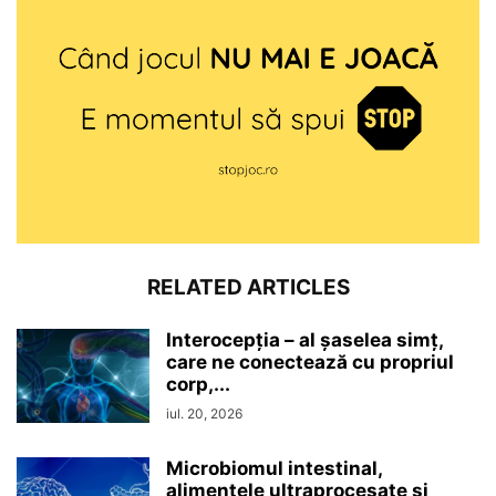
RELATED ARTICLES
Interocepţia – al șaselea simț,
care ne conectează cu propriul
corp,...
iul. 20, 2026
Microbiomul intestinal,
alimentele ultraprocesate şi