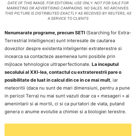
DATE OF THIS IMAGE. FOR EDITORIAL USE ONLY. NOT FOR SALE FOR
MARKETING OR ADVERTISING CAMPAIGNS. NO SALES. NO ARCHIVES.
THIS PICTURE IS DISTRIBUTED EXACTLY AS RECEIVED BY REUTERS, AS
A SERVICE TO CLIENTS
Nenumarate programe, precum SETI
(Searching for Extra-
Terrestrial Intelligence) sunt interesate de cautarea
dovezilor despre existenta inteligentei extraterestre si
incearca sa contacteze asemenea lumi posibile prin
mijloace tehnologice ultraperfectionate.
La inceputul
secolului al XXI-lea, contactul cu extraterestrii pare o
posibilitate de luat in calcul din ce in ce mai mult
, iar
meteoritii (daca nu sunt de mari dimensiuni, pentru a pune
in pericol Terra) nu mai sunt vazuti doar ca « mesageri » ai
amenintarii si ai mortii, ci si ca purtatori de viata, putand
genera o anume evolutie a chimiei si a biologiei terestre.