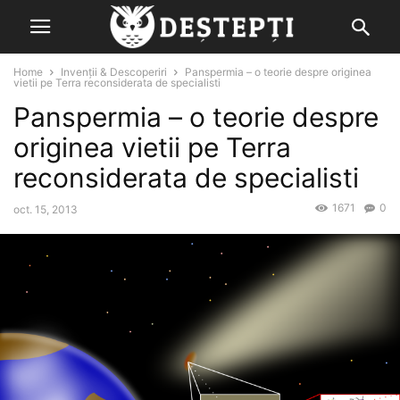
Home
Invenții & Descoperiri
Panspermia – o teorie despre originea
vietii pe Terra reconsiderata de specialisti
Panspermia – o teorie despre
originea vietii pe Terra
reconsiderata de specialisti
1671
0
oct. 15, 2013