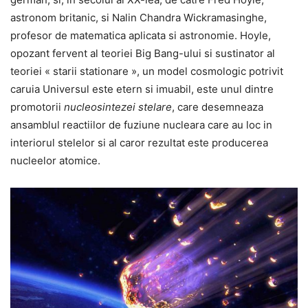
astronom britanic, si Nalin Chandra Wickramasinghe,
profesor de matematica aplicata si astronomie. Hoyle,
opozant fervent al teoriei Big Bang-ului si sustinator al
teoriei « starii stationare », un model cosmologic potrivit
caruia Universul este etern si imuabil, este unul dintre
promotorii
nucleosintezei
stelare
, care desemneaza
ansamblul reactiilor de fuziune nucleara care au loc in
interiorul stelelor si al caror rezultat este producerea
nucleelor atomice.