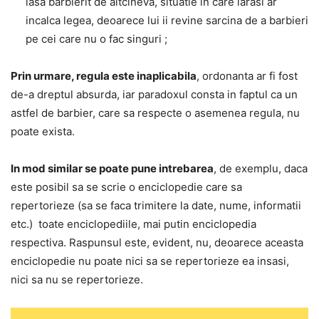
lasa barbierit de altcineva, situatie in care iarasi ar
incalca legea, deoarece lui ii revine sarcina de a barbieri
pe cei care nu o fac singuri ;
Prin urmare, regula este inaplicabila
, ordonanta ar fi fost
de-a dreptul absurda, iar paradoxul consta in faptul ca un
astfel de barbier, care sa respecte o asemenea regula, nu
poate exista.
In mod similar se poate pune intrebarea
, de exemplu, daca
este posibil sa se scrie o enciclopedie care sa
repertorieze (sa se faca trimitere la date, nume, informatii
etc.)
toate enciclopediile, mai putin enciclopedia
respectiva. Raspunsul este, evident, nu, deoarece aceasta
enciclopedie nu poate nici sa se repertorieze ea insasi,
nici sa nu se repertorieze.