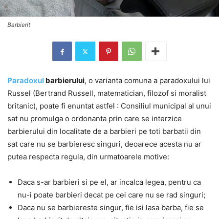
Barbierit
Paradoxul
barbierului
, o varianta comuna a paradoxului lui
Russel (Bertrand Russell, matematician, filozof si moralist
britanic), poate fi enuntat astfel : Consiliul municipal al unui
sat nu promulga o ordonanta prin care se interzice
barbierului din localitate de a barbieri pe toti barbatii din
sat care nu se barbieresc singuri, deoarece acesta nu ar
putea respecta regula, din urmatoarele motive:
Daca s-ar barbieri si pe el, ar incalca legea, pentru ca
nu-i poate barbieri decat pe cei care nu se rad singuri;
Daca nu se barbiereste singur, fie isi lasa barba, fie se