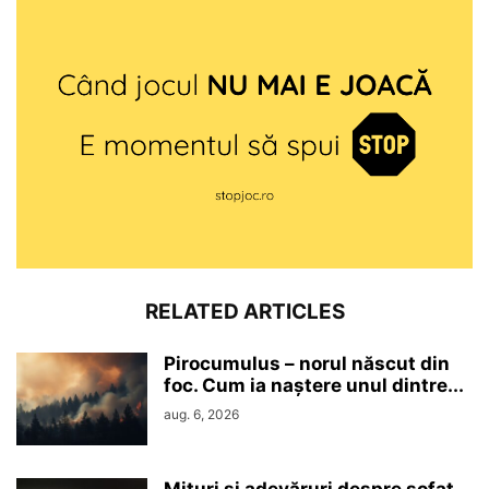
RELATED ARTICLES
Pirocumulus – norul născut din
foc. Cum ia naștere unul dintre...
aug. 6, 2026
Mituri și adevăruri despre șofat