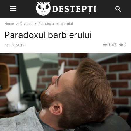
Home
Diverse
Paradoxul barbierului
Paradoxul barbierului
1107
0
nov. 2, 2013