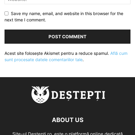
Save my name, email, and website in this browser for the
next time I comment.
Acest site folosește Akismet pentru a reduce spamul.
Află cum
sunt procesate datele comentariilor tale
.
ABOUT US
Site-ul Destepti.ro, este o platformă online dedicată