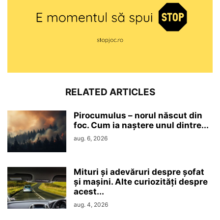
RELATED ARTICLES
Pirocumulus – norul născut din
foc. Cum ia naștere unul dintre...
aug. 6, 2026
Mituri și adevăruri despre șofat
și mașini. Alte curiozități despre
acest...
aug. 4, 2026