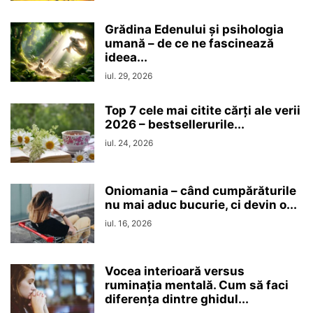
Grădina Edenului și psihologia
umană – de ce ne fascinează
ideea...
iul. 29, 2026
Top 7 cele mai citite cărți ale verii
2026 – bestsellerurile...
iul. 24, 2026
Oniomania – când cumpărăturile
nu mai aduc bucurie, ci devin o...
iul. 16, 2026
Vocea interioară versus
ruminaţia mentală. Cum să faci
diferența dintre ghidul...