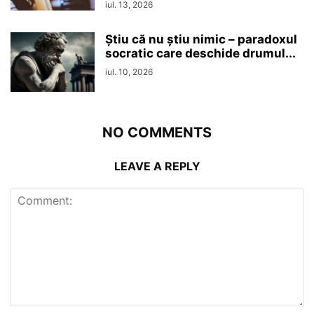
iul. 13, 2026
Ştiu că nu ştiu nimic – paradoxul
socratic care deschide drumul...
iul. 10, 2026
NO COMMENTS
LEAVE A REPLY