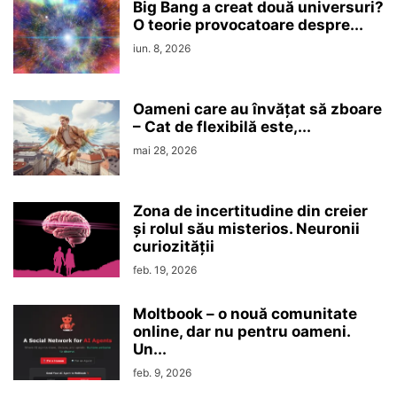
Big Bang a creat două universuri?
O teorie provocatoare despre...
iun. 8, 2026
Oameni care au învățat să zboare
– Cat de flexibilă este,...
mai 28, 2026
Zona de incertitudine din creier
şi rolul său misterios. Neuronii
curiozităţii
feb. 19, 2026
Moltbook – o nouă comunitate
online, dar nu pentru oameni.
Un...
feb. 9, 2026