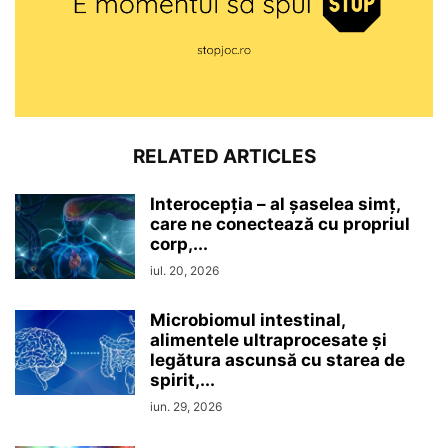
RELATED ARTICLES
Interocepţia – al șaselea simț,
care ne conectează cu propriul
corp,...
iul. 20, 2026
Microbiomul intestinal,
alimentele ultraprocesate şi
legătura ascunsă cu starea de
spirit,...
iun. 29, 2026