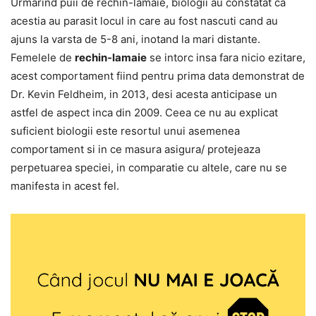
Urmarind puii de rechin-lamaie, biologii au constatat ca
acestia au parasit locul in care au fost nascuti cand au
ajuns la varsta de 5-8 ani, inotand la mari distante.
Femelele de
rechin-lamaie
se intorc insa fara nicio ezitare,
acest comportament fiind pentru prima data demonstrat de
Dr. Kevin Feldheim, in 2013, desi acesta anticipase un
astfel de aspect inca din 2009. Ceea ce nu au explicat
suficient biologii este resortul unui asemenea
comportament si in ce masura asigura/ protejeaza
perpetuarea speciei, in comparatie cu altele, care nu se
manifesta in acest fel.