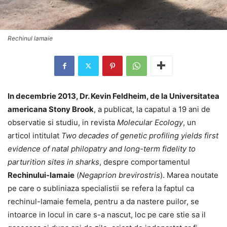
Rechinul lamaie
In decembrie 2013, Dr. Kevin Feldheim, de la Universitatea
americana Stony Brook
, a publicat, la capatul a 19 ani de
observatie si studiu, in revista
Molecular Ecology
, un
articol intitulat
Two decades of genetic profiling yields first
evidence of natal philopatry and long-term fidelity to
parturition sites in sharks
, despre comportamentul
Rechinului-lamaie
(
Negaprion brevirostris
). Marea noutate
pe care o subliniaza specialistii se refera la faptul ca
rechinul-lamaie femela, pentru a da nastere puilor, se
intoarce in locul in care s-a nascut, loc pe care stie sa il