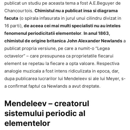
publicat un studiu pe aceasta tema a fost A.E.Beguyer de
Chancourtois.
Chimistul nu a publicat insa si diagrama
facuta
(o spirala infasurata in jurul unui cilindru divizat in
16 parti),
de aceea cei mai multi specialisti nu au inteles
fenomenul periodicitatii elementelor
.
In anul 1863,
chimistul de origine britanica John Alexander Newlands
a
publicat propria versiune, pe care a numit-o “Legea
octavelor” – care presupunea ca proprietatile fiecarui
element se repetau la fiecare a opta valoare. Respectiva
analogie muzicala a fost intens ridiculizata in epoca, dar,
dupa publicarea lucrarilor lui Mendeleev si ale lui Meyer, s-
a confirmat faptul ca Newlands a avut dreptate.
Mendeleev – creatorul
sistemului periodic al
elementelor