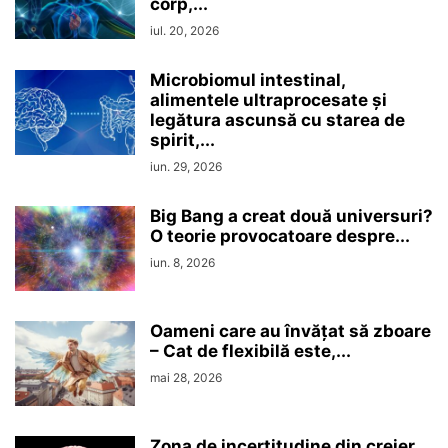
corp,...
iul. 20, 2026
Microbiomul intestinal,
alimentele ultraprocesate şi
legătura ascunsă cu starea de
spirit,...
iun. 29, 2026
Big Bang a creat două universuri?
O teorie provocatoare despre...
iun. 8, 2026
Oameni care au învățat să zboare
– Cat de flexibilă este,...
mai 28, 2026
Zona de incertitudine din creier