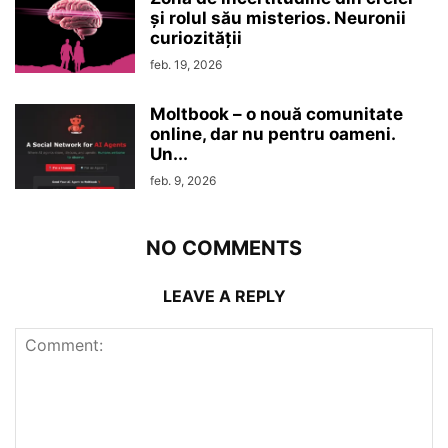
şi rolul său misterios. Neuronii
curiozităţii
feb. 19, 2026
Moltbook – o nouă comunitate
online, dar nu pentru oameni.
Un...
feb. 9, 2026
NO COMMENTS
LEAVE A REPLY