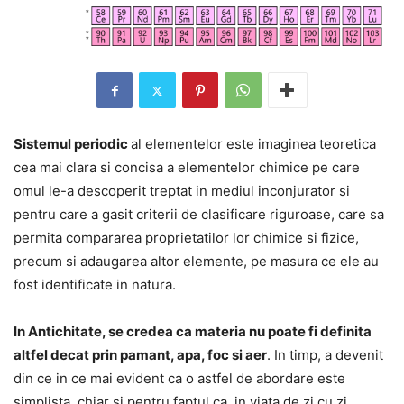
Sistemul periodic
al elementelor este imaginea teoretica
cea mai clara si concisa a elementelor chimice pe care
omul le-a descoperit treptat in mediul inconjurator si
pentru care a gasit criterii de clasificare riguroase, care sa
permita compararea proprietatilor lor chimice si fizice,
precum si adaugarea altor elemente, pe masura ce ele au
fost identificate in natura.
In Antichitate, se credea ca materia nu poate fi definita
altfel decat prin pamant, apa, foc si aer
. In timp, a devenit
din ce in ce mai evident ca o astfel de abordare este
simplista, chiar si pentru faptul ca, in viata de zi cu zi,