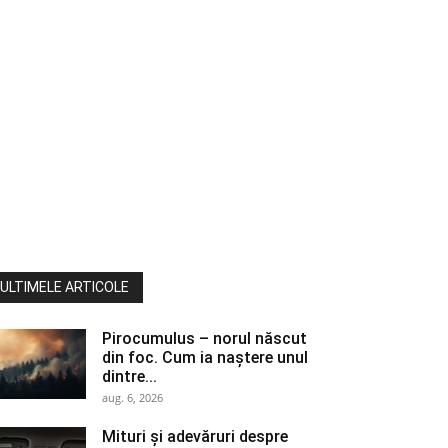
ULTIMELE ARTICOLE
Pirocumulus – norul născut
din foc. Cum ia naștere unul
dintre...
aug. 6, 2026
Mituri și adevăruri despre