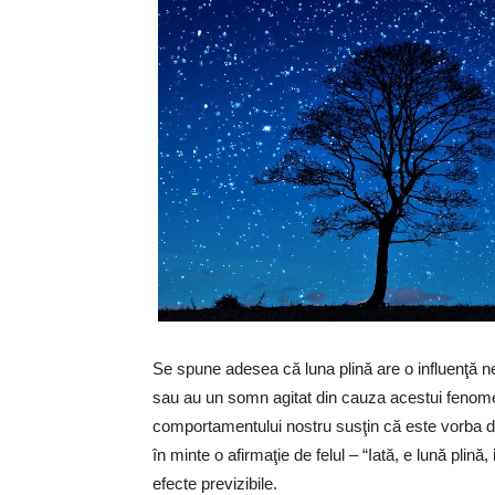
Se spune adesea că luna plină are o influenţă 
sau au un somn agitat din cauza acestui fenomen
comportamentului nostru susţin că este vorba d
în minte o afirmaţie de felul – “Iată, e lună plină
efecte previzibile.