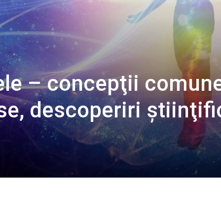
ele – concepţii comune
se, descoperiri ştiinţif