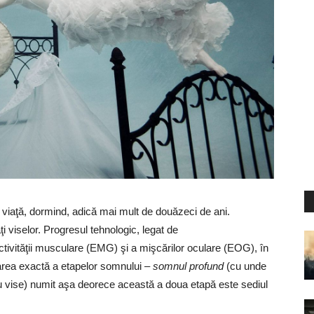
n viaţă, dormind, adică mai mult de douăzeci de ani.
i viselor. Progresul tehnologic, legat de
tivităţii musculare (EMG) şi a mişcărilor oculare (EOG), în
icarea exactă a etapelor somnului –
somnul profund
(cu unde
 vise) numit aşa deorece această a doua etapă este sediul