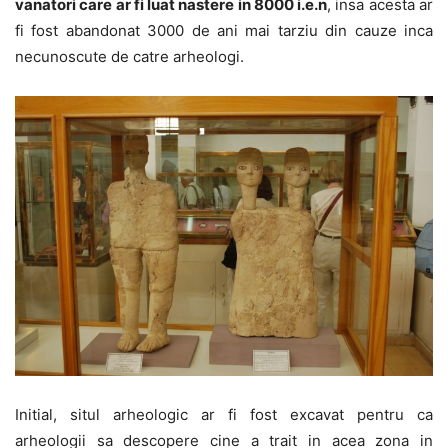
vanatori care ar fi luat nastere in 8000 i.e.n
, insa acesta ar
fi fost abandonat 3000 de ani mai tarziu din cauze inca
necunoscute de catre arheologi.
Initial, situl arheologic ar fi fost excavat pentru ca
arheologii sa descopere cine a trait in acea zona in