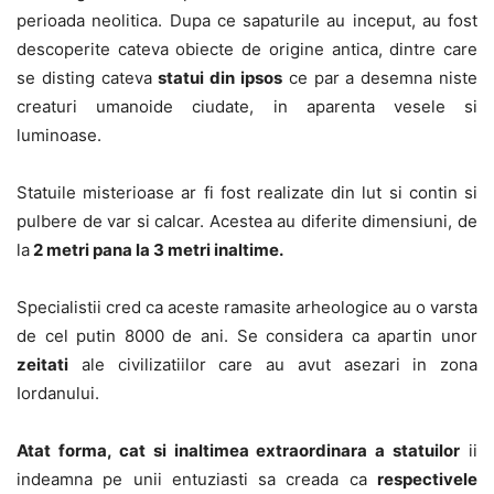
perioada neolitica. Dupa ce sapaturile au inceput, au fost
descoperite cateva obiecte de origine antica, dintre care
se disting cateva
statui din ipsos
ce par a desemna niste
creaturi umanoide ciudate, in aparenta vesele si
luminoase.
Statuile misterioase ar fi fost realizate din lut si contin si
pulbere de var si calcar. Acestea au diferite dimensiuni, de
la
2 metri pana la 3 metri inaltime.
Specialistii cred ca aceste ramasite arheologice au o varsta
de cel putin 8000 de ani. Se considera ca apartin unor
zeitati
ale civilizatiilor care au avut asezari in zona
Iordanului.
Atat forma, cat si inaltimea extraordinara a statuilor
ii
indeamna pe unii entuziasti sa creada ca
respectivele