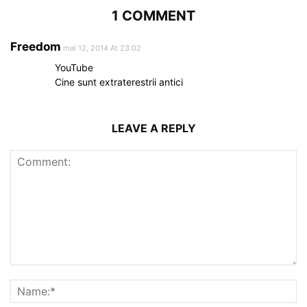
1 COMMENT
Freedom
mai 12, 2014 At 23:02
YouTube
Cine sunt extraterestrii antici
LEAVE A REPLY