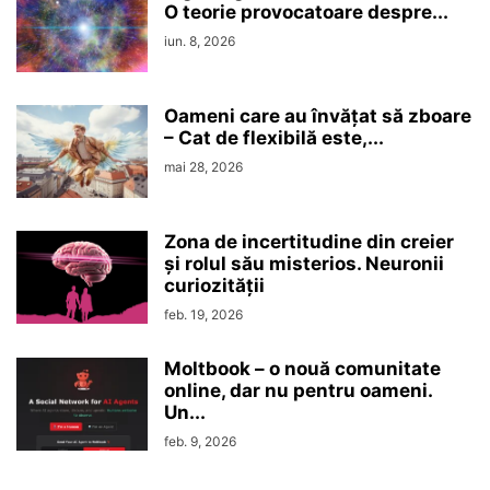
O teorie provocatoare despre...
iun. 8, 2026
Oameni care au învățat să zboare
– Cat de flexibilă este,...
mai 28, 2026
Zona de incertitudine din creier
şi rolul său misterios. Neuronii
curiozităţii
feb. 19, 2026
Moltbook – o nouă comunitate
online, dar nu pentru oameni.
Un...
feb. 9, 2026