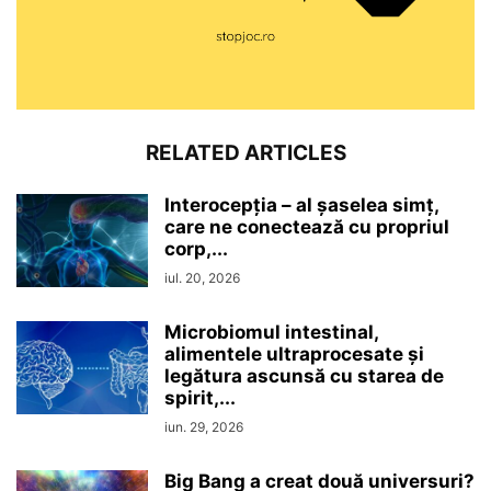
RELATED ARTICLES
Interocepţia – al șaselea simț,
care ne conectează cu propriul
corp,...
iul. 20, 2026
Microbiomul intestinal,
alimentele ultraprocesate şi
legătura ascunsă cu starea de
spirit,...
iun. 29, 2026
Big Bang a creat două universuri?