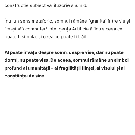
construcţie subiectivă, iluzorie s.a.m.d.
Într-un sens metaforic, somnul rămâne “granița” între viu și
“maşină”/ computer/ Inteligenţa Artificială, între ceea ce
poate fi simulat și ceea ce poate fi trăit.
AI poate învăța despre somn, despre vise, dar nu poate
dormi, nu poate visa. De aceea, somnul rămâne un simbol
profund al umanității – al fragilității fiinţei, al visului și al
conștiinței de sine.