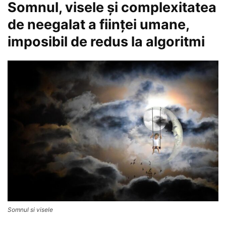
Somnul, visele şi complexitatea
de neegalat a fiinţei umane,
imposibil de redus la algoritmi
Somnul si visele