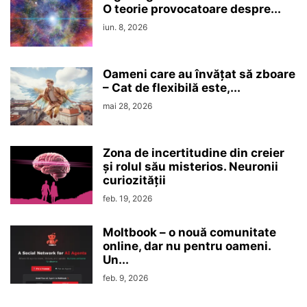
O teorie provocatoare despre...
iun. 8, 2026
Oameni care au învățat să zboare
– Cat de flexibilă este,...
mai 28, 2026
Zona de incertitudine din creier
şi rolul său misterios. Neuronii
curiozităţii
feb. 19, 2026
Moltbook – o nouă comunitate
online, dar nu pentru oameni.
Un...
feb. 9, 2026