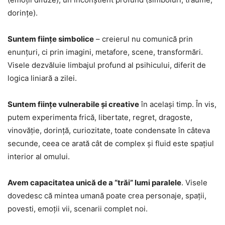
dorințe).
Suntem ființe simbolice
– creierul nu comunică prin
enunţuri, ci prin imagini, metafore, scene, transformări.
Visele dezvăluie limbajul profund al psihicului, diferit de
logica liniară a zilei.
Suntem ființe vulnerabile și creative
în același timp. În vis,
putem experimenta frică, libertate, regret, dragoste,
vinovăție, dorință, curiozitate, toate condensate în câteva
secunde, ceea ce arată cât de complex și fluid este spațiul
interior al omului.
Avem capacitatea unică de a “trăi” lumi paralele
. Visele
dovedesc că mintea umană poate crea personaje, spaţii,
povesti, emoţii vii, scenarii complet noi.