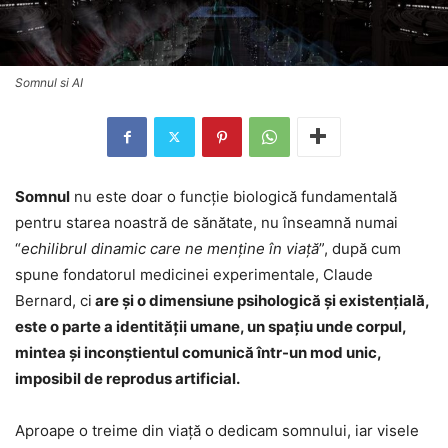
Somnul si AI
Somnul
nu este doar o funcție biologică fundamentală
pentru starea noastră de sănătate, nu înseamnă numai
“
echilibrul dinamic care ne menţine în viaţă
”, după cum
spune fondatorul medicinei experimentale, Claude
Bernard, ci
are şi o dimensiune psihologică și existențială,
este o parte a identității umane, un spațiu unde corpul,
mintea și inconștientul comunică într-un mod unic,
imposibil de reprodus artificial.
Aproape o treime din viaţă o dedicam somnului, iar visele