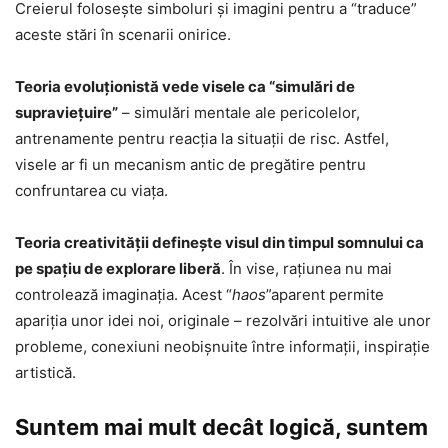
Creierul folosește simboluri și imagini pentru a “traduce”
aceste stări în scenarii onirice.
Teoria evoluționistă vede visele ca “simulări de
supraviețuire”
– simulări mentale ale pericolelor,
antrenamente pentru reacția la situații de risc. Astfel,
visele ar fi un mecanism antic de pregătire pentru
confruntarea cu viața.
Teoria creativității defineşte visul din timpul somnului ca
pe spațiu de explorare liberă
. În vise, rațiunea nu mai
controlează imaginația. Acest “
haos
”aparent permite
apariția unor idei noi, originale – rezolvări intuitive ale unor
probleme, conexiuni neobișnuite între informații, inspirație
artistică.
Suntem mai mult decât logică, suntem