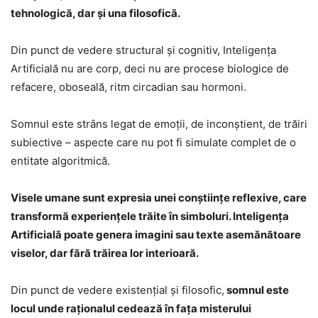
tehnologică, dar și una filosofică.
Din punct de vedere structural și cognitiv, Inteligența
Artificială nu are corp, deci nu are procese biologice de
refacere, oboseală, ritm circadian sau hormoni.
Somnul este strâns legat de emoții, de inconștient, de trăiri
subiective – aspecte care nu pot fi simulate complet de o
entitate algoritmică.
Visele umane sunt expresia unei conștiințe reflexive, care
transformă experiențele trăite în simboluri. Inteligenţa
Artificială poate genera imagini sau texte asemănătoare
viselor, dar fără trăirea lor interioară.
Din punct de vedere existențial şi filosofic,
somnul este
locul unde raționalul cedează în fața misterului