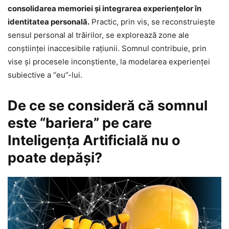
consolidarea memoriei și integrarea experiențelor în
identitatea personală.
Practic, prin vis, se reconstruiește
sensul personal al trăirilor, se explorează zone ale
conștiinței inaccesibile rațiunii. Somnul contribuie, prin
vise şi procesele inconştiente, la modelarea experienței
subiective a “eu”-lui.
De ce se consideră că somnul
este “bariera” pe care
Inteligenţa Artificială nu o
poate depăși?