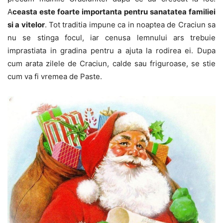
A
ceasta este foarte importanta pentru sanatatea familiei
si a vitelor
. Tot traditia impune ca in noaptea de Craciun sa
nu se stinga focul, iar cenusa lemnului ars trebuie
imprastiata in gradina pentru a ajuta la rodirea ei. Dupa
cum arata zilele de Craciun, calde sau friguroase, se stie
cum va fi vremea de Paste.