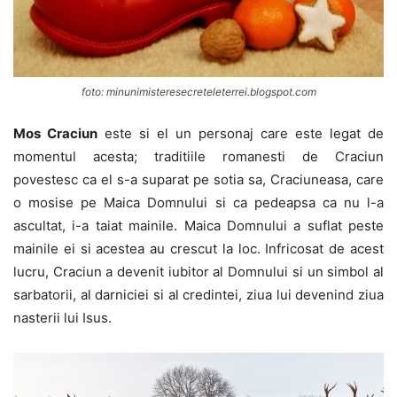
foto: minunimisteresecreteleterrei.blogspot.com
Mos Craciun
este si el un personaj care este legat de
momentul acesta; traditiile romanesti de Craciun
povestesc ca el s-a suparat pe sotia sa, Craciuneasa, care
o mosise pe Maica Domnului si ca pedeapsa ca nu l-a
ascultat, i-a taiat mainile. Maica Domnului a suflat peste
mainile ei si acestea au crescut la loc. Infricosat de acest
lucru, Craciun a devenit iubitor al Domnului si un simbol al
sarbatorii, al darniciei si al credintei, ziua lui devenind ziua
nasterii lui Isus.