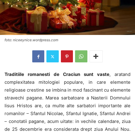
foto: niceeynice.wordpress.com
Traditiile romanesti de Craciun sunt vaste
, aratand
complexitatea mitologiei populare, in care elemente
religioase crestine se imbina in mod fascinant cu elemente
stravechi pagane. Marea sarbatoare a Nasterii Domnului
Iisus Hristos are, ca multe alte sarbatori importante ale
romanilor – Sfantul Nicolae, Sfantul Ignatie, Sfantul Andrei
– conotatii pagane, acum uitate: in vechile calendare, ziua
de 25 decembrie era considerata drept ziua Anului Nou.