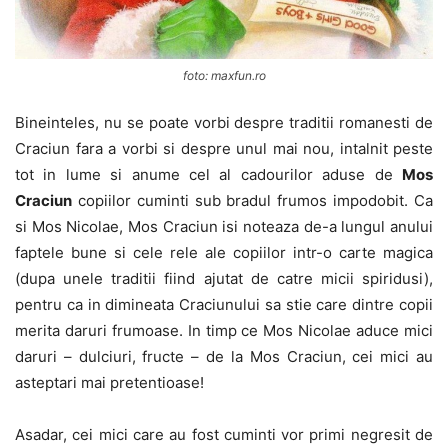
foto: maxfun.ro
Bineinteles, nu se poate vorbi despre traditii romanesti de
Craciun fara a vorbi si despre unul mai nou, intalnit peste
tot in lume si anume cel al cadourilor aduse de
Mos
Craciun
copiilor cuminti sub bradul frumos impodobit. Ca
si Mos Nicolae, Mos Craciun isi noteaza de-a lungul anului
faptele bune si cele rele ale copiilor intr-o carte magica
(dupa unele traditii fiind ajutat de catre micii spiridusi),
pentru ca in dimineata Craciunului sa stie care dintre copii
merita daruri frumoase. In timp ce Mos Nicolae aduce mici
daruri – dulciuri, fructe – de la Mos Craciun, cei mici au
asteptari mai pretentioase!
Asadar, cei mici care au fost cuminti vor primi negresit de