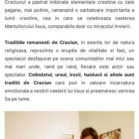
Craciunul a pastrat imbinate elementele crestine cu cele
pagane, mai putine, ramanand o sarbatoare importanta a
lumii crestine, cea in care se celebreaza nasterea
Mantuitorului Iisus, comparabila doar cu miracolul Invierii.
Traditiile romanesti de Craciun,
in esenta lor de natura
religioasa, reprezinta o eruptie de vitalitate si fast, un
spectacol desfasurat pe scena comunitatilor mai mici sau
mai mari unde, rand pe rand, fiecare este actor sau
spectator.
Colindatul, ursul, irozii, haiducii si altele sunt
traditii de Craciun
care pun in valoare incarcatura
emotionala a vestirii nasterii lui Iisus si preamaresc venirea
Sa pe lume.