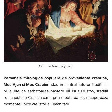
foto: mlodziezmaryjna.pl
Personaje mitologice populare de provenienta crestina,
Mos Ajun si Mos Craciun
stau in centrul tuturor traditiilor
prilejuite de sarbatoarea nasterii lui Isus Cristos, traditii
romanesti de Craciun care, prin repetarea lor, recupereaza
momente unice ale istoriei umanitatii.