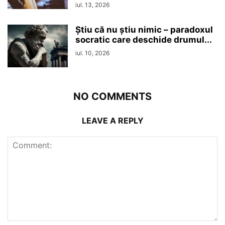
iul. 13, 2026
Ştiu că nu ştiu nimic – paradoxul
socratic care deschide drumul...
iul. 10, 2026
NO COMMENTS
LEAVE A REPLY