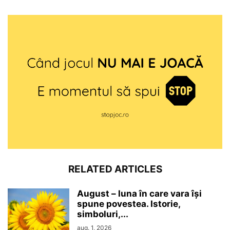
RELATED ARTICLES
August – luna în care vara își
spune povestea. Istorie,
simboluri,...
aug. 1, 2026