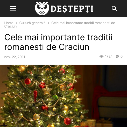
Home
Cultură generală
Cele mai importante traditii romanesti de
Craciun
Cele mai importante traditii
romanesti de Craciun
1724
0
nov. 22, 2011