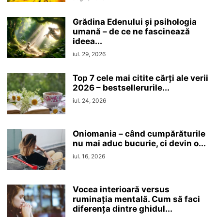
Grădina Edenului și psihologia
umană – de ce ne fascinează
ideea...
iul. 29, 2026
Top 7 cele mai citite cărți ale verii
2026 – bestsellerurile...
iul. 24, 2026
Oniomania – când cumpărăturile
nu mai aduc bucurie, ci devin o...
iul. 16, 2026
Vocea interioară versus
ruminaţia mentală. Cum să faci
diferența dintre ghidul...