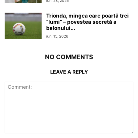
iun. 23, 2026
Trionda, mingea care poartă trei
“lumi” – povestea secretă a
balonului...
iun. 15, 2026
NO COMMENTS
LEAVE A REPLY