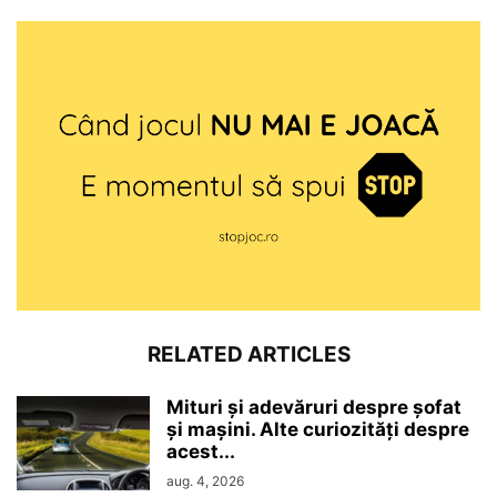
RELATED ARTICLES
Mituri și adevăruri despre șofat
și mașini. Alte curiozități despre
acest...
aug. 4, 2026