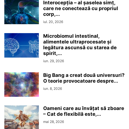
Interocepţia – al șaselea simț,
care ne conectează cu propriul
corp,...
iul. 20, 2026
Microbiomul intestinal,
alimentele ultraprocesate şi
legătura ascunsă cu starea de
spirit,...
iun. 29, 2026
Big Bang a creat două universuri?
O teorie provocatoare despre...
iun. 8, 2026
Oameni care au învățat să zboare
– Cat de flexibilă este,...
mai 28, 2026