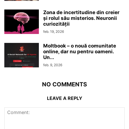
Zona de incertitudine din creier
şi rolul său misterios. Neuronii
curiozităţii
feb. 19, 2026
Moltbook – o nouă comunitate
online, dar nu pentru oameni.
Un...
feb. 9, 2026
NO COMMENTS
LEAVE A REPLY