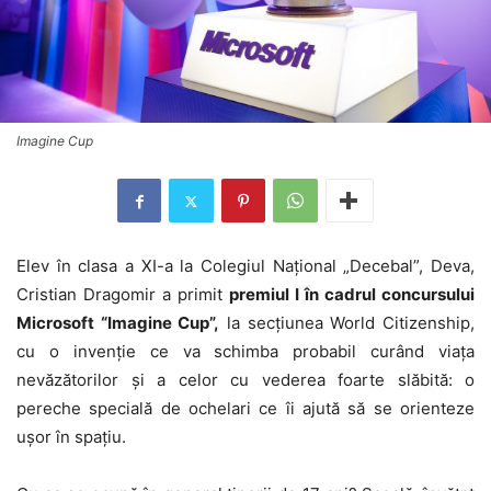
Imagine Cup
Elev în clasa a XI-a la Colegiul Național „Decebal”, Deva,
Cristian Dragomir a primit
premiul I în cadrul concursului
Microsoft “Imagine Cup”,
la secțiunea World Citizenship,
cu o invenție ce va schimba probabil curând viața
nevăzătorilor și a celor cu vederea foarte slăbită: o
pereche specială de ochelari ce îi ajută să se orienteze
ușor în spațiu.