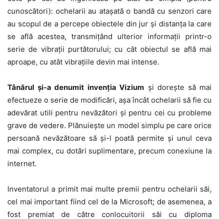
cunoscători): ochelarii au atașată o bandă cu senzori care
au scopul de a percepe obiectele din jur și distanța la care
se află acestea, transmițând ulterior informații printr-o
serie de vibrații purtătorului; cu cât obiectul se află mai
aproape, cu atât vibrațiile devin mai intense.
Tânărul și-a denumit invenția Vizium
și dorește să mai
efectueze o serie de modificări, așa încât ochelarii să fie cu
adevărat utili pentru nevăzători și pentru cei cu probleme
grave de vedere. Plănuiește un model simplu pe care orice
persoană nevăzătoare să și-l poată permite și unul ceva
mai complex, cu dotări suplimentare, precum conexiune la
internet.
Inventatorul a primit mai multe premii pentru ochelarii săi,
cel mai important fiind cel de la Microsoft; de asemenea, a
fost premiat de către conlocuitorii săi cu diploma