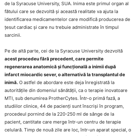
de la Syracuse University, SUA. Inima este primul organ al
fătului care se dezvoltă şi această realitate va ajuta la
identificarea medicamentelor care modifică producerea de
ţesut cardiac şi care nu trebuie administrate în timpul
sarcinii.
Pe de altă parte, cei de la Syracuse University dezvoltă
acest procedeu fără precedent, care permite
regenerarea anatomică şi funcţională a inimii după
infarct miocardic sever, o alternativă la transplantul de
inimă.
O astfel de abordare este deja înregistrată la
autorităţile din domeniul sănătăţii, ca o terapie inovatoare
MTI, sub denumirea ProtherCytes. Într-o primă fază, a
studiilor clinice, 44 de pacienţi sunt înscrişi în program,
procedeul pornind de la 220-250 ml de sânge de la
pacient, cantitate care merge într-un centru de terapie
celulară. Timp de nouă zile are loc, într-un aparat special, o