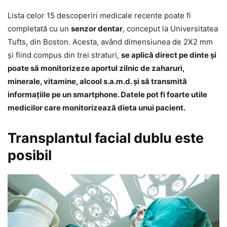
Lista celor 15 descoperiri medicale recente poate fi
completată cu un
senzor dentar
, conceput la Universitatea
Tufts, din Boston. Acesta, având dimensiunea de 2X2 mm
şi fiind compus din trei straturi,
se aplică direct pe dinte şi
poate să monitorizeze aportul zilnic de zaharuri,
minerale, vitamine, alcool s.a.m.d. şi să transmită
informaţiile pe un smartphone. Datele pot fi foarte utile
medicilor care monitorizează dieta unui pacient.
Transplantul facial dublu este
posibil