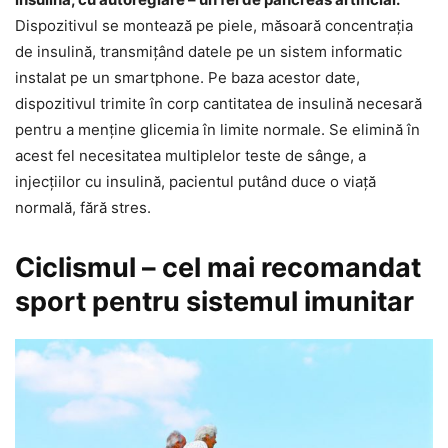
Dispozitivul se montează pe piele, măsoară concentraţia
de insulină, transmiţând datele pe un sistem informatic
instalat pe un smartphone. Pe baza acestor date,
dispozitivul trimite în corp cantitatea de insulină necesară
pentru a menţine glicemia în limite normale. Se elimină în
acest fel necesitatea multiplelor teste de sânge, a
injecţiilor cu insulină, pacientul putând duce o viaţă
normală, fără stres.
Ciclismul – cel mai recomandat
sport pentru sistemul imunitar