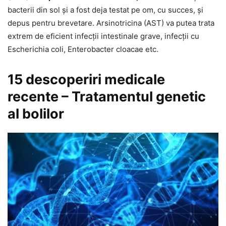
bacterii din sol şi a fost deja testat pe om, cu succes, şi
depus pentru brevetare. Arsinotricina (AST) va putea trata
extrem de eficient infecţii intestinale grave, infecţii cu
Escherichia coli, Enterobacter cloacae etc.
15 descoperiri medicale
recente – Tratamentul genetic
al bolilor