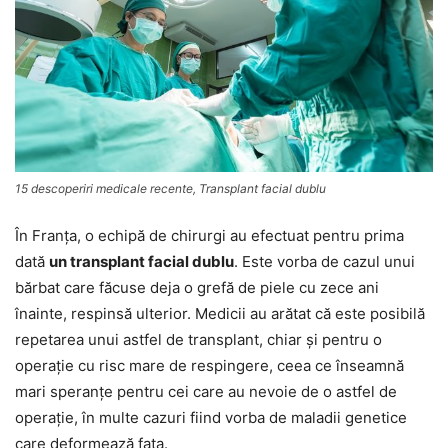
15 descoperiri medicale recente, Transplant facial dublu
În Franţa, o echipă de chirurgi au efectuat pentru prima
dată
un transplant facial dublu
. Este vorba de cazul unui
bărbat care făcuse deja o grefă de piele cu zece ani
înainte, respinsă ulterior. Medicii au arătat că este posibilă
repetarea unui astfel de transplant, chiar şi pentru o
operaţie cu risc mare de respingere, ceea ce înseamnă
mari speranţe pentru cei care au nevoie de o astfel de
operaţie, în multe cazuri fiind vorba de maladii genetice
care deformează faţa.