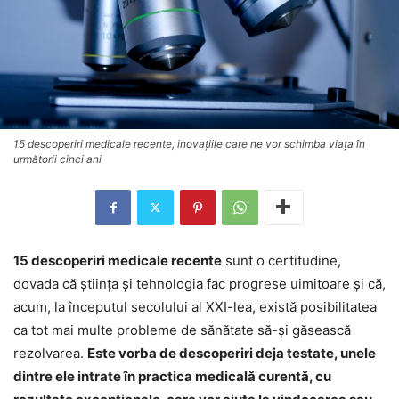
15 descoperiri medicale recente, inovaţiile care ne vor schimba viaţa în
următorii cinci ani
15 descoperiri medicale recente
sunt o certitudine,
dovada că ştiinţa şi tehnologia fac progrese uimitoare şi că,
acum, la începutul secolului al XXI-lea, există posibilitatea
ca tot mai multe probleme de sănătate să-şi găsească
rezolvarea.
Este vorba de descoperiri deja testate, unele
dintre ele intrate în practica medicală curentă, cu