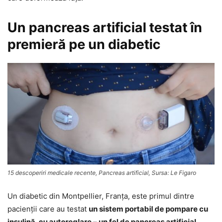
Un pancreas artificial testat în
premieră pe un diabetic
15 descoperiri medicale recente, Pancreas artificial, Sursa: Le Figaro
Un diabetic din Montpellier, Franţa, este primul dintre
pacienţii care au testat
un sistem portabil de pompare cu
insulină, cu autoreglare – un fel de pancreas artificial.