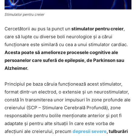
Stimulator pentru creier
Cercetătorii au pus la punct un
stimulator pentru creier
,
care să lupte cu diverse boli neurologice şi a cărui
funcţionare este similară cu cea a unui stimulator cardiac.
Acesta poate să amelioreze procesele cognitive ale
persoanelor care suferă de epilepsie, de Parkinson sau
Alzheimer.
Principiul pe baza căruia funcţionează acest stimulator,
format dintr-un electrod, o extensie şi un neurostimulator,
constă în transmiterea unor impulsuri în zone profunde ale
creierului (SCP – Stimulare Cerebrală Profundă), zone
responsabile pentru bolile menţionate anterior şi pot fi
adaptate şi pentru alte situaţii în care este vorba de
afecţiuni ale creierului, precum
depresii severe
, tulburări