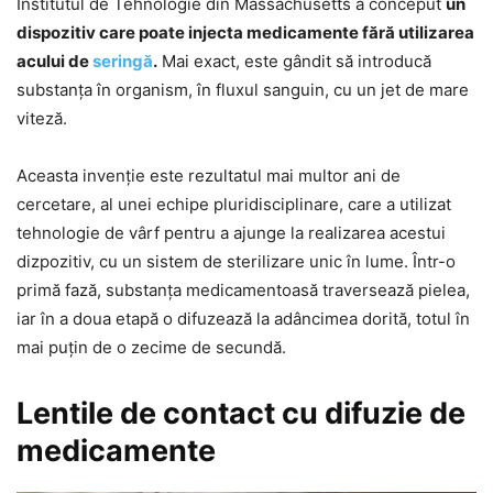
Institutul de Tehnologie din Massachusetts a conceput
un
dispozitiv care poate injecta medicamente fără utilizarea
acului de
seringă
.
Mai exact, este gândit să introducă
substanţa în organism, în fluxul sanguin, cu un jet de mare
viteză.
Aceasta invenţie este rezultatul mai multor ani de
cercetare, al unei echipe pluridisciplinare, care a utilizat
tehnologie de vârf pentru a ajunge la realizarea acestui
dizpozitiv, cu un sistem de sterilizare unic în lume. Într-o
primă fază, substanţa medicamentoasă traversează pielea,
iar în a doua etapă o difuzează la adâncimea dorită, totul în
mai puţin de o zecime de secundă.
Lentile de contact cu difuzie de
medicamente