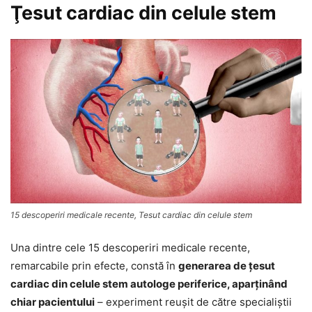
Ţesut cardiac din celule stem
15 descoperiri medicale recente, Tesut cardiac din celule stem
Una dintre cele 15 descoperiri medicale recente,
remarcabile prin efecte, constă în
generarea de ţesut
cardiac din celule stem autologe periferice, aparţinând
chiar pacientului
– experiment reuşit de către specialiştii