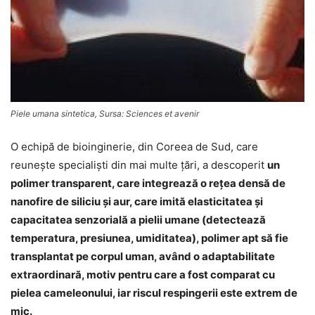
Piele umana sintetica, Sursa: Sciences et avenir
O echipă de bioinginerie, din Coreea de Sud, care
reuneşte specialişti din mai multe ţări, a descoperit
un
polimer transparent, care integrează o reţea densă de
nanofire de siliciu şi aur, care imită elasticitatea şi
capacitatea senzorială a pielii umane (detectează
temperatura, presiunea, umiditatea), polimer apt să fie
transplantat pe corpul uman, având o adaptabilitate
extraordinară, motiv pentru care a fost comparat cu
pielea cameleonului, iar riscul respingerii este extrem de
mic.