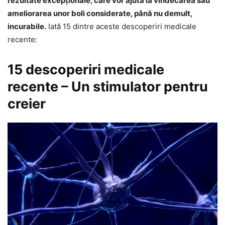
rezultate excepţionale, care vor ajuta la vindecarea sau
ameliorarea unor boli considerate, până nu demult,
incurabile.
Iată 15 dintre aceste descoperiri medicale
recente:
15 descoperiri medicale
recente – Un stimulator pentru
creier