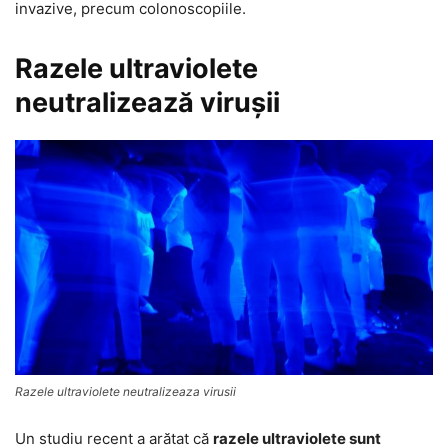
invazive, precum colonoscopiile.
Razele ultraviolete
neutralizează viruşii
Razele ultraviolete neutralizeaza virusii
Un studiu recent a arătat că
razele ultraviolete sunt