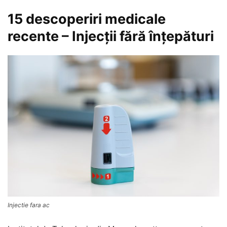
15 descoperiri medicale
recente – Injecţii fără înţepături
Injectie fara ac