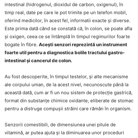
intestinal (hidrogenul, dioxidul de carbon, oxigenul), în
timp real, date pe care le pot trimite pe un telefon mobil,
oferind medicilor, în acest fel, informatii exacte şi diverse.
Este prima dată când se constată că, în colon, se poate afla
şi oxigen, ceea ce se întâmplă în timpul regimurilor foarte
bogate în fibre.
Aceşti senzori reprezintă un instrument
foarte util pentru a diagnostica bolile tractului gastro-
intestinal şi cancerul de colon.
Au fost descoperite, în timpul testelor, şi alte mecanisme
ale corpului uman, de la acest nivel, necunoscute până la
această dată, cum ar fi un nou sistem de protecţie gastrică,
format din substanţe chimice oxidante, eliberate de stomac
pentru a distruge compuşii străini care rămân în organism.
Senzorii comestibili, de dimensiunea unei pilule de
vitamină, ar putea ajuta şi la diminuarea unor proceduri