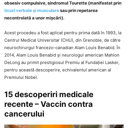
obsesiv compulsive, sindromul Tourette (manifestat prin
ticuri verbale şi musculare
sau prin repetarea
necontrolată a unor mişcări).
Acest procedeu a fost aplicat pentru prima dată în 1993, la
Centrul Medical Universitar (CHU), din Grenoble, de către
neurochirurgul francezo-canadian Alam Louis Benabid. În
2014, Alam Louis Benabid şi neurologul american Mahlon
DeLong au primit prestigiosul Premiu al Fundaţiei Lasker,
pentru această descoperire, echivalentul american al
Premiului Nobel.
15 descoperiri medicale
recente – Vaccin contra
cancerului