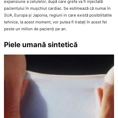
expansiune a celulelor, după care grefa va fi injectată
pacientului în muşchiul cardiac. Se estimează că numai în
SUA, Europa şi Japonia, regiuni in care există posibilitatile
tehnice, la acest moment, vor putea fi trataţi în acest fel
peste un milion de pacienţi pe an.
Piele umană sintetică