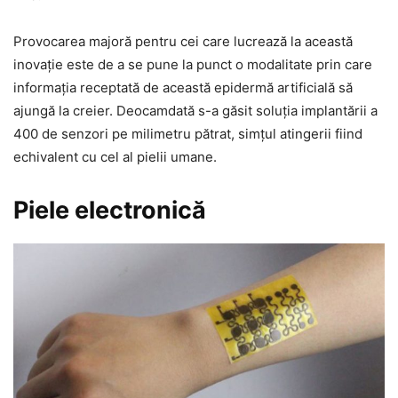
Provocarea majoră pentru cei care lucrează la această
inovaţie este de a se pune la punct o modalitate prin care
informaţia receptată de această epidermă artificială să
ajungă la creier. Deocamdată s-a găsit soluţia implantării a
400 de senzori pe milimetru pătrat, simţul atingerii fiind
echivalent cu cel al pielii umane.
Piele electronică