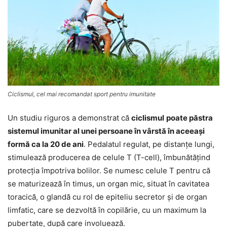
Ciclismul, cel mai recomandat sport pentru imunitate
Un studiu riguros a demonstrat că
ciclismul
poate păstra
sistemul imunitar al unei persoane în vârstă în aceeaşi
formă ca la 20 de ani
. Pedalatul regulat, pe distanţe lungi,
stimulează producerea de celule T (T-cell), îmbunătăţind
protecţia împotriva bolilor. Se numesc celule T pentru că
se maturizează în timus, un organ mic, situat în cavitatea
toracică, o glandă cu rol de epiteliu secretor şi de organ
limfatic, care se dezvoltă în copilărie, cu un maximum la
pubertate, după care involuează.