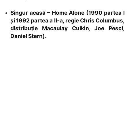
Singur acasă – Home Alone (1990 partea I
și 1992 partea a II-a, regie Chris Columbus,
distribuție Macaulay Culkin, Joe Pesci,
Daniel Stern).