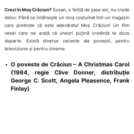
Crezi în Moș Crăciun?
Susan, o fetiță de șase ani, nu crede
deloc. Până ce întâlnește un moș costumat într-un magazin
care pretinde că este adevăratul Moș Crăciun! Un film
vesel care ne arată că uneori puțină credință te duce
departe. Există diverse variante ale poveștii, pentru
televiziune și pentru cinema.
O poveste de Crăciun – A Christmas Carol
(1984, regie Clive Donner, distribuție
George C. Scott, Angela Pleasence, Frank
Finlay)