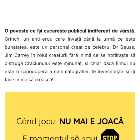
O poveste ce își cucerește publicul indiferent de vârstă
.
Grinch, un anti-erou care învață până la urmă ce este
bunătatea, este un personaj creat de celebrul Dr Seuss.
Jim Carrey în rolul creaturii fără inimă ce se hotărăște să
distrugă Crăciunului este minunat, și chiar dacă filmul nu
este o capodoperă a cinematografiei, te înveselește și îți
face inima să crească!