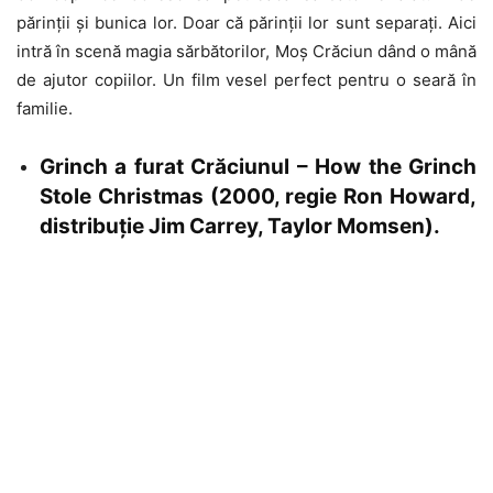
părinții și bunica lor. Doar că părinții lor sunt separați. Aici
intră în scenă magia sărbătorilor, Moș Crăciun dând o mână
de ajutor copiilor. Un film vesel perfect pentru o seară în
familie.
Grinch a furat Crăciunul – How the Grinch
Stole Christmas (2000, regie Ron Howard,
distribuție Jim Carrey, Taylor Momsen).