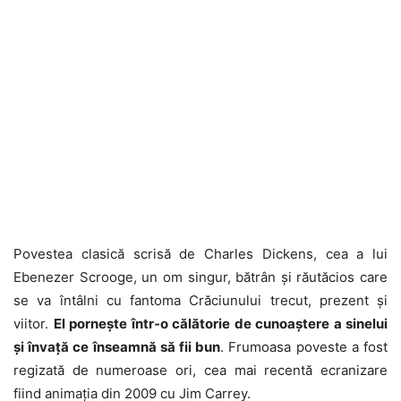
Povestea clasică scrisă de Charles Dickens, cea a lui
Ebenezer Scrooge, un om singur, bătrân și răutăcios care
se va întâlni cu fantoma Crăciunului trecut, prezent și
viitor.
El pornește într-o călătorie de cunoaștere a sinelui
și învață ce înseamnă să fii bun
. Frumoasa poveste a fost
regizată de numeroase ori, cea mai recentă ecranizare
fiind animația din 2009 cu Jim Carrey.