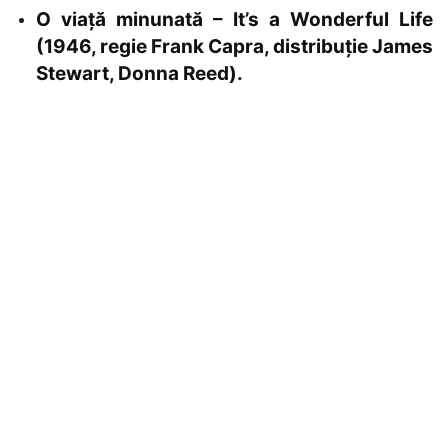
O viață minunată – It’s a Wonderful Life
(1946, regie Frank Capra, distribuție James
Stewart, Donna Reed).