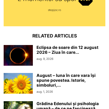
RELATED ARTICLES
Eclipsa de soare din 12 august
2026 – Ziua în care...
aug. 9, 2026
August – luna în care vara își
spune povestea. Istorie,
simboluri,...
aug. 1, 2026
Grădina Edenului și psihologia
umană – de ce ne fascinează