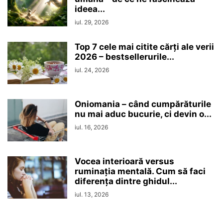
ideea...
iul. 29, 2026
Top 7 cele mai citite cărți ale verii
2026 – bestsellerurile...
iul. 24, 2026
Oniomania – când cumpărăturile
nu mai aduc bucurie, ci devin o...
iul. 16, 2026
Vocea interioară versus
ruminaţia mentală. Cum să faci
diferența dintre ghidul...
iul. 13, 2026