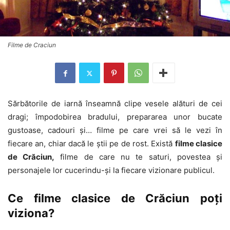
Filme de Craciun
Sărbătorile de iarnă înseamnă clipe vesele alături de cei
dragi; împodobirea bradului, prepararea unor bucate
gustoase, cadouri și… filme pe care vrei să le vezi în
fiecare an, chiar dacă le știi pe de rost. Există
filme clasice
de Crăciun,
filme de care nu te saturi, povestea și
personajele lor cucerindu-și la fiecare vizionare publicul.
Ce filme clasice de Crăciun poți
viziona?