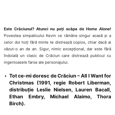
Este Crăciunul? Atunci nu poți scăpa de
Home Alone
!
Povestea simpaticului Kevin ce rămâne singur acasă și a
celor doi hoți fără minte te distrează copios, chiar dacă ai
văzut-o an de an. Sigur, nimic excepțional, dar este fără
îndoială un clasic de Crăciun care distrează publicul cu
ingenioasele farse ale personajului.
Tot ce-mi doresc de Crăciun – All I Want for
Christmas (1991, regie Robert Liberman,
distribuție Leslie Nielsen, Lauren Bacall,
Ethan Embry, Michael Alaimo, Thora
Birch).