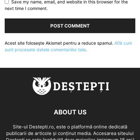
Save my name, email, and website in this browser for the
next time I comment.
Acest site folosește Akismet pentru a reduce spamul.
Află cum
sunt procesate datele comentariilor tale
.
ABOUT US
Site-ul Destepti.ro, este o platformă online dedicată
publicarii de articole și conținut media. Accesarea siteului
Destepti.ro este îngăduită doar majorilor (minimum 18 ani)