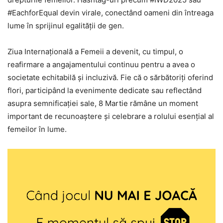
#EachforEqual devin virale, conectând oameni din întreaga
lume în sprijinul egalității de gen.​
Ziua Internațională a Femeii a devenit, cu timpul, o
reafirmare a angajamentului continuu pentru a avea o
societate echitabilă și incluzivă. Fie că o sărbătoriți oferind
flori, participând la evenimente dedicate sau reflectând
asupra semnificației sale, 8 Martie rămâne un moment
important de recunoaștere și celebrare a rolului esențial al
femeilor în lume.