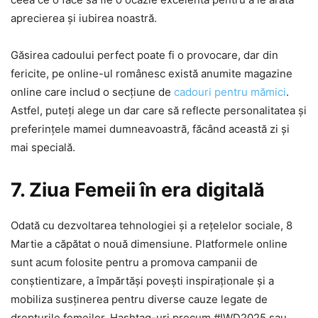
aprecierea și iubirea noastră.
Găsirea cadoului perfect poate fi o provocare, dar din
fericite, pe online-ul românesc există anumite magazine
online care includ o secțiune de
cadouri pentru mămici
.
Astfel, puteți alege un dar care să reflecte personalitatea și
preferințele mamei dumneavoastră, făcând această zi și
mai specială.
7. Ziua Femeii în era digitală
Odată cu dezvoltarea tehnologiei și a rețelelor sociale, 8
Martie a căpătat o nouă dimensiune. Platformele online
sunt acum folosite pentru a promova campanii de
conștientizare, a împărtăși povești inspiraționale și a
mobiliza susținerea pentru diverse cauze legate de
drepturile femeilor. Hashtag-uri precum #IWD2025 sau