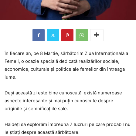
În fiecare an, pe 8 Martie, sărbătorim Ziua Internațională a
Femeii, o ocazie specială dedicată realizărilor sociale,
economice, culturale și politice ale femeilor din întreaga
lume.
Deși această zi este bine cunoscută, există numeroase
aspecte interesante și mai puțin cunoscute despre
originile și semnificațiile sale.
Haideți să explorăm împreună 7 lucruri pe care probabil nu
le știați despre această sărbătoare.​