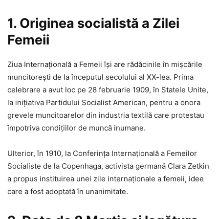
1. Originea socialistă a Zilei
Femeii
Ziua Internațională a Femeii își are rădăcinile în mișcările
muncitorești de la începutul secolului al XX-lea. Prima
celebrare a avut loc pe 28 februarie 1909, în Statele Unite,
la inițiativa Partidului Socialist American, pentru a onora
grevele muncitoarelor din industria textilă care protestau
împotriva condițiilor de muncă inumane.
Ulterior, în 1910, la Conferința Internațională a Femeilor
Socialiste de la Copenhaga, activista germană Clara Zetkin
a propus instituirea unei zile internaționale a femeii, idee
care a fost adoptată în unanimitate.​