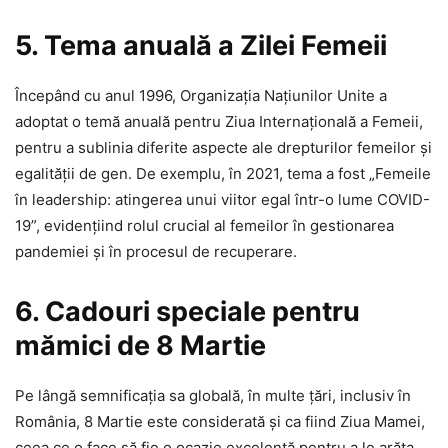
5. Tema anuală a Zilei Femeii
Începând cu anul 1996, Organizația Națiunilor Unite a
adoptat o temă anuală pentru Ziua Internațională a Femeii,
pentru a sublinia diferite aspecte ale drepturilor femeilor și
egalității de gen. De exemplu, în 2021, tema a fost „Femeile
în leadership: atingerea unui viitor egal într-o lume COVID-
19”, evidențiind rolul crucial al femeilor în gestionarea
pandemiei și în procesul de recuperare.​
6. Cadouri speciale pentru
mămici de 8 Martie
Pe lângă semnificația sa globală, în multe țări, inclusiv în
România, 8 Martie este considerată și ca fiind Ziua Mamei,
ceea ce o face să fie o ocazie excelentă pentru a le arăta