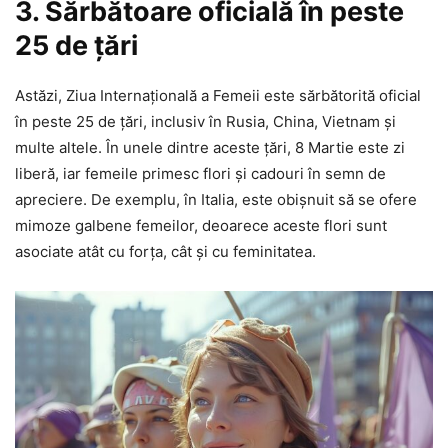
3. Sărbătoare oficială în peste
25 de țări
Astăzi, Ziua Internațională a Femeii este sărbătorită oficial
în peste 25 de țări, inclusiv în Rusia, China, Vietnam și
multe altele. În unele dintre aceste țări, 8 Martie este zi
liberă, iar femeile primesc flori și cadouri în semn de
apreciere. De exemplu, în Italia, este obișnuit să se ofere
mimoze galbene femeilor, deoarece aceste flori sunt
asociate atât cu forța, cât și cu feminitatea.​