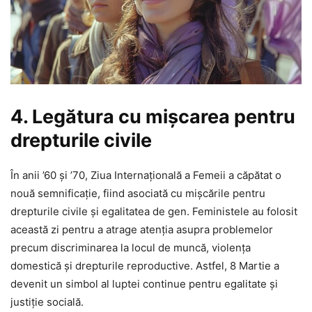
4. Legătura cu mișcarea pentru
drepturile civile
În anii ’60 și ’70, Ziua Internațională a Femeii a căpătat o
nouă semnificație, fiind asociată cu mișcările pentru
drepturile civile și egalitatea de gen. Feministele au folosit
această zi pentru a atrage atenția asupra problemelor
precum discriminarea la locul de muncă, violența
domestică și drepturile reproductive. Astfel, 8 Martie a
devenit un simbol al luptei continue pentru egalitate și
justiție socială.​