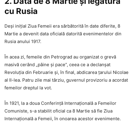
2. Data de 8 Martie și legătura
cu Rusia
Deși inițial Ziua Femeii era sărbătorită în date diferite, 8
Martie a devenit data oficială datorită evenimentelor din
Rusia anului 1917.
În acea zi, femeile din Petrograd au organizat o grevă
masivă cerând „pâine și pace”, ceea ce a declanșat
Revoluția din Februarie și, în final, abdicarea țarului Nicolae
al II-lea. Patru zile mai târziu, guvernul provizoriu a acordat
femeilor dreptul la vot.
În 1921, la a doua Conferință Internațională a Femeilor
Comuniste, s-a stabilit oficial ca 8 Martie să fie Ziua
Internațională a Femeii, în onoarea acestor evenimente.​