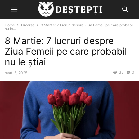
Home
Diverse
8 Martie: 7 lucruri despre Ziua Femeii pe care probabil
nu le...
8 Martie: 7 lucruri despre
Ziua Femeii pe care probabil
nu le știai
38
0
mart. 5, 2025