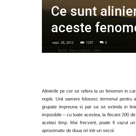
Ce sunt alinie
aceste fenom
sept. 28, 2012
1297
0
Alinierile pe cer se refera la un fenomen in c
noptii. Unii oameni folosesc termenul pentru 
grupate impreuna si par sa se extinda in lin
imposibile – cu toate acestea, la fiecare 200 de 
acelasi timp. Mai frecvent, poate fi vazut u
aproximativ de doua ori intr-un secol.