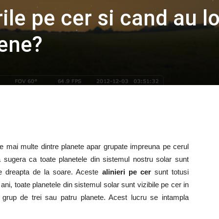
rile pe cer si cand au l
ene?
are mai multe dintre planete apar grupate impreuna pe cerul
a sugera ca toate planetele din sistemul nostru solar sunt
ie dreapta de la soare. Aceste
alinieri pe cer
sunt totusi
ani, toate planetele din sistemul solar sunt vizibile pe cer in
n grup de trei sau patru planete. Acest lucru se intampla