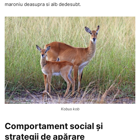
maroniu deasupra si alb dedesubt.
Kobus kob
Comportament social și
strategii de apărare