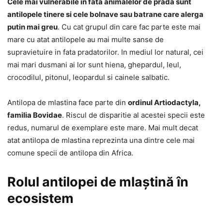
Cele mai vulnerabile in fata animalelor de prada sunt
antilopele tinere si cele bolnave sau batrane care alerga
putin mai greu
. Cu cat grupul din care fac parte este mai
mare cu atat antilopele au mai multe sanse de
supravietuire in fata pradatorilor. In mediul lor natural, cei
mai mari dusmani ai lor sunt hiena, ghepardul, leul,
crocodilul, pitonul, leopardul si cainele salbatic.
Antilopa de mlastina face parte din
ordinul Artiodactyla,
familia Bovidae
. Riscul de disparitie al acestei specii este
redus, numarul de exemplare este mare. Mai mult decat
atat antilopa de mlastina reprezinta una dintre cele mai
comune specii de antilopa din Africa.
Rolul antilopei de mlaștină în
ecosistem