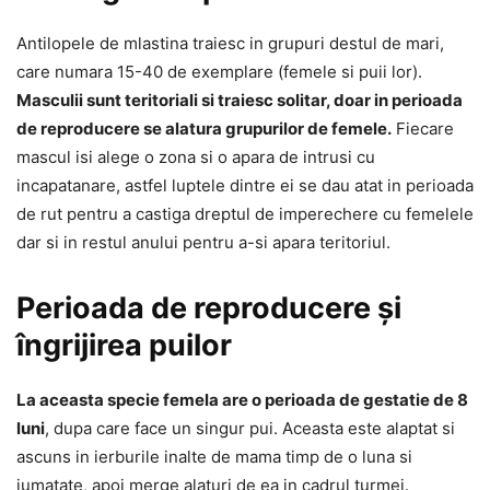
Antilopele de mlastina traiesc in grupuri destul de mari,
care numara 15-40 de exemplare (femele si puii lor).
Masculii sunt teritoriali si traiesc solitar, doar in perioada
de reproducere se alatura grupurilor de femele.
Fiecare
mascul isi alege o zona si o apara de intrusi cu
incapatanare, astfel luptele dintre ei se dau atat in perioada
de rut pentru a castiga dreptul de imperechere cu femelele
dar si in restul anului pentru a-si apara teritoriul.
Perioada de reproducere și
îngrijirea puilor
La aceasta specie femela are o perioada de gestatie de 8
luni
, dupa care face un singur pui. Aceasta este alaptat si
ascuns in ierburile inalte de mama timp de o luna si
jumatate, apoi merge alaturi de ea in cadrul turmei.