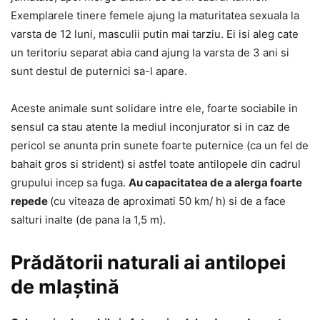
Exemplarele tinere femele ajung la maturitatea sexuala la
varsta de 12 luni, masculii putin mai tarziu. Ei isi aleg cate
un teritoriu separat abia cand ajung la varsta de 3 ani si
sunt destul de puternici sa-l apare.
Aceste animale sunt solidare intre ele, foarte sociabile in
sensul ca stau atente la mediul inconjurator si in caz de
pericol se anunta prin sunete foarte puternice (ca un fel de
bahait gros si strident) si astfel toate antilopele din cadrul
grupului incep sa fuga.
Au capacitatea de a alerga foarte
repede
(cu viteaza de aproximati 50 km/ h) si de a face
salturi inalte (de pana la 1,5 m).
Prădătorii naturali ai antilopei
de mlaștină