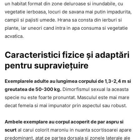
un habitat format din zone deluroase si inundabile, cu
vegetatie ierboasa, locuri de savana mai putin impadurita,
campii si pajisti umede. Hrana sa consta din ierburi si
plante, iar uneori cand intra in apa consuma si vegetatie
acvatica.
Caracteristici fizice și adaptări
pentru supraviețuire
Exemplarele adulte au lungimea corpului de 1,3-2,4 m si
greutatea de 50-300 kg.
Dimorfismul sexual la aceasta
specie nu este foarte pronuntat. Masculul este mai mare
decat femela si mai impunator prin aspectul sau robust.
Ambele exemplare au corpul acoperit de par aspru si
scurt
al carui colorit maroniu in nuanta scortisoarei apare
predominant, atat pe partea dorsala si zonele laterale ale