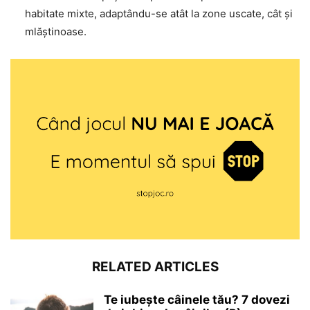
habitate mixte, adaptându-se atât la zone uscate, cât și
mlăștinoase.
RELATED ARTICLES
Te iubește câinele tău? 7 dovezi