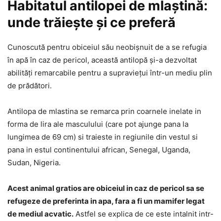
Habitatul antilopei de mlaștină:
unde trăiește și ce preferă
Cunoscută pentru obiceiul său neobișnuit de a se refugia
în apă în caz de pericol, această antilopă și-a dezvoltat
abilități remarcabile pentru a supraviețui într-un mediu plin
de prădători.
Antilopa de mlastina se remarca prin coarnele inelate in
forma de lira ale masculului (care pot ajunge pana la
lungimea de 69 cm) si traieste in regiunile din vestul si
pana in estul continentului african, Senegal, Uganda,
Sudan, Nigeria.
Acest animal gratios are obiceiul in caz de pericol sa se
refugeze de preferinta in apa, fara a fi un mamifer legat
de mediul acvatic.
Astfel se explica de ce este intalnit intr-