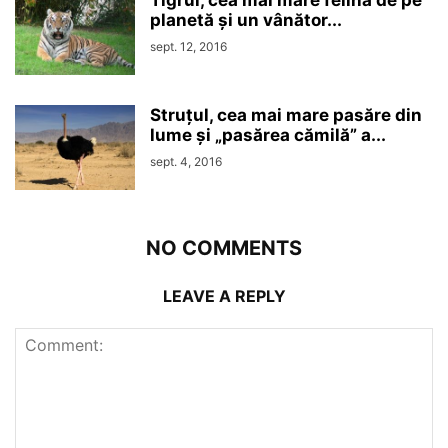
planetă și un vânător...
sept. 12, 2016
Struțul, cea mai mare pasăre din
lume și „pasărea cămilă” a...
sept. 4, 2016
NO COMMENTS
LEAVE A REPLY