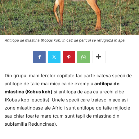
Antilopa de mlaștină (Kobus kob) în caz de pericol se refugiază în apă
Din grupul mamiferelor copitate fac parte cateva specii de
antilope de talie mai mica ca de exemplu
antilopa de
mlastina (Kobus kob)
si antilopa de apa cu urechi albe
(Kobus kob leucotis). Unele specii care traiesc in acelasi
zone mlastinoase ale Africii sunt antilope de talie mijlocie
sau chiar foarte mare (cum sunt tapii de mlastina din
subfamilia Reduncinae).