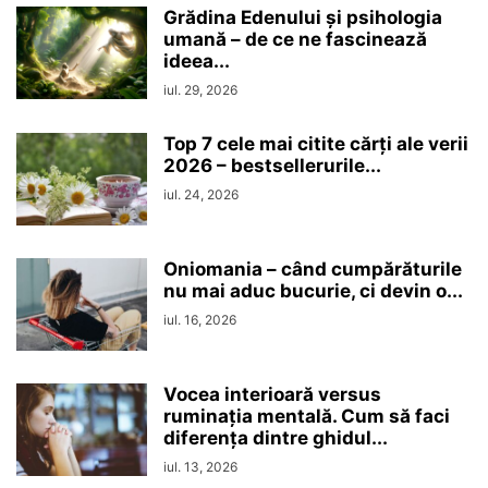
Grădina Edenului și psihologia
umană – de ce ne fascinează
ideea...
iul. 29, 2026
Top 7 cele mai citite cărți ale verii
2026 – bestsellerurile...
iul. 24, 2026
Oniomania – când cumpărăturile
nu mai aduc bucurie, ci devin o...
iul. 16, 2026
Vocea interioară versus
ruminaţia mentală. Cum să faci
diferența dintre ghidul...
iul. 13, 2026