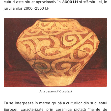
culturi este situat aproximativ în
3600 I.H
și sfârșitul ei, în
jurul anilor 2600 -2500 I.H..
Arta ceramicii Cucuteni
Ea se integrează în marea grupă a culturilor din sud–estul
Europei, caracterizate prin ceramica pictată înainte de