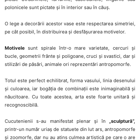
polonicele sunt pictate şi în interior sau în căuș.
O lege a decorării acestor vase este respectarea simetriei,
pe cât posibil, în distribuirea și desfășurarea motivelor.
Motivele
sunt spirale într-o mare varietate, cercuri și
bucle, geometrii frânte și poligoane, cruci și svastici, dar și
stilizări de păsări, animale ori reprezentări antropomorfe.
Totul este perfect echilibrat, forma vasului, linia desenului
și culoarea, iar bogăția de combinații este inimaginabilă și
năucitoare. Cu toate acestea, arta este foarte unitară și
recognoscibilă.
Cucutenienii s-au manifestat plenar și în
„sculptură”,
printr-un număr uriaș de statuete din lut ars, antropomorfe
și zoomorfe, dar nu au atins culmea artistică pe care o are