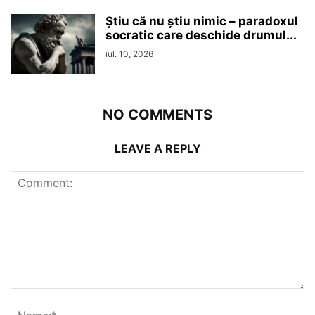
Ştiu că nu ştiu nimic – paradoxul
socratic care deschide drumul...
iul. 10, 2026
NO COMMENTS
LEAVE A REPLY