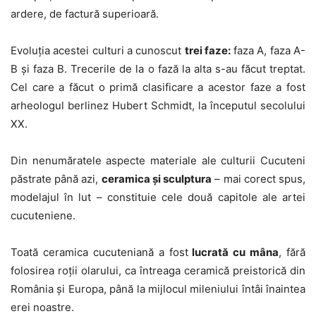
ardere, de factură superioară.
Evoluția acestei culturi a cunoscut
trei faze:
faza A, faza A-
B și faza B. Trecerile de la o fază la alta s-au făcut treptat.
Cel care a făcut o primă clasificare a acestor faze a fost
arheologul berlinez Hubert Schmidt, la începutul secolului
XX.
Din nenumăratele aspecte materiale ale culturii Cucuteni
păstrate până azi,
ceramica și sculptura
– mai corect spus,
modelajul în lut – constituie cele două capitole ale artei
cucuteniene.
Toată ceramica cucuteniană a fost
lucrată cu mâna
, fără
folosirea roții olarului, ca întreaga ceramică preistorică din
România și Europa, până la mijlocul mileniului întâi înaintea
erei noastre.