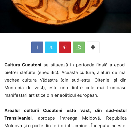
Cultura Cucuteni
se situează în perioada finală a epocii
pietrei șlefuite (eneolitic). Această cultură, alături de mai
vechea cultură Vădastra (din sud-estul Olteniei și din
Muntenia de vest), este una dintre cele mai frumoase
manifestări artistice din eneoliticul european.
Arealul culturii Cucuteni este vast, din sud-estul
Transilvaniei
, aproape întreaga Moldovă, Republica
Moldova și o parte din teritoriul Ucrainei. Începutul acestei