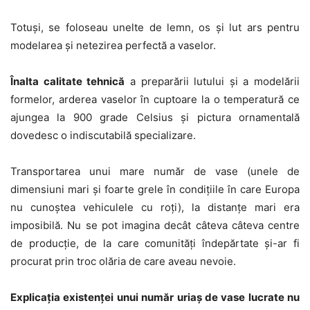
Totuși, se foloseau unelte de lemn, os și lut ars pentru
modelarea și netezirea perfectă a vaselor.
Înalta calitate tehnică
a preparării lutului și a modelării
formelor, arderea vaselor în cuptoare la o temperatură ce
ajungea la 900 grade Celsius și pictura ornamentală
dovedesc o indiscutabilă specializare.
Transportarea unui mare număr de vase (unele de
dimensiuni mari și foarte grele în condițiile în care Europa
nu cunoștea vehiculele cu roți), la distanțe mari era
imposibilă. Nu se pot imagina decât câteva câteva centre
de producție, de la care comunități îndepărtate și-ar fi
procurat prin troc olăria de care aveau nevoie.
Explicația existenței unui număr uriaș de vase lucrate nu