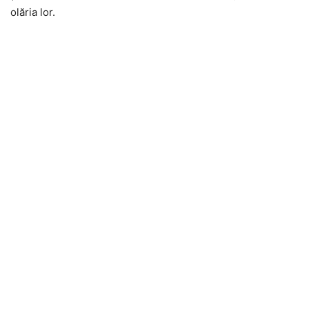
olăria lor.