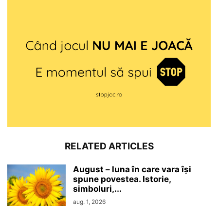
RELATED ARTICLES
August – luna în care vara își
spune povestea. Istorie,
simboluri,...
aug. 1, 2026