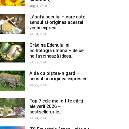
aug. 1, 2026
Lăsata secului – care este
sensul si originea acestei
vechi expresii...
iul. 31, 2026
Grădina Edenului și
psihologia umană – de ce
ne fascinează ideea...
iul. 29, 2026
A da cu oiștea-n gard –
sensul si originea expresiei
iul. 27, 2026
Top 7 cele mai citite cărți
ale verii 2026 –
bestsellerurile...
iul. 24, 2026