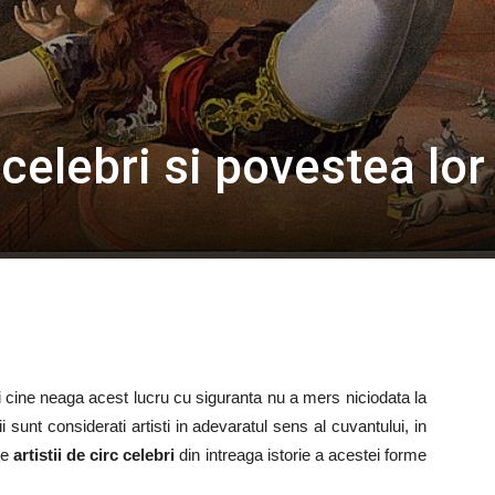
 celebri si povestea lor
i cine neaga acest lucru cu siguranta nu a mers niciodata la
 sunt considerati artisti in adevaratul sens al cuvantului, in
re
artistii de circ celebri
din intreaga istorie a acestei forme