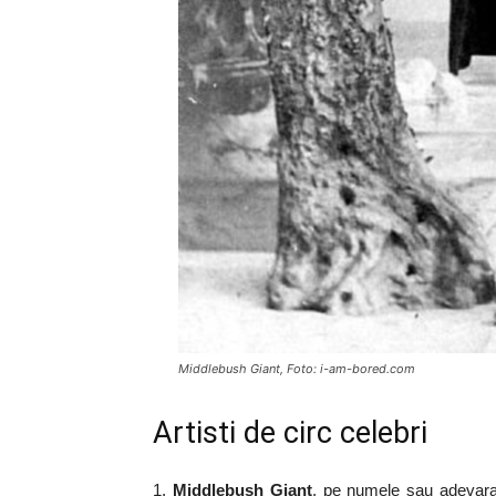
Middlebush Giant, Foto: i-am-bored.com
Artisti de circ celebri
1.
Middlebush Giant
, pe numele sau adevarat