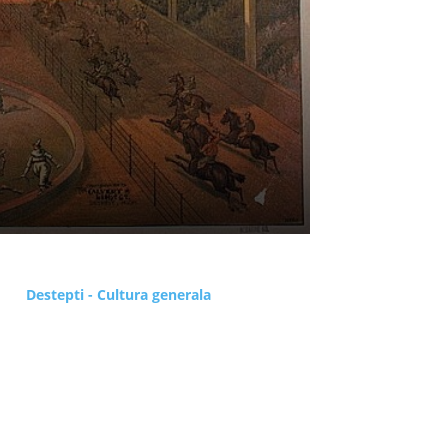
Destepti - Cultura generala