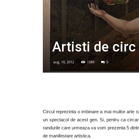
Artisti de circ
aug. 10, 2012
1589
0
Circul reprezinta o imbinare a mai multor arte s
un spectacol de acest gen. Si, pentru ca circarii
randurile care urmeaza va vom prezenta 5 dint
de manifestare artistica.