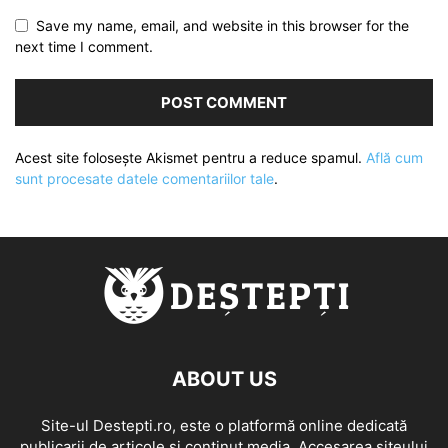
Save my name, email, and website in this browser for the
next time I comment.
Acest site folosește Akismet pentru a reduce spamul.
Află cum
sunt procesate datele comentariilor tale
.
ABOUT US
Site-ul Destepti.ro, este o platformă online dedicată
publicarii de articole și conținut media. Accesarea siteului