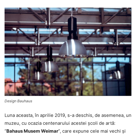
Design Bauhaus
Luna aceasta, în aprilie 2019, s-a deschis, de asemenea, un
muzeu, cu ocazia centenarului acestei şcoli de artă:
“
Bahaus Musem Weimar
”, care expune cele mai vechi şi