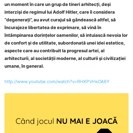
un moment în care un grup de tineri arhitecţi, deşi
interzişi de regimul lui Adolf Hitler, care îi considera
“degeneraţi”, au avut curajul să gândească altfel, să
încurajeze libertatea de exprimare, să vină în
întâmpinarea dorinţelor oamenilor, să intuiască nevoia lor
de confort şi de utilitate, subordonată unei idei estetice,
aspecte care au contribuit la progresul artei, al
arhitecturii, al societăţii moderne, al culturii şi civilizaţiei
umane, în general.
http://www.youtube.com/watch?v=RHXPVHsOA6Y