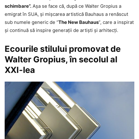
schimbare”.
Aşa se face că, după ce Walter Gropius a
emigrat în SUA, şi mişcarea artistică Bauhaus a renăscut
sub numele generic de “
The New Bauhaus
”, care a inspirat
şi continuă să inspire generaţii de artişti şi arhitecţi.
Ecourile stilului promovat de
Walter Gropius, în secolul al
XXI-lea