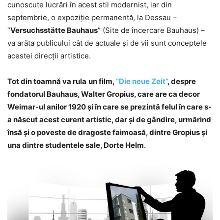
cunoscute lucrări în acest stil modernist, iar din
septembrie, o expoziţie permanentă, la Dessau –
“
Versuchsstätte Bauhaus
” (Site de încercare Bauhaus) –
va arăta publicului cât de actuale şi de vii sunt conceptele
acestei direcţii artistice.
Tot din toamnă va rula
un film,
“Die neue Zeit”
, despre
fondatorul Bauhaus, Walter Gropius, care are ca decor
Weimar-ul anilor 1920 şi în care se prezintă felul în care s-
a născut acest curent artistic, dar şi de gândire, urmărind
însă şi o poveste de dragoste faimoasă, dintre Gropius şi
una dintre studentele sale, Dorte Helm.