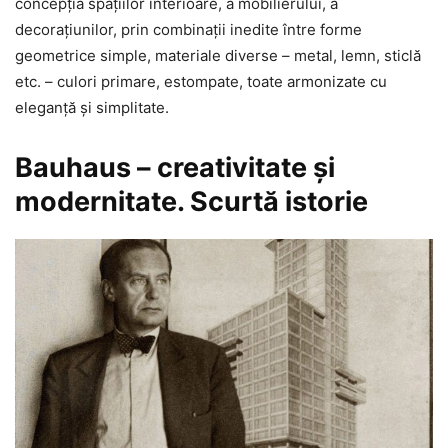
concepţia spaţiilor interioare, a mobilierului, a
decoraţiunilor, prin combinaţii inedite între forme
geometrice simple, materiale diverse – metal, lemn, sticlă
etc. – culori primare, estompate, toate armonizate cu
eleganţă şi simplitate.
Bauhaus – creativitate şi
modernitate. Scurtă istorie