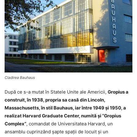
Cladirea Bauhaus
După ce s-a mutat în Statele Unite ale Americii,
Gropius a
construit, în 1938, propria sa casă din Lincoln,
Massachusetts, în stil Bauhaus, iar între 1949 şi 1950, a
realizat Harvard Graduate Center, numită şi “Gropius
Complex”
, comandat de Universitatea Harvard, un
ansamblu cuprinzând şapte spaţii de locuit şi un