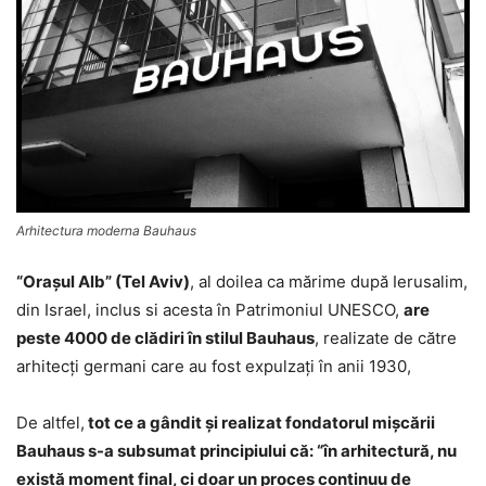
Arhitectura moderna Bauhaus
“Oraşul Alb” (Tel Aviv)
, al doilea ca mărime după Ierusalim,
din Israel, inclus si acesta în Patrimoniul UNESCO,
are
peste 4000 de clădiri în stilul Bauhaus
, realizate de către
arhitecţi germani care au fost expulzaţi în anii 1930,
De altfel,
tot ce a gândit şi realizat fondatorul mişcării
Bauhaus s-a subsumat principiului că: “în arhitectură, nu
există moment final, ci doar un proces continuu de