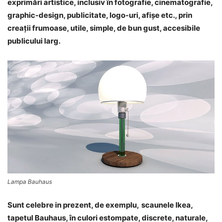
exprimări artistice, inclusiv în fotografie, cinematografie,
graphic-design, publicitate, logo-uri, afişe etc., prin
creaţii frumoase, utile, simple, de bun gust, accesibile
publicului larg.
Lampa Bauhaus
Sunt celebre in prezent, de exemplu,
scaunele Ikea,
tapetul Bauhaus, în culori estompate, discrete, naturale,