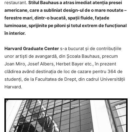
restaurant.
Stilul Bauhaus a atras imediat atenţia presei
americane, care a subliniat design-ul de o mare noutate –
ferestre mari, dintr-o bucată, spaţii fluide, faţade
luminoase, sprijinite pe piloni şi totul extrem de funcţional
în interior.
Harvard Graduate Center
s-a bucurat şi de contribuţiile
unor artişti de avangardă, din Şcoala Bauhaus, precum
Joan Miro, Josef Albers, Herbet Bayer etc., în prezent
clădirea având destinaţia de loc de cazare pentru 364 de
studenţi, de la Facultatea de Drept, din cadrul Universităţii
Harvard.