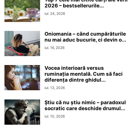
2026 – bestsellerurile...
iul. 24, 2026
Oniomania – când cumpărăturile
nu mai aduc bucurie, ci devin o...
iul. 16, 2026
Vocea interioară versus
ruminaţia mentală. Cum să faci
diferența dintre ghidul...
iul. 13, 2026
Ştiu că nu ştiu nimic – paradoxul
socratic care deschide drumul...
iul. 10, 2026