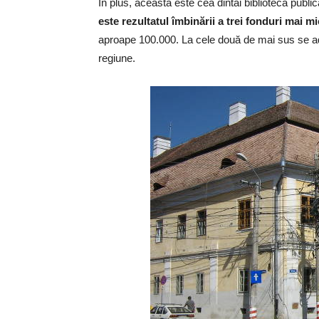
În plus, aceasta este cea dintâi bibliotecă publi
este rezultatul îmbinării a trei fonduri mai mi
aproape 100.000. La cele două de mai sus se adău
regiune.