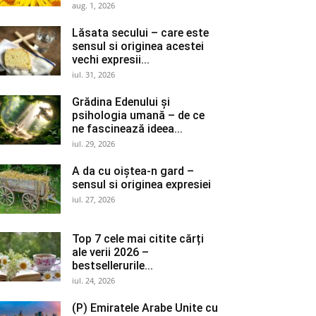
aug. 1, 2026
Lăsata secului – care este
sensul si originea acestei
vechi expresii...
iul. 31, 2026
Grădina Edenului și
psihologia umană – de ce
ne fascinează ideea...
iul. 29, 2026
A da cu oiștea-n gard –
sensul si originea expresiei
iul. 27, 2026
Top 7 cele mai citite cărți
ale verii 2026 –
bestsellerurile...
iul. 24, 2026
(P) Emiratele Arabe Unite cu