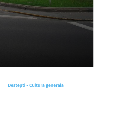
Destepti - Cultura generala