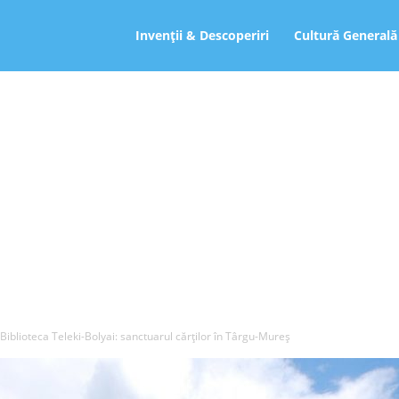
ro
Invenții & Descoperiri
Cultură Generală
Biblioteca Teleki-Bolyai: sanctuarul cărților în Târgu-Mureș