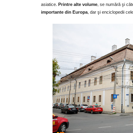
asiatice.
Printre alte volume
, se numără şi câ
importante din Europa
, dar şi enciclopedii ce