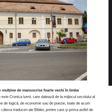
 o
mulţime de manuscrise foarte vechi în limba
este Cronica lumii, care datează de la mijlocul secolului al
me de logică, de economie sau de poezie, toate de acum
 câteva traduceri ale Bibliei, printre care şi prima astfel de