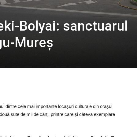
eki-Bolyai: sanctuarul
rgu-Mureș
ul dintre cele mai importante locașuri culturale din oraşul
 două sute de mii de cărţi, printre care şi câteva exemplare