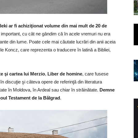
leki ar fi achiziţionat volume din mai mult de 20 de
i important, cu cât ne gândim că în acele vremuri nu era
ante din lume. Poate cele mai căutate lucrări din anii aceia
e Koncz, care reprezenta o traducere în latină a Bibliei,
te şi cartea lui Merzio
,
Liber de homine
, care fusese
în discuţie şi câteva opere de referinţă din literatura
te în Moldova, în Ardeal sau chiar în străinătate.
Demne
Noul Testament de la Bălgrad
.