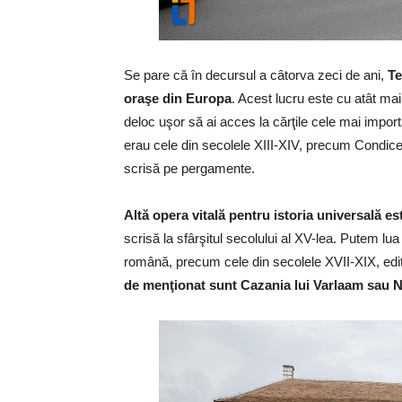
Se pare că în decursul a câtorva zeci de ani,
Te
oraşe din Europa
. Acest lucru este cu atât ma
deloc uşor să ai acces la cărţile cele mai import
erau cele din secolele XIII-XIV, precum Condicel
scrisă pe pergamente.
Altă opera vitală pentru istoria universală es
scrisă la sfârşitul secolului al XV-lea. Putem lua 
română, precum cele din secolele XVII-XIX, edita
de menţionat sunt Cazania lui Varlaam sau 