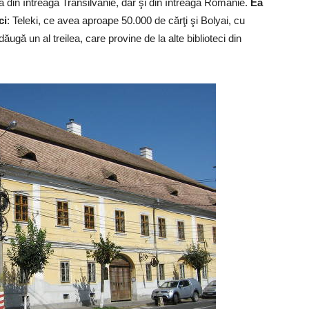
că din întreaga Transilvanie, dar şi din întreaga Românie.
Ea
ci
: Teleki, ce avea aproape 50.000 de cărţi şi Bolyai, cu
gă un al treilea, care provine de la alte biblioteci din