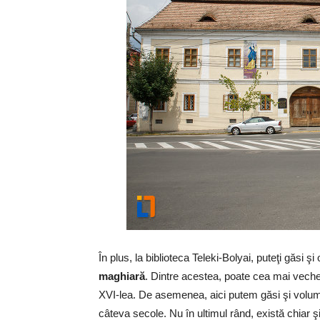
În plus, la biblioteca Teleki-Bolyai, puteţi găsi şi
maghiară
. Dintre acestea, poate cea mai veche 
XVI-lea. De asemenea, aici putem găsi şi volu
câteva secole. Nu în ultimul rând, există chiar şi