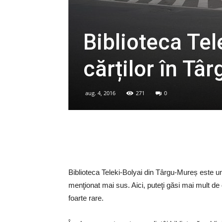
Biblioteca Tel
cărților în Tâ
aug. 4, 2016
271
0
Biblioteca Teleki-Bolyai din Târgu-Mureș este un
menţionat mai sus. Aici, puteţi găsi mai mult de
foarte rare.