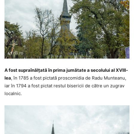
A fost supraînălțată în prima jumătate a secolului al XVIII-
lea
, în 1785 a fost pictată proscomidia de Radu Munteanu,
iar în 1794 a fost pictat restul bisericii de către un zugrav
localnic.