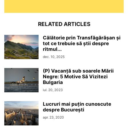
RELATED ARTICLES
Călătorie prin Transfăgărășan și
tot ce trebuie să știi despre
ritmul...
dec. 10, 2025
(P) Vacanță sub soarele Mării
Negre: 5 Motive Să Vizitezi
Bulgaria
iul. 20, 2023
Lucruri mai puțin cunoscute
despre București
apr. 23, 2020