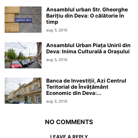
Ansamblul urban Str. Gheorghe
Barițiu din Deva: O călătorie în
timp
aug. 5, 2016
Ansamblul Urban Piața Unirii din
Deva: Inima Culturală a Orașului
aug. 5, 2016
Banca de Investiții, Azi Centrul
Teritorial de Învățământ
Economic din Deva:...
aug. 5, 2016
NO COMMENTS
LEAVE A REPLY