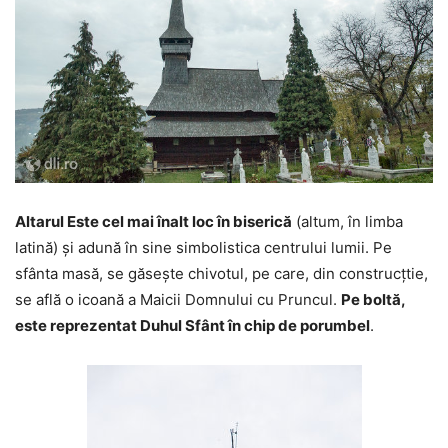
Altarul Este cel mai înalt loc în biserică
(altum, în limba
latină) și adună în sine simbolistica centrului lumii. Pe
sfânta masă, se găsește chivotul, pe care, din construcțtie,
se află o icoană a Maicii Domnului cu Pruncul.
Pe boltă,
este reprezentat Duhul Sfânt în chip de porumbel
.