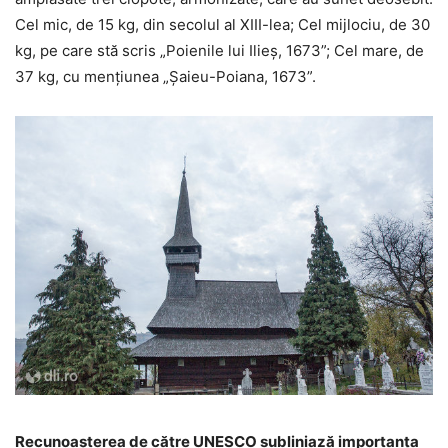
Cel mic, de 15 kg, din secolul al XIII-lea; Cel mijlociu, de 30
kg, pe care stă scris „Poienile lui Ilieș, 1673”; Cel mare, de
37 kg, cu mențiunea „Șaieu-Poiana, 1673”.
Recunoașterea de către UNESCO subliniază importanța