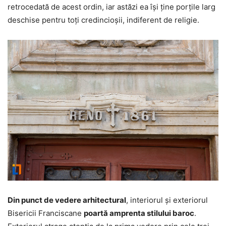
retrocedată de acest ordin, iar astăzi ea îşi ţine porţile larg
deschise pentru toţi credincioşii, indiferent de religie.
Din punct de vedere arhitectural
, interiorul şi exteriorul
Bisericii Franciscane
poartă amprenta stilului baroc
.