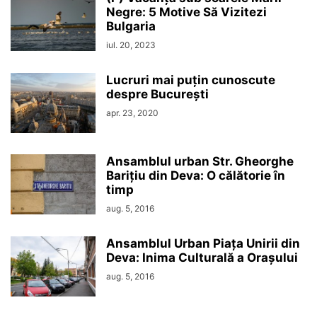
Negre: 5 Motive Să Vizitezi
Bulgaria
iul. 20, 2023
Lucruri mai puțin cunoscute
despre București
apr. 23, 2020
Ansamblul urban Str. Gheorghe
Barițiu din Deva: O călătorie în
timp
aug. 5, 2016
Ansamblul Urban Piața Unirii din
Deva: Inima Culturală a Orașului
aug. 5, 2016