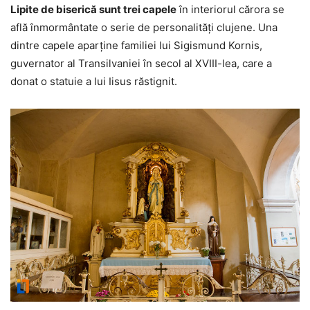
Lipite de biserică sunt trei capele
în interiorul cărora se
află înmormântate o serie de personalităţi clujene. Una
dintre capele aparţine familiei lui Sigismund Kornis,
guvernator al Transilvaniei în secol al XVIII-lea, care a
donat o statuie a lui Iisus răstignit.