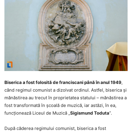
Biserica a fost folosită de franciscani până în anul 1949
,
când regimul comunist a dizolvat ordinul. Astfel, biserica şi
mănăstirea au trecut în proprietatea statului – mănăstirea a
fost transformată în şcoală de muzică, iar astăzi, în ea,
funcţionează Liceul de Muzică „
Sigismund Toduta
”.
După căderea regimului comunist, biserica a fost