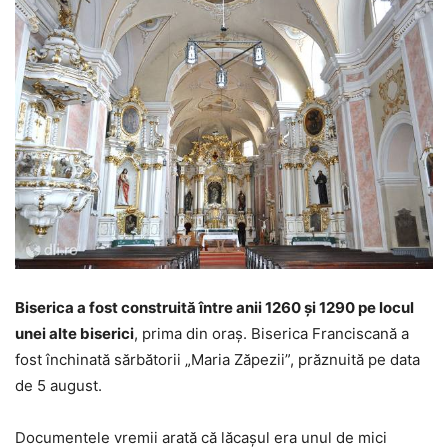
Biserica a fost construită între anii 1260 şi 1290 pe locul
unei alte biserici
, prima din oraş. Biserica Franciscană a
fost închinată sărbătorii „Maria Zăpezii”, prăznuită pe data
de 5 august.
Documentele vremii arată că lăcaşul era unul de mici