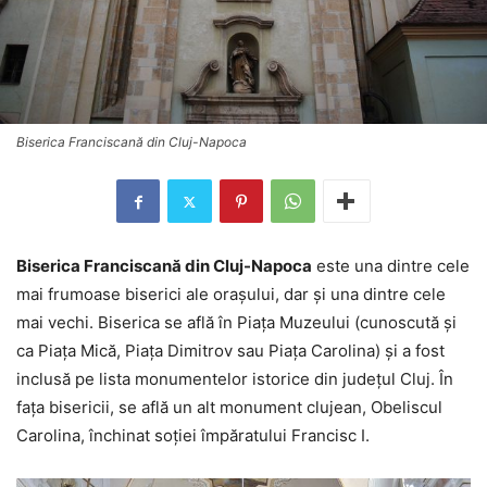
Biserica Franciscană din Cluj-Napoca
Biserica Franciscană din Cluj-Napoca
este una dintre cele
mai frumoase biserici ale oraşului, dar şi una dintre cele
mai vechi. Biserica se află în Piaţa Muzeului (cunoscută şi
ca Piaţa Mică, Piaţa Dimitrov sau Piaţa Carolina) şi a fost
inclusă pe lista monumentelor istorice din judeţul Cluj. În
faţa bisericii, se află un alt monument clujean, Obeliscul
Carolina, închinat soţiei împăratului Francisc I.