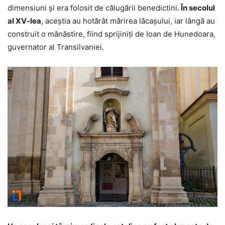
dimensiuni şi era folosit de călugării benedictini.
În secolul
al XV-lea
, aceştia au hotărât mărirea lăcaşului, iar lângă au
construit o mănăstire, fiind sprijiniţi de Ioan de Hunedoara,
guvernator al Transilvaniei.