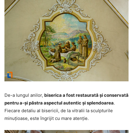
De-a lungul anilor,
biserica a fost restaurată și conservată
pentru a-și păstra aspectul autentic și splendoarea
.
Fiecare detaliu al bisericii, de la vitralii la sculpturile
minuțioase, este îngrijit cu mare atenție.