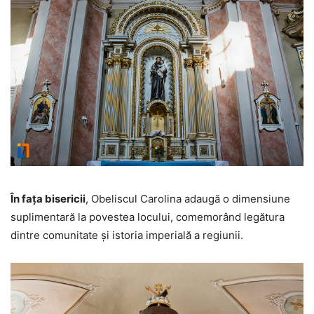
În fața bisericii
, Obeliscul Carolina adaugă o dimensiune
suplimentară la povestea locului, comemorând legătura
dintre comunitate și istoria imperială a regiunii.