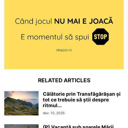
RELATED ARTICLES
Călătorie prin Transfăgărășan și
tot ce trebuie să știi despre
ritmul...
dec. 10, 2025
(P) Vacanță sub soarele Mării