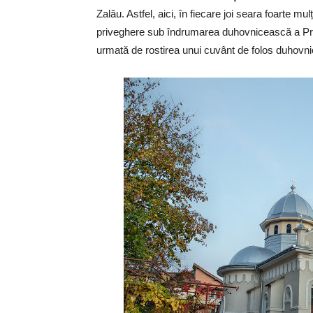
Zalău. Astfel, aici, în fiecare joi seara foarte m
priveghere sub îndrumarea duhovnicească a Prea
urmată de rostirea unui cuvânt de folos duhovnices