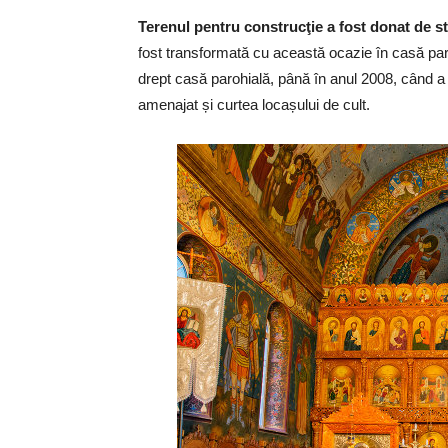
Terenul pentru construcţie a fost donat de s
fost transformată cu această ocazie în casă par
drept casă parohială, până în anul 2008, când a 
amenajat și curtea locașului de cult.