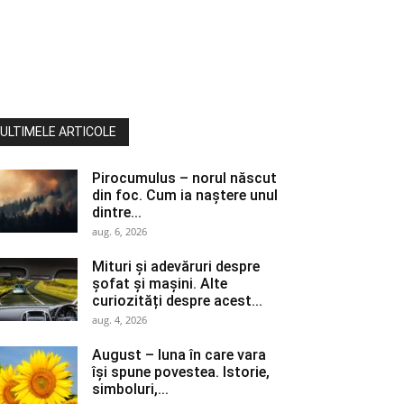
ULTIMELE ARTICOLE
Pirocumulus – norul născut
din foc. Cum ia naștere unul
dintre...
aug. 6, 2026
Mituri și adevăruri despre
șofat și mașini. Alte
curiozități despre acest...
aug. 4, 2026
August – luna în care vara
își spune povestea. Istorie,
simboluri,...