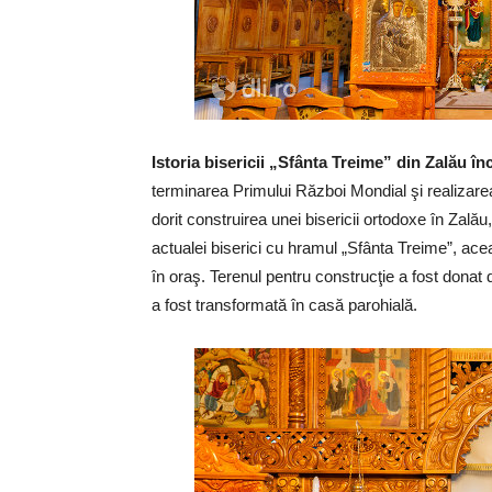
Istoria bisericii „Sfânta Treime” din Zalău în
terminarea Primului Război Mondial şi realizare
dorit construirea unei bisericii ortodoxe în Zalău,
actualei biserici cu hramul „Sfânta Treime”, ac
în oraş. Terenul pentru construcţie a fost donat 
a fost transformată în casă parohială.