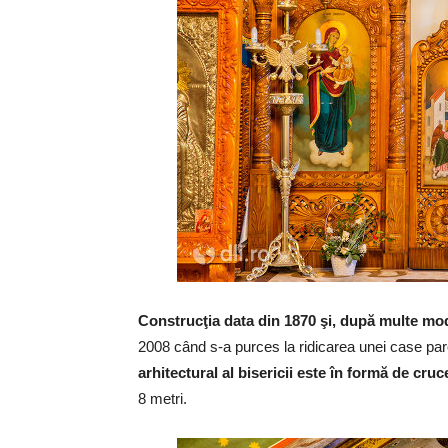
Construcţia data din 1870 şi, după multe mod
2008 când s-a purces la ridicarea unei case paroh
arhitectural al bisericii este în formă de cruc
8 metri.