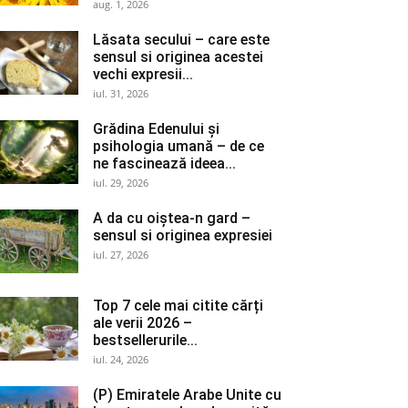
aug. 1, 2026
Lăsata secului – care este
sensul si originea acestei
vechi expresii...
iul. 31, 2026
Grădina Edenului și
psihologia umană – de ce
ne fascinează ideea...
iul. 29, 2026
A da cu oiștea-n gard –
sensul si originea expresiei
iul. 27, 2026
Top 7 cele mai citite cărți
ale verii 2026 –
bestsellerurile...
iul. 24, 2026
(P) Emiratele Arabe Unite cu