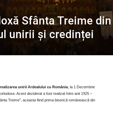
doxă Sfânta Treime din
 unirii și credinței
realizarea unirii Ardealului cu România
, la 1 Decembrie
 ortodoxe. Acest deziderat a fost realizat între anii 1925 –
„Sfânta Treime”, aceasta fiind prima biserică românească din