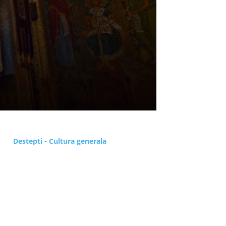
Destepti - Cultura generala