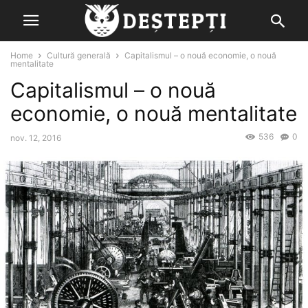
Home
Cultură generală
Capitalismul – o nouă economie, o nouă
mentalitate
Capitalismul – o nouă
economie, o nouă mentalitate
536
0
nov. 12, 2016