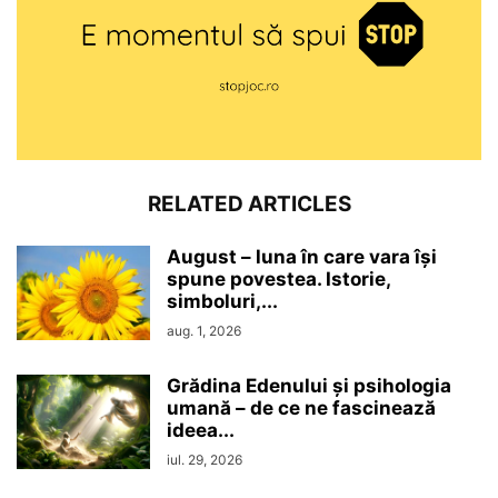
RELATED ARTICLES
August – luna în care vara își
spune povestea. Istorie,
simboluri,...
aug. 1, 2026
Grădina Edenului și psihologia
umană – de ce ne fascinează
ideea...
iul. 29, 2026