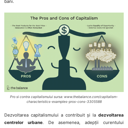
bani.
Pro si contra capitalismului sursa: www.thebalance.com/capitalism-
characteristics-examples-pros-cons-3305588
Dezvoltarea capitalismului a contribuit și la
dezvoltarea
centrelor urbane
. De asemenea, adepții curentului