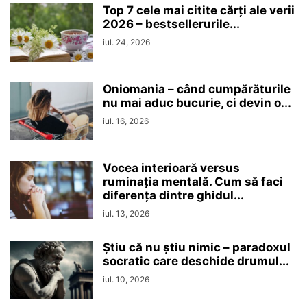
Top 7 cele mai citite cărți ale verii
2026 – bestsellerurile...
iul. 24, 2026
Oniomania – când cumpărăturile
nu mai aduc bucurie, ci devin o...
iul. 16, 2026
Vocea interioară versus
ruminaţia mentală. Cum să faci
diferența dintre ghidul...
iul. 13, 2026
Ştiu că nu ştiu nimic – paradoxul
socratic care deschide drumul...
iul. 10, 2026