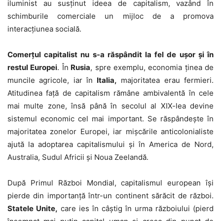
iluminist au susținut ideea de capitalism, vazând în
schimburile comerciale un mijloc de a promova
interacțiunea socială.
Comerțul capitalist nu s-a răspândit la fel de ușor și în
restul Europei
. În
Rusia
, spre exemplu, economia ținea de
muncile agricole, iar în
Italia,
majoritatea erau fermieri.
Atitudinea față de capitalism rămâne ambivalentă în cele
mai multe zone, însă până în secolul al XIX-lea devine
sistemul economic cel mai important. Se răspândește în
majoritatea zonelor Europei, iar mișcările anticolonialiste
ajută la adoptarea capitalismului și în America de Nord,
Australia, Sudul Africii și Noua Zeelandă.
După Primul Război Mondial, capitalismul european își
pierde din importanță într-un continent sărăcit de război.
Statele Unite,
care ies în câștig în urma războiului (pierd