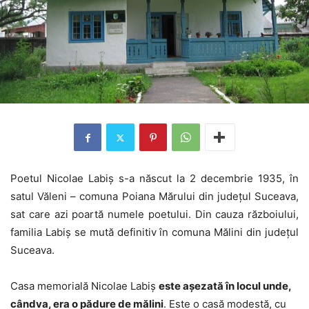
Poetul Nicolae Labiș s-a născut la 2 decembrie 1935, în
satul Văleni – comuna Poiana Mărului din judeţul Suceava,
sat care azi poartă numele poetului. Din cauza războiului,
familia Labiș se mută definitiv în comuna Mălini din judeţul
Suceava.
Casa memorială Nicolae Labiș
este aşezată în locul unde,
cândva, era o pădure de mălini
. Este o casă modestă, cu