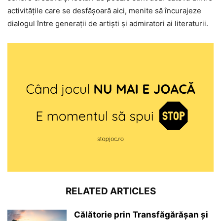
activitățile care se desfășoară aici, menite să încurajeze
dialogul între generații de artiști și admiratori ai literaturii.
RELATED ARTICLES
Călătorie prin Transfăgărășan și