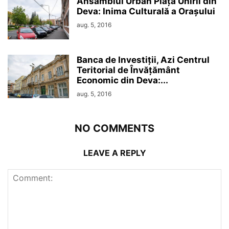
Ansamblul Urban Piața Unirii din
Deva: Inima Culturală a Orașului
aug. 5, 2016
Banca de Investiții, Azi Centrul
Teritorial de Învățământ
Economic din Deva:...
aug. 5, 2016
NO COMMENTS
LEAVE A REPLY