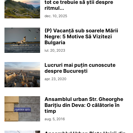
tot ce trebuie să știi despre
ritmul...
dec. 10, 2025
(P) Vacanță sub soarele Mării
Negre: 5 Motive Să Vizitezi
Bulgaria
iul. 20, 2023
Lucruri mai puțin cunoscute
despre București
apr. 23, 2020
Ansamblul urban Str. Gheorghe
Barițiu din Deva: O călătorie în
timp
aug. 5, 2016