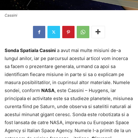
Cassini
Sonda Spatiala Cassini
a avut mai multe misiuni de-a
lungul anilor, iar pe parcursul acestui articol vom incerca
sa facem o prezentare generala, urmand ca apoi sa
identificam fiecare misiune in parte si sa o explicam pe
masura posibilitatilor, in cuprinsul altor materiale. Numele
sondei, conform
NASA
, este Cassini – Huygens, iar
principala ei activitate este sa studieze planetele, misiunea
curenta fiind pe Saturn, unde observa si satelitii naturali ai
acestui minunat gigant ceresc. Sonda este robotizata si a
fost lansata de catre NASA, impreuna cu European Space
Agency si Italian Space Agency. Numele l-a primit de la un