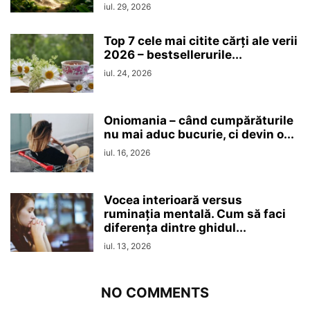
iul. 29, 2026
Top 7 cele mai citite cărți ale verii
2026 – bestsellerurile...
iul. 24, 2026
Oniomania – când cumpărăturile
nu mai aduc bucurie, ci devin o...
iul. 16, 2026
Vocea interioară versus
ruminaţia mentală. Cum să faci
diferența dintre ghidul...
iul. 13, 2026
NO COMMENTS