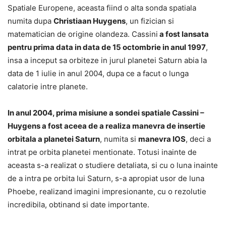
Spatiale Europene, aceasta fiind o alta sonda spatiala
numita dupa
Christiaan Huygens
, un fizician si
matematician de origine olandeza. Cassini
a fost lansata
pentru prima data in data de 15 octombrie in anul 1997
,
insa a inceput sa orbiteze in jurul planetei Saturn abia la
data de 1 iulie in anul 2004, dupa ce a facut o lunga
calatorie intre planete.
In anul 2004, prima misiune a sondei spatiale Cassini –
Huygens a fost aceea de a realiza manevra de insertie
orbitala a planetei Saturn
, numita si
manevra IOS
, deci a
intrat pe orbita planetei mentionate. Totusi inainte de
aceasta s-a realizat o studiere detaliata, si cu o luna inainte
de a intra pe orbita lui Saturn, s-a apropiat usor de luna
Phoebe, realizand imagini impresionante, cu o rezolutie
incredibila, obtinand si date importante.