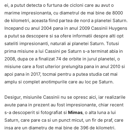
ei, a putut detecta o furtuna de cicloni care au avut o
marime impresionanta, cu diametrul de mai bine de 8000
de kilometri, aceasta fiind partea de nord a planetei Saturn.
Incepand cu anul 2004 pana in anul 2009 Cassinii Huygens
a putut sa descopere si sa ofere informatii despre alti opt
sateliti impresionanti, naturali ai planetei Saturn. Totusi
prima misiune a lui Cassini pe Saturn s-a terminat abia in
2008, dupa ce a finalizat 74 de orbite in jurul planetei, o
misiune care a fost ulterior prelungita pana in anul 2010 si
apoi pana in 2017, tocmai pentru a putea studia cat mai
amplu si complet anotimpurile care au loc pe Saturn.
Desigur, misiunile Cassinii nu se opresc aici, iar realizarile
avute pana in prezent au fost impresionante, chiar recent
s-a descoperit si fotografiat si
Mimas
, o alta luna a lui
Saturn, care pare ca si un punct micut, un fir de praf, care
insa are un diametru de mai bine de 396 de kilometri.