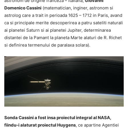
astronom de origine franceza – italiana,
Giovanni
Domenico Cassini
(matematician, inginer, astronom si
astrolog care a trait in perioada 1625 – 1712 in Paris, avand
ca si principale merite descoperirea a patru sateliti naturali
ai planetei Saturn si ai planetei Jupiter, determinarea
distantei de la Pamant la planeta Marte alaturi de R. Richet
si definirea termenului de paralaxa solara).
Sonda Cassini a fost insa proiectul integral al NASA,
fiindu-i alaturat proiectul Huygens
, ce apartine Agentiei