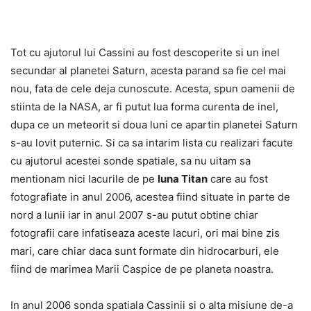
Tot cu ajutorul lui Cassini au fost descoperite si un inel
secundar al planetei Saturn, acesta parand sa fie cel mai
nou, fata de cele deja cunoscute. Acesta, spun oamenii de
stiinta de la NASA, ar fi putut lua forma curenta de inel,
dupa ce un meteorit si doua luni ce apartin planetei Saturn
s-au lovit puternic. Si ca sa intarim lista cu realizari facute
cu ajutorul acestei sonde spatiale, sa nu uitam sa
mentionam nici lacurile de pe
luna Titan
care au fost
fotografiate in anul 2006, acestea fiind situate in parte de
nord a lunii iar in anul 2007 s-au putut obtine chiar
fotografii care infatiseaza aceste lacuri, ori mai bine zis
mari, care chiar daca sunt formate din hidrocarburi, ele
fiind de marimea Marii Caspice de pe planeta noastra.
In anul 2006 sonda spatiala Cassinii si o alta misiune de-a