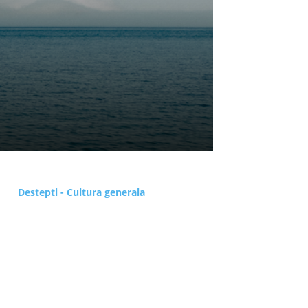
Destepti - Cultura generala