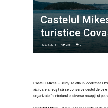
Castelul Mike
turistice Cov
aug. 4, 2016
295
0
Castelul Mikes – Beldy se află în localitatea Ozun
aici care a reuşit să se conserve destul de bine p
organizate în interiorul ei diverse recepţii şi petr