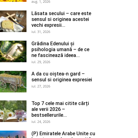
aug. 1, 2026
Lăsata secului – care este
sensul si originea acestei
vechi expresii...
iul. 31, 2026
Grădina Edenului și
psihologia umană – de ce
ne fascinează ideea...
iul. 29, 2026
A da cu oiștea-n gard –
sensul si originea expresiei
iul. 27, 2026
Top 7 cele mai citite cărți
ale verii 2026 –
bestsellerurile...
iul. 24, 2026
(P) Emiratele Arabe Unite cu