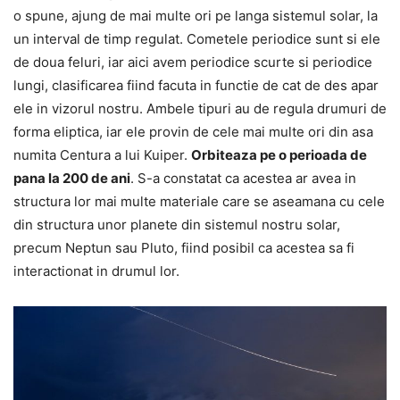
o spune, ajung de mai multe ori pe langa sistemul solar, la
un interval de timp regulat. Cometele periodice sunt si ele
de doua feluri, iar aici avem periodice scurte si periodice
lungi, clasificarea fiind facuta in functie de cat de des apar
ele in vizorul nostru. Ambele tipuri au de regula drumuri de
forma eliptica, iar ele provin de cele mai multe ori din asa
numita Centura a lui Kuiper.
Orbiteaza pe o perioada de
pana la 200 de ani
. S-a constatat ca acestea ar avea in
structura lor mai multe materiale care se aseamana cu cele
din structura unor planete din sistemul nostru solar,
precum Neptun sau Pluto, fiind posibil ca acestea sa fi
interactionat in drumul lor.