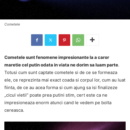
Cometele
Cometele sunt fenomene impresionante la a caror
maretie cel putin odata in viata ne dorim sa luam parte
.
Totusi cum sunt captate cometele si de ce se formeaza
ele, ce reprezinta mai exact coada si corpul lor, cum au luat
fiinta, de ce au acea forma si cum ajung sa isi finalizeze
„cicul vietii” poate prea putini stim, cert este ca ne
impresioneaza enorm atunci cand le vedem pe bolta
cereasca.