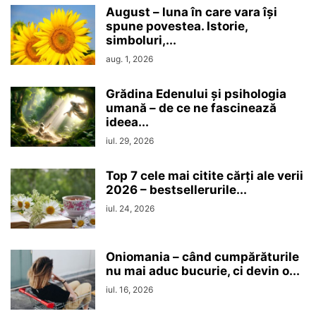
August – luna în care vara își
spune povestea. Istorie,
simboluri,...
aug. 1, 2026
Grădina Edenului și psihologia
umană – de ce ne fascinează
ideea...
iul. 29, 2026
Top 7 cele mai citite cărți ale verii
2026 – bestsellerurile...
iul. 24, 2026
Oniomania – când cumpărăturile
nu mai aduc bucurie, ci devin o...
iul. 16, 2026