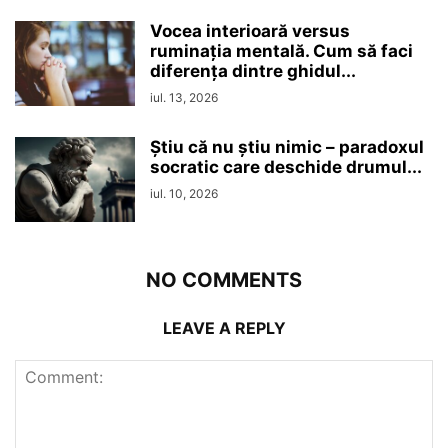
Vocea interioară versus
ruminaţia mentală. Cum să faci
diferența dintre ghidul...
iul. 13, 2026
Ştiu că nu ştiu nimic – paradoxul
socratic care deschide drumul...
iul. 10, 2026
NO COMMENTS
LEAVE A REPLY