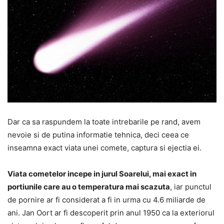
Dar ca sa raspundem la toate intrebarile pe rand, avem
nevoie si de putina informatie tehnica, deci ceea ce
inseamna exact viata unei comete, captura si ejectia ei.
Viata cometelor incepe in jurul Soarelui, mai exact in
portiunile care au o temperatura mai scazuta
, iar punctul
de pornire ar fi considerat a fi in urma cu 4.6 miliarde de
ani. Jan Oort ar fi descoperit prin anul 1950 ca la exteriorul