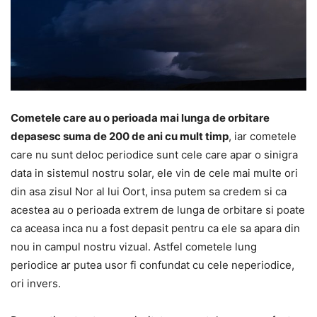
Cometele care au o perioada mai lunga de orbitare
depasesc suma de 200 de ani cu mult timp
, iar cometele
care nu sunt deloc periodice sunt cele care apar o sinigra
data in sistemul nostru solar, ele vin de cele mai multe ori
din asa zisul Nor al lui Oort, insa putem sa credem si ca
acestea au o perioada extrem de lunga de orbitare si poate
ca aceasa inca nu a fost depasit pentru ca ele sa apara din
nou in campul nostru vizual. Astfel cometele lung
periodice ar putea usor fi confundat cu cele neperiodice,
ori invers.