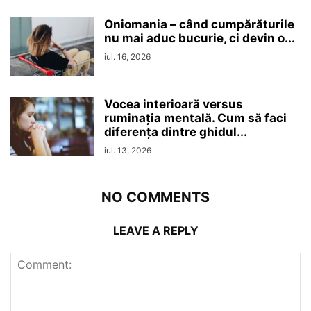
Oniomania – când cumpărăturile
nu mai aduc bucurie, ci devin o...
iul. 16, 2026
Vocea interioară versus
ruminaţia mentală. Cum să faci
diferența dintre ghidul...
iul. 13, 2026
NO COMMENTS
LEAVE A REPLY