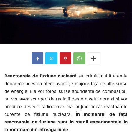
Reactoarele de fuziune nucleară
au primit multă atenție
deoarece acestea oferă avantaje majore față de alte surse
de energie. Ele vor folosi surse abundente de combustibil,
nu vor avea scurgeri de radiații peste nivelul normal și vor
produce deșeuri radioactive mai puține decât reactoarele
curente de fisiune nucleară.
În momentul de față
reactoarele de fuziune sunt în stadii experimentale în
laboratoare din întreaga lume
.