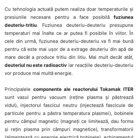
Cu tehnologia actuală putem realiza doar temperaturile și
presiunile necesare pentru a face posibilă
fuziunea
deuteriu-tritiu
. Fuziunea deuteriu-deuteriu presupune
temperaturi mai înalte ce ar putea fi posibile în viitor. În
cele din urmă, fuziunea deuteriu-deuteriu va fi mai bună
pentru că este mai ușor de a extrage deuteriu din apă de
mare decât a produce tritiu din litiu. Mai mult decât atât,
deuteriul nu este radioactiv
iar reacțiile deuteriu-deuteriu
vor produce mai multă energie.
Principalele
componente ale reactorului Tokamak ITER
sunt vasul pentru vacuum (reține plasma și păstrează
vidul), injectorul fascicul neutru (injectează fascicule de
particule pentru a păstra temperatura plasmei), bobinele
pentru câmpul magnetic (magneți ce limitează, dau forma
și rețin plasma prin câmpuri magnetice), transformatorii
(alimentează cu energie electrică bobinele), echipamentul