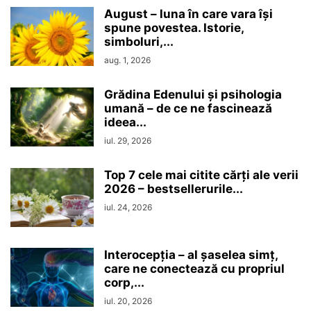
August – luna în care vara își
spune povestea. Istorie,
simboluri,...
aug. 1, 2026
Grădina Edenului și psihologia
umană – de ce ne fascinează
ideea...
iul. 29, 2026
Top 7 cele mai citite cărți ale verii
2026 – bestsellerurile...
iul. 24, 2026
Interocepţia – al șaselea simț,
care ne conectează cu propriul
corp,...
iul. 20, 2026