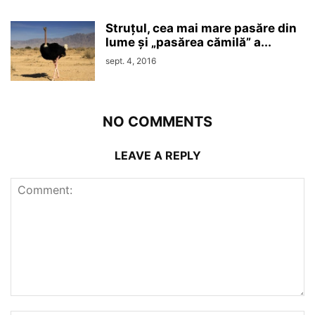
Struțul, cea mai mare pasăre din
lume și „pasărea cămilă” a...
sept. 4, 2016
NO COMMENTS
LEAVE A REPLY