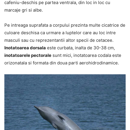
cafeniu-deschis pe partea ventrala, din loc in loc cu
marcaje gri si albe.
Pe intreaga suprafata a corpului prezinta multe cicatrice de
culoare deschisa ca urmare a luptelor care au loc intre
masculi sau cu reprezentantii altor specii de cetacee.
Inotatoarea dorsala
este curbata, inalta de 30-38 cm,
inotatoarele pectorale
sunt mici, inotatoarea codala este
orizonatala si formata din doua parti aerohidrodinamice.