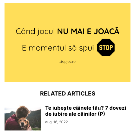
RELATED ARTICLES
Te iubește câinele tău? 7 dovezi
de iubire ale câinilor (P)
aug. 16, 2022