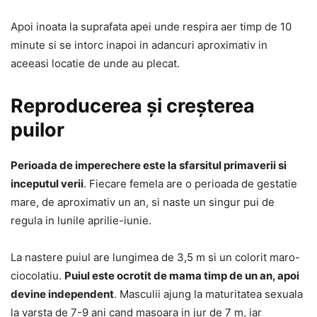
Apoi inoata la suprafata apei unde respira aer timp de 10
minute si se intorc inapoi in adancuri aproximativ in
aceeasi locatie de unde au plecat.
Reproducerea și creșterea
puilor
Perioada de imperechere este la sfarsitul primaverii si
inceputul verii
. Fiecare femela are o perioada de gestatie
mare, de aproximativ un an, si naste un singur pui de
regula in lunile aprilie-iunie.
La nastere puiul are lungimea de 3,5 m si un colorit maro-
ciocolatiu.
Puiul este ocrotit de mama timp de un an, apoi
devine independent
. Masculii ajung la maturitatea sexuala
la varsta de 7-9 ani cand masoara in jur de 7 m, iar