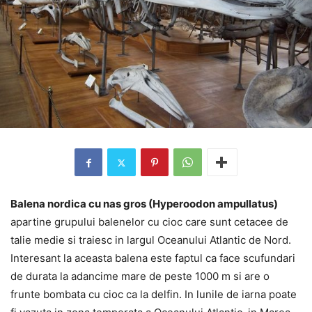
Balena nordica cu nas gros (Hyperoodon ampullatus)
apartine grupului balenelor cu cioc care sunt cetacee de
talie medie si traiesc in largul Oceanului Atlantic de Nord.
Interesant la aceasta balena este faptul ca face scufundari
de durata la adancime mare de peste 1000 m si are o
frunte bombata cu cioc ca la delfin. In lunile de iarna poate