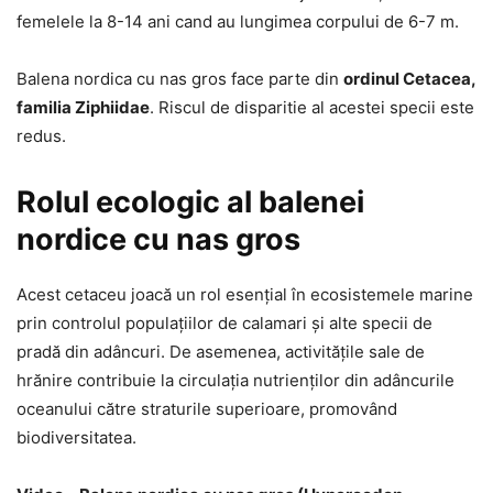
femelele la 8-14 ani cand au lungimea corpului de 6-7 m.
Balena nordica cu nas gros face parte din
ordinul Cetacea,
familia Ziphiidae
. Riscul de disparitie al acestei specii este
redus.
Rolul ecologic al balenei
nordice cu nas gros
Acest cetaceu joacă un rol esențial în ecosistemele marine
prin controlul populațiilor de calamari și alte specii de
pradă din adâncuri. De asemenea, activitățile sale de
hrănire contribuie la circulația nutrienților din adâncurile
oceanului către straturile superioare, promovând
biodiversitatea.