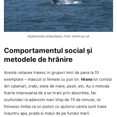
Hyperoodon ampullatus, Foto: marlin.ac.uk
Comportamentul social și
metodele de hrănire
Aceste cetacee traiesc in grupuri mici de pana la 10
exemplare – masculi si femele cu puii lor.
Hrana
lor consta
din calamari, crabi, stele de mare, pesti, etc. Au o metoda
foarte interesanta de a se hrani prin absorbtie, fac
scufundari la adancimi mari timp de 70 de minute, isi
folosesc limba ca un piston cu ajutorul careia sunt trase
inauntru apa, prada si malul de pe fundul marii.