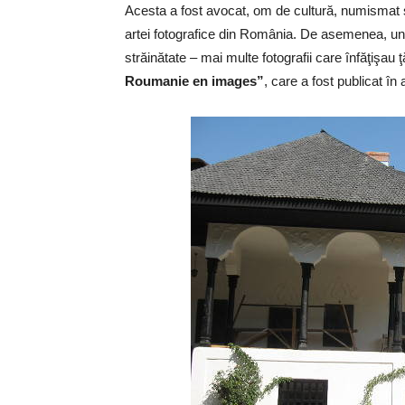
Acesta a fost avocat, om de cultură, numismat şi 
artei fotografice din România. De asemenea, unel
străinătate – mai multe fotografii care înfăţişau 
Roumanie en images”
, care a fost publicat în 