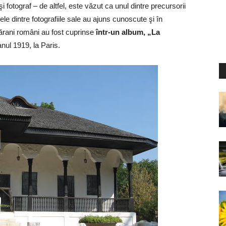
fotograf – de altfel, este văzut ca unul dintre precursorii
e dintre fotografiile sale au ajuns cunoscute şi în
ţărani români au fost cuprinse
într-un album, „La
anul 1919, la Paris.