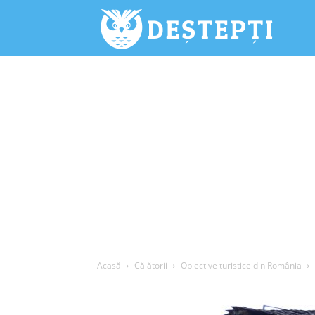
Deștepți.
Acasă
Călătorii
Obiective turistice din România