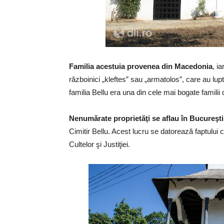
Familia acestuia provenea din Macedonia
, i
războinici „kleftes” sau „armatolos”, care au lup
familia Bellu era una din cele mai bogate familii 
Nenumărate proprietăţi se aflau în Bucureşti
Cimitir Bellu. Acest lucru se datorează faptului c
Cultelor şi Justiţiei.