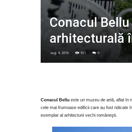
Conacul Bellu 
arhitecturală 
aug. 4, 2016
851
0
Conacul Bellu
este un muzeu de artă, aflat în n
cele mai frumoase edificii care au fost ridicate 
exemplar al arhitecturii vechi româneşti.