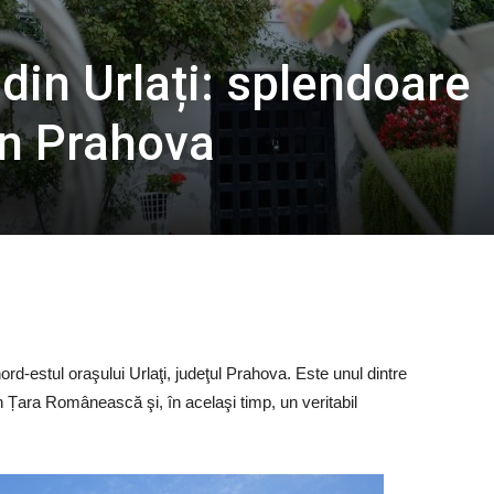
din Urlați: splendoare
în Prahova
ord-estul oraşului Urlaţi, judeţul Prahova. Este unul dintre
în Țara Românească şi, în acelaşi timp, un veritabil