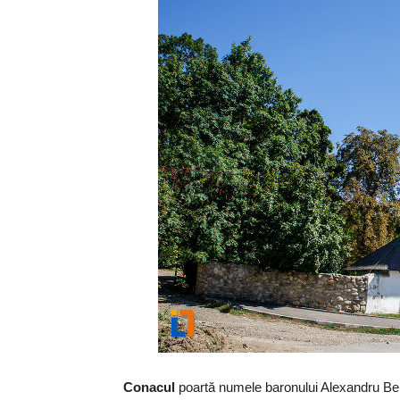
Conacul
poartă numele baronului Alexandru Bel