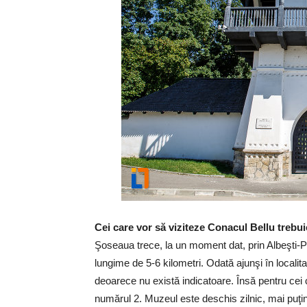
Cei care vor să viziteze Conacul Bellu trebui
Şoseaua trece, la un moment dat, prin Albeşti-Pa
lungime de 5-6 kilometri. Odată ajunşi în localita
deoarece nu există indicatoare. Însă pentru ce
numărul 2. Muzeul este deschis zilnic, mai puţin