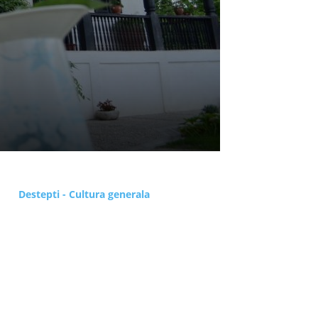
Destepti - Cultura generala