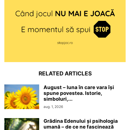
RELATED ARTICLES
August – luna în care vara își
spune povestea. Istorie,
simboluri,...
aug. 1, 2026
Grădina Edenului și psihologia
umană – de ce ne fascinează