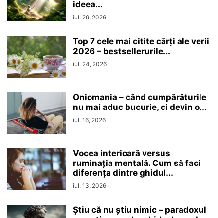
ideea...
iul. 29, 2026
Top 7 cele mai citite cărți ale verii
2026 – bestsellerurile...
iul. 24, 2026
Oniomania – când cumpărăturile
nu mai aduc bucurie, ci devin o...
iul. 16, 2026
Vocea interioară versus
ruminaţia mentală. Cum să faci
diferența dintre ghidul...
iul. 13, 2026
Ştiu că nu ştiu nimic – paradoxul