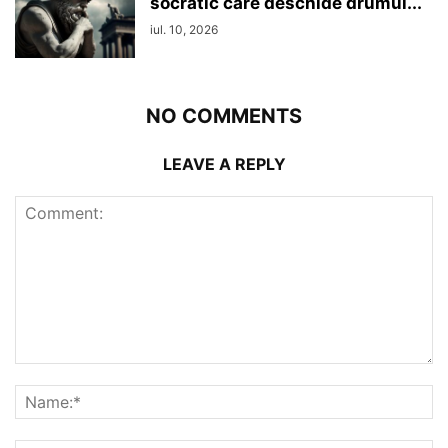
socratic care deschide drumul...
iul. 10, 2026
NO COMMENTS
LEAVE A REPLY