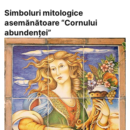
Simboluri mitologice
asemănătoare “Cornului
abundenței”