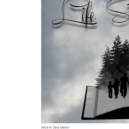
Alice în Țara ideilor