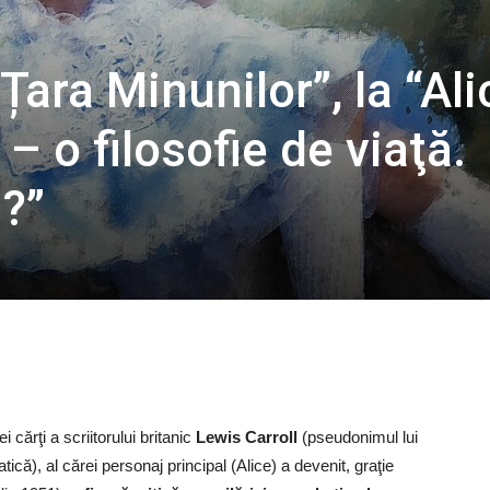
 Țara Minunilor”, la “Ali
” – o filosofie de viaţă.
?”
i cărţi a scriitorului britanic
Lewis Carroll
(pseudonimul lui
), al cărei personaj principal (Alice) a devenit, graţie