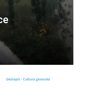
ce
Destepti - Cultura generala