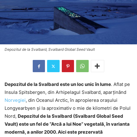
Depozitul de la Svalbard, Svalbard Global Seed Vault
Depozitul de la Svalbard este un loc unic în lume
. Aflat pe
Insula Spitsbergen, din Arhipelagul Svalbard, aparţinând
Norvegiei
, din Oceanul Arctic, în apropierea oraşului
Longyearbyen şi la aproximativ o mie de kilometri de Polul
Nord,
Depozitul de la Svalbard (Svalbard Global Seed
Vault) este un fel de “Arcă a lui Noe” vegetală, în varianta
modernă, a anilor 2000. Aici este prezervată