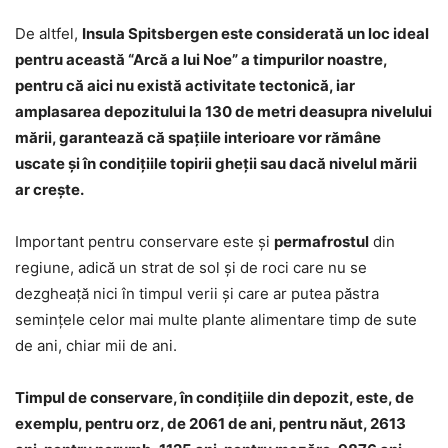
De altfel,
Insula Spitsbergen este considerată un loc ideal
pentru această “Arcă a lui Noe” a timpurilor noastre,
pentru că aici nu există activitate tectonică, iar
amplasarea depozitului la 130 de metri deasupra nivelului
mării, garantează că spaţiile interioare vor rămâne
uscate şi în condiţiile topirii gheţii sau dacă nivelul mării
ar creşte.
Important pentru conservare este şi
permafrostul
din
regiune, adică un strat de sol şi de roci care nu se
dezgheaţă nici în timpul verii şi care ar putea păstra
seminţele celor mai multe plante alimentare timp de sute
de ani, chiar mii de ani.
Timpul de conservare, în condiţiile din depozit, este, de
exemplu, pentru orz, de 2061 de ani, pentru năut, 2613