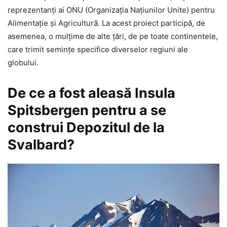
reprezentanţi ai ONU (Organizaţia Naţiunilor Unite) pentru
Alimentaţie şi Agricultură. La acest proiect participă, de
asemenea, o mulţime de alte ţări, de pe toate continentele,
care trimit seminţe specifice diverselor regiuni ale
globului.
De ce a fost aleasă Insula
Spitsbergen pentru a se
construi Depozitul de la
Svalbard?