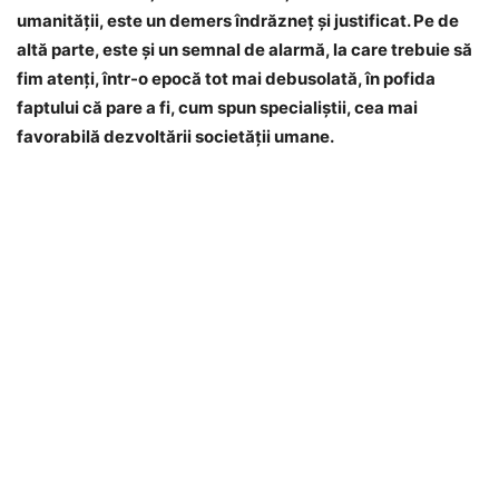
umanităţii, este un demers îndrăzneţ şi justificat. Pe de
altă parte, este şi un semnal de alarmă, la care trebuie să
fim atenţi, într-o epocă tot mai debusolată, în pofida
faptului că pare a fi, cum spun specialiştii, cea mai
favorabilă dezvoltării societăţii umane.