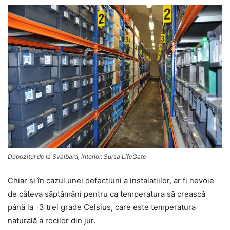
Depozitul de la Svalbard, interior, Sursa LifeGate
Chiar şi în cazul unei defecţiuni a instalaţiilor, ar fi nevoie
de câteva săptămâni pentru ca temperatura să crească
până la -3 trei grade Celsius, care este temperatura
naturală a rocilor din jur.