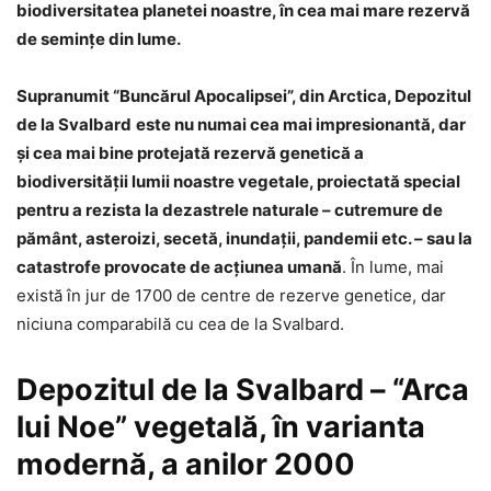
biodiversitatea planetei noastre, în cea mai mare rezervă
de seminţe din lume.
Supranumit “Buncărul Apocalipsei”, din Arctica, Depozitul
de la Svalbard
este nu numai cea mai impresionantă, dar
şi cea mai bine protejată rezervă genetică a
biodiversităţii lumii noastre vegetale, proiectată special
pentru a rezista la dezastrele naturale – cutremure de
pământ, asteroizi, secetă, inundaţii, pandemii etc. – sau la
catastrofe provocate de acţiunea umană
. În lume, mai
există în jur de 1700 de centre de rezerve genetice, dar
niciuna comparabilă cu cea de la Svalbard.
Depozitul de la Svalbard – “Arca
lui Noe” vegetală, în varianta
modernă, a anilor 2000