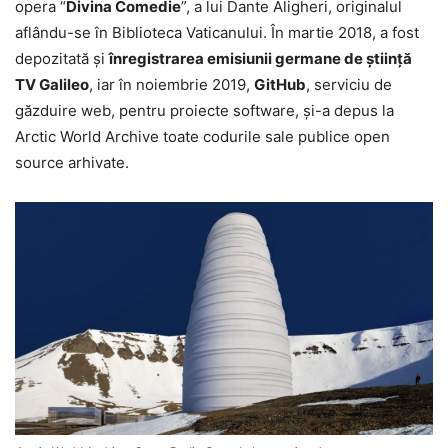
opera “
Divina Comedie
”, a lui Dante Aligheri, originalul
aflându-se în Biblioteca Vaticanului. În martie 2018, a fost
depozitată şi
înregistrarea emisiunii germane de ştiinţă
TV Galileo
, iar în noiembrie 2019,
GitHub
, serviciu de
găzduire web, pentru proiecte software, şi-a depus la
Arctic World Archive toate codurile sale publice open
source arhivate.