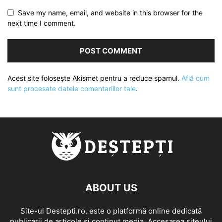
Save my name, email, and website in this browser for the
next time I comment.
Acest site folosește Akismet pentru a reduce spamul.
Află cum
sunt procesate datele comentariilor tale
.
ABOUT US
Site-ul Destepti.ro, este o platformă online dedicată
publicarii de articole și conținut media. Accesarea siteului