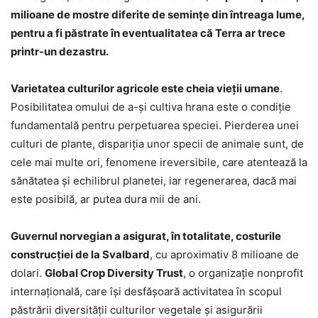
milioane de mostre diferite de seminţe din întreaga lume,
pentru a fi păstrate în eventualitatea că Terra ar trece
printr-un dezastru.
Varietatea culturilor agricole este cheia vieţii umane
.
Posibilitatea omului de a-şi cultiva hrana este o condiţie
fundamentală pentru perpetuarea speciei. Pierderea unei
culturi de plante, dispariţia unor specii de animale sunt, de
cele mai multe ori, fenomene ireversibile, care atentează la
sănătatea şi echilibrul planetei, iar regenerarea, dacă mai
este posibilă, ar putea dura mii de ani.
Guvernul norvegian a asigurat, în totalitate, costurile
construcţiei de la Svalbard
, cu aproximativ 8 milioane de
dolari.
Global Crop Diversity Trust
, o organizaţie nonprofit
internaţională, care îşi desfăşoară activitatea în scopul
păstrării diversităţii culturilor vegetale şi asigurării