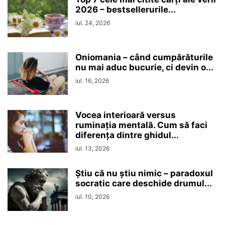
2026 – bestsellerurile...
iul. 24, 2026
Oniomania – când cumpărăturile
nu mai aduc bucurie, ci devin o...
iul. 16, 2026
Vocea interioară versus
ruminaţia mentală. Cum să faci
diferența dintre ghidul...
iul. 13, 2026
Ştiu că nu ştiu nimic – paradoxul
socratic care deschide drumul...
iul. 10, 2026