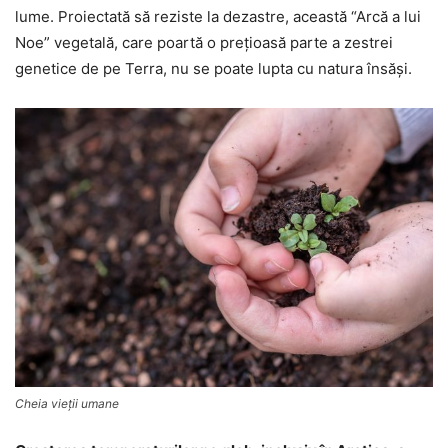
lume. Proiectată să reziste la dezastre, această “Arcă a lui
Noe” vegetală, care poartă o preţioasă parte a zestrei
genetice de pe Terra, nu se poate lupta cu natura însăşi.
Cheia vieţii umane