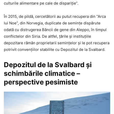
culturile alimentare pe cale de dispariţie”.
În 2015, de pildă, cercetătorii au putut recupera din “Arca
lui Noe”, din Norvegia, duplicate de seminţe dispărute
odată cu distrugerea Băncii de gene din Aleppo, în timpul
conflictelor din Siria. De altfel, ţările şi instituţiile
depozitare rămân proprietarii seminţelor şi le pot recupera
potrivit convenţiilor stabilite cu Depozitul de la Svalbard.
Depozitul de la Svalbard şi
schimbările climatice –
perspective pesimiste