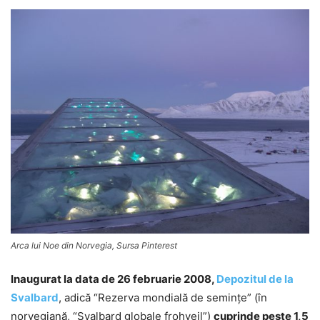
Arca lui Noe din Norvegia, Sursa Pinterest
Inaugurat la data de 26 februarie 2008,
Depozitul de la
Svalbard
, adică “Rezerva mondială de seminţe” (în
norvegiană, “Svalbard globale frohveil”)
cuprinde peste 1,5