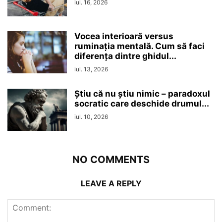
iul. 16, 2026
Vocea interioară versus
ruminaţia mentală. Cum să faci
diferența dintre ghidul...
iul. 13, 2026
Ştiu că nu ştiu nimic – paradoxul
socratic care deschide drumul...
iul. 10, 2026
NO COMMENTS
LEAVE A REPLY