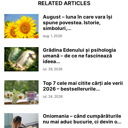
RELATED ARTICLES
August – luna în care vara își
spune povestea. Istorie,
simboluri,...
aug. 1, 2026
Grădina Edenului și psihologia
umană – de ce ne fascinează
ideea...
iul. 29, 2026
Top 7 cele mai citite cărți ale verii
2026 – bestsellerurile...
iul. 24, 2026
Oniomania – când cumpărăturile
nu mai aduc bucurie, ci devin o...