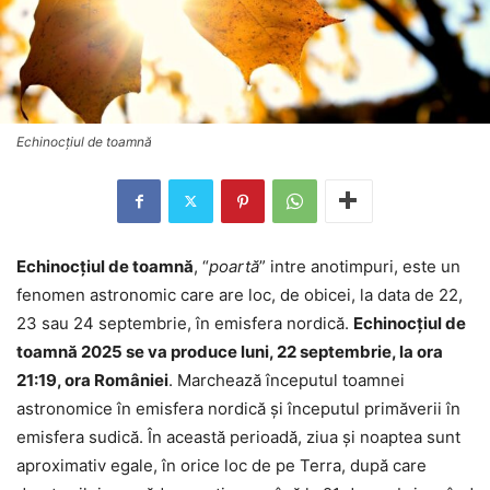
Echinocţiul de toamnă
Echinocţiul de toamnă
, “
poartă
” intre anotimpuri, este un
fenomen astronomic care are loc, de obicei, la data de 22,
23 sau 24 septembrie, în emisfera nordică.
Echinocţiul de
toamnă 2025 se va produce luni, 22 septembrie, la ora
21:19, ora României
. Marchează începutul toamnei
astronomice în emisfera nordică și începutul primăverii în
emisfera sudică. În această perioadă, ziua şi noaptea sunt
aproximativ egale, în orice loc de pe Terra, după care