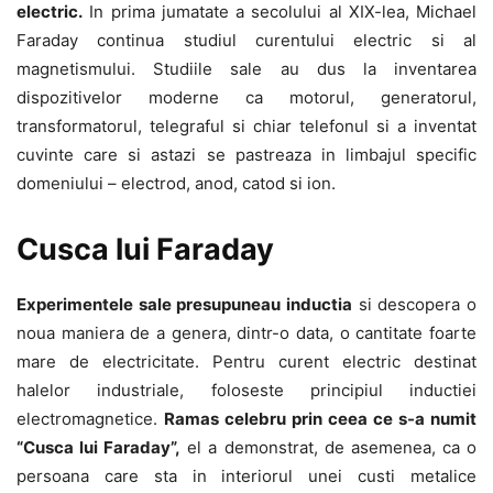
electric.
In prima jumatate a secolului al XIX-lea, Michael
Faraday continua studiul curentului electric si al
magnetismului. Studiile sale au dus la inventarea
dispozitivelor moderne ca motorul, generatorul,
transformatorul, telegraful si chiar telefonul si a inventat
cuvinte care si astazi se pastreaza in limbajul specific
domeniului – electrod, anod, catod si ion.
Cusca lui Faraday
Experimentele sale presupuneau inductia
si descopera o
noua maniera de a genera, dintr-o data, o cantitate foarte
mare de electricitate. Pentru curent electric destinat
halelor industriale, foloseste principiul inductiei
electromagnetice.
Ramas celebru prin ceea ce s-a numit
“Cusca lui Faraday”,
el a demonstrat, de asemenea, ca o
persoana care sta in interiorul unei custi metalice