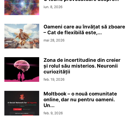
iun. 8, 2026
Oameni care au învățat să zboare
– Cat de flexibilă este,...
mai 28, 2026
Zona de incertitudine din creier
şi rolul său misterios. Neuronii
curiozităţii
feb. 19, 2026
Moltbook – o nouă comunitate
online, dar nu pentru oameni.
Un...
feb. 9, 2026