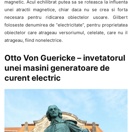
magnetic. Acul echilibrat putea sa se roteasca la influenta
unei atractii magnetice, chiar daca nu se crea si forta
necesara pentru ridicarea obiectelor usoare. Gilbert
foloseste denumirea de “electricitate”, pentru proprietatea
obiectelor care atrageau versoriumul, celelate, care nu il
atrageau, fiind nonelectrice.
Otto Von Guericke – invetatorul
unei masini generatoare de
curent electric