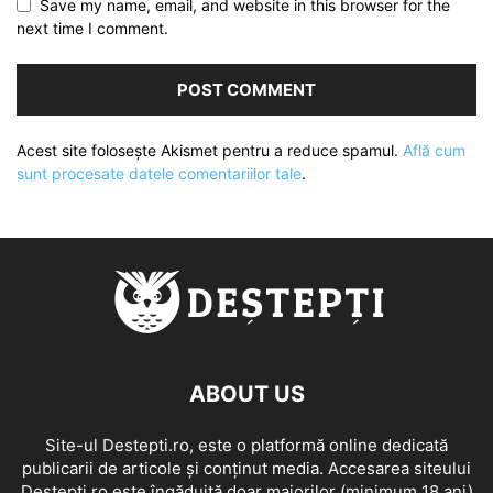
Save my name, email, and website in this browser for the
next time I comment.
Acest site folosește Akismet pentru a reduce spamul.
Află cum
sunt procesate datele comentariilor tale
.
ABOUT US
Site-ul Destepti.ro, este o platformă online dedicată
publicarii de articole și conținut media. Accesarea siteului
Destepti.ro este îngăduită doar majorilor (minimum 18 ani)