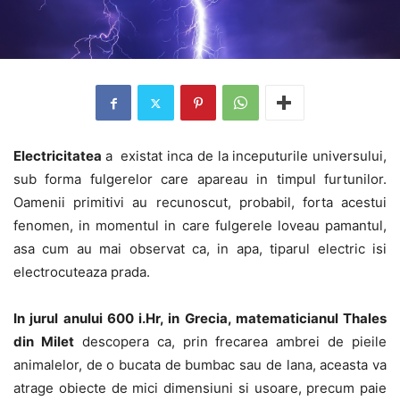
Electricitatea
a existat inca de la inceputurile universului,
sub forma fulgerelor care apareau in timpul furtunilor.
Oamenii primitivi au recunoscut, probabil, forta acestui
fenomen, in momentul in care fulgerele loveau pamantul,
asa cum au mai observat ca, in apa, tiparul electric isi
electrocuteaza prada.
In jurul anului 600 i.Hr, in Grecia, matematicianul Thales
din Milet
descopera ca, prin frecarea ambrei de pieile
animalelor, de o bucata de bumbac sau de lana, aceasta va
atrage obiecte de mici dimensiuni si usoare, precum paie