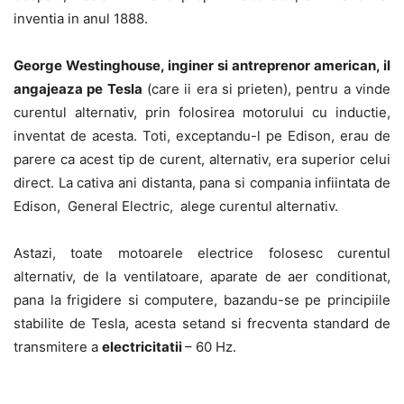
inventia in anul 1888.
George Westinghouse, inginer si antreprenor american, il
angajeaza pe Tesla
(care ii era si prieten), pentru a vinde
curentul alternativ, prin folosirea motorului cu inductie,
inventat de acesta. Toti, exceptandu-l pe Edison, erau de
parere ca acest tip de curent, alternativ, era superior celui
direct. La cativa ani distanta, pana si compania infiintata de
Edison, General Electric, alege curentul alternativ.
Astazi, toate motoarele electrice folosesc curentul
alternativ, de la ventilatoare, aparate de aer conditionat,
pana la frigidere si computere, bazandu-se pe principiile
stabilite de Tesla, acesta setand si frecventa standard de
transmitere a
electricitatii
– 60 Hz.