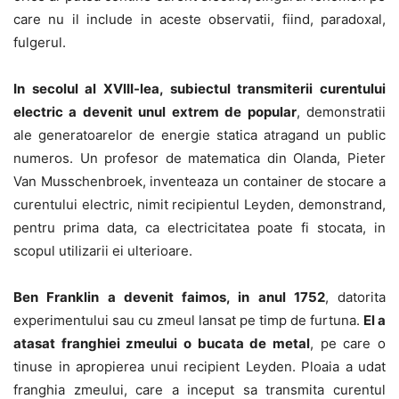
care nu il include in aceste observatii, fiind, paradoxal,
fulgerul.
In secolul al XVIII-lea, subiectul transmiterii curentului
electric a devenit unul extrem de popular
, demonstratii
ale generatoarelor de energie statica atragand un public
numeros. Un profesor de matematica din Olanda, Pieter
Van Musschenbroek, inventeaza un container de stocare a
curentului electric, nimit recipientul Leyden, demonstrand,
pentru prima data, ca electricitatea poate fi stocata, in
scopul utilizarii ei ulterioare.
Ben Franklin a devenit faimos, in anul 1752
, datorita
experimentului sau cu zmeul lansat pe timp de furtuna.
El a
atasat franghiei zmeului o bucata de metal
, pe care o
tinuse in apropierea unui recipient Leyden. Ploaia a udat
franghia zmeului, care a inceput sa transmita curentul