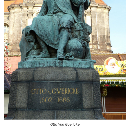
Otto Von Guericke